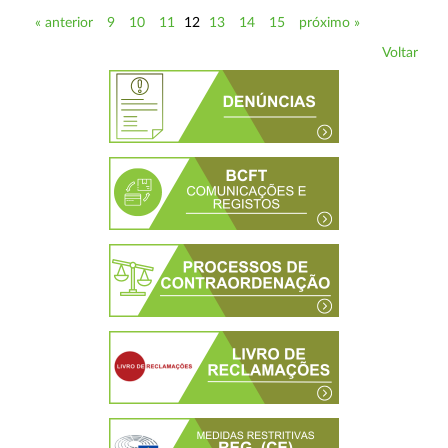
« anterior
9
10
11
12
13
14
15
próximo »
Voltar