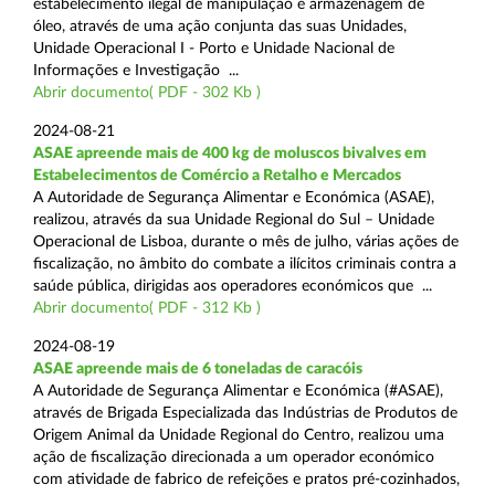
estabelecimento ilegal de manipulação e armazenagem de
óleo, através de uma ação conjunta das suas Unidades,
Unidade Operacional I - Porto e Unidade Nacional de
Informações e Investigação ...
Abrir documento( PDF - 302 Kb )
2024-08-21
ASAE apreende mais de 400 kg de moluscos bivalves em
Estabelecimentos de Comércio a Retalho e Mercados
A Autoridade de Segurança Alimentar e Económica (ASAE),
realizou, através da sua Unidade Regional do Sul – Unidade
Operacional de Lisboa, durante o mês de julho, várias ações de
fiscalização, no âmbito do combate a ilícitos criminais contra a
saúde pública, dirigidas aos operadores económicos que ...
Abrir documento( PDF - 312 Kb )
2024-08-19
ASAE apreende mais de 6 toneladas de caracóis
A Autoridade de Segurança Alimentar e Económica (#ASAE),
através de Brigada Especializada das Indústrias de Produtos de
Origem Animal da Unidade Regional do Centro, realizou uma
ação de fiscalização direcionada a um operador económico
com atividade de fabrico de refeições e pratos pré-cozinhados,