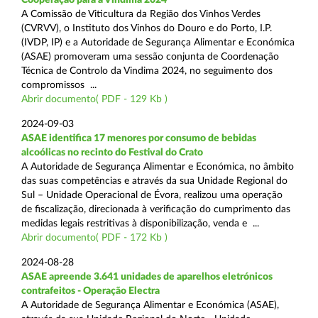
A Comissão de Viticultura da Região dos Vinhos Verdes
(CVRVV), o Instituto dos Vinhos do Douro e do Porto, I.P.
(IVDP, IP) e a Autoridade de Segurança Alimentar e Económica
(ASAE) promoveram uma sessão conjunta de Coordenação
Técnica de Controlo da Vindima 2024, no seguimento dos
compromissos ...
Abrir documento( PDF - 129 Kb )
2024-09-03
ASAE identifica 17 menores por consumo de bebidas
alcoólicas no recinto do Festival do Crato
A Autoridade de Segurança Alimentar e Económica, no âmbito
das suas competências e através da sua Unidade Regional do
Sul – Unidade Operacional de Évora, realizou uma operação
de fiscalização, direcionada à verificação do cumprimento das
medidas legais restritivas à disponibilização, venda e ...
Abrir documento( PDF - 172 Kb )
2024-08-28
ASAE apreende 3.641 unidades de aparelhos eletrónicos
contrafeitos - Operação Electra
A Autoridade de Segurança Alimentar e Económica (ASAE),