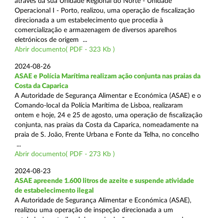
através da sua Unidade Regional do Norte - Unidade
Operacional I - Porto, realizou, uma operação de fiscalização
direcionada a um estabelecimento que procedia à
comercialização e armazenagem de diversos aparelhos
eletrónicos de origem ...
Abrir documento( PDF - 323 Kb )
2024-08-26
ASAE e Polícia Marítima realizam ação conjunta nas praias da
Costa da Caparica
A Autoridade de Segurança Alimentar e Económica (ASAE) e o
Comando-local da Polícia Marítima de Lisboa, realizaram
ontem e hoje, 24 e 25 de agosto, uma operação de fiscalização
conjunta, nas praias da Costa da Caparica, nomeadamente na
praia de S. João, Frente Urbana e Fonte da Telha, no concelho
...
Abrir documento( PDF - 273 Kb )
2024-08-23
ASAE apreende 1.600 litros de azeite e suspende atividade
de estabelecimento ilegal
A Autoridade de Segurança Alimentar e Económica (ASAE),
realizou uma operação de inspeção direcionada a um