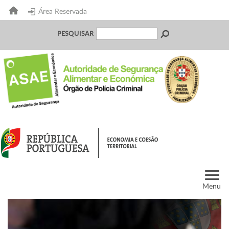
Área Reservada
PESQUISAR
Menu