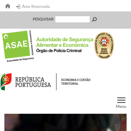
Área Reservada
PESQUISAR
Menu