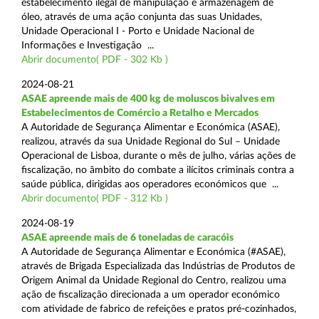
estabelecimento ilegal de manipulação e armazenagem de
óleo, através de uma ação conjunta das suas Unidades,
Unidade Operacional I - Porto e Unidade Nacional de
Informações e Investigação ...
Abrir documento( PDF - 302 Kb )
2024-08-21
ASAE apreende mais de 400 kg de moluscos bivalves em
Estabelecimentos de Comércio a Retalho e Mercados
A Autoridade de Segurança Alimentar e Económica (ASAE),
realizou, através da sua Unidade Regional do Sul – Unidade
Operacional de Lisboa, durante o mês de julho, várias ações de
fiscalização, no âmbito do combate a ilícitos criminais contra a
saúde pública, dirigidas aos operadores económicos que ...
Abrir documento( PDF - 312 Kb )
2024-08-19
ASAE apreende mais de 6 toneladas de caracóis
A Autoridade de Segurança Alimentar e Económica (#ASAE),
através de Brigada Especializada das Indústrias de Produtos de
Origem Animal da Unidade Regional do Centro, realizou uma
ação de fiscalização direcionada a um operador económico
com atividade de fabrico de refeições e pratos pré-cozinhados,