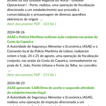
através da sua Unidade Regional do Norte - Unidade
Operacional I - Porto, realizou, uma operação de fiscalização
direcionada a um estabelecimento que procedia à
comercialização e armazenagem de diversos aparelhos
eletrónicos de origem ...
Abrir documento( PDF - 323 Kb )
2024-08-26
ASAE e Polícia Marítima realizam ação conjunta nas praias da
Costa da Caparica
A Autoridade de Segurança Alimentar e Económica (ASAE) e o
Comando-local da Polícia Marítima de Lisboa, realizaram
ontem e hoje, 24 e 25 de agosto, uma operação de fiscalização
conjunta, nas praias da Costa da Caparica, nomeadamente na
praia de S. João, Frente Urbana e Fonte da Telha, no concelho
...
Abrir documento( PDF - 273 Kb )
2024-08-23
ASAE apreende 1.600 litros de azeite e suspende atividade
de estabelecimento ilegal
A Autoridade de Segurança Alimentar e Económica (ASAE),
realizou uma operação de inspeção direcionada a um