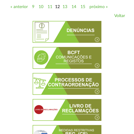
« anterior
9
10
11
12
13
14
15
próximo »
Voltar