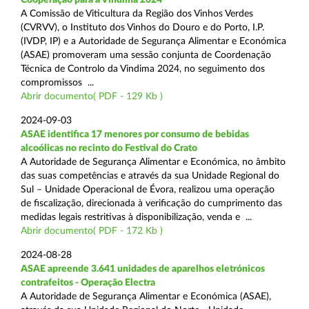
A Comissão de Viticultura da Região dos Vinhos Verdes
(CVRVV), o Instituto dos Vinhos do Douro e do Porto, I.P.
(IVDP, IP) e a Autoridade de Segurança Alimentar e Económica
(ASAE) promoveram uma sessão conjunta de Coordenação
Técnica de Controlo da Vindima 2024, no seguimento dos
compromissos ...
Abrir documento( PDF - 129 Kb )
2024-09-03
ASAE identifica 17 menores por consumo de bebidas
alcoólicas no recinto do Festival do Crato
A Autoridade de Segurança Alimentar e Económica, no âmbito
das suas competências e através da sua Unidade Regional do
Sul – Unidade Operacional de Évora, realizou uma operação
de fiscalização, direcionada à verificação do cumprimento das
medidas legais restritivas à disponibilização, venda e ...
Abrir documento( PDF - 172 Kb )
2024-08-28
ASAE apreende 3.641 unidades de aparelhos eletrónicos
contrafeitos - Operação Electra
A Autoridade de Segurança Alimentar e Económica (ASAE),