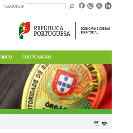
PESQUISAR
BLICO
COOPERAÇÃO