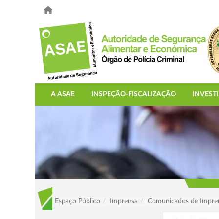
A ASAE
INSPEÇÃO-FISCALIZAÇÃO
INVEST
Espaço Público
Imprensa
Comunicados de Impre