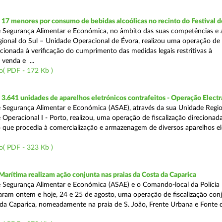
 17 menores por consumo de bebidas alcoólicas no recinto do Festival d
 Segurança Alimentar e Económica, no âmbito das suas competências e 
ional do Sul – Unidade Operacional de Évora, realizou uma operação de
recionada à verificação do cumprimento das medidas legais restritivas à
 venda e ...
o( PDF - 172 Kb )
.641 unidades de aparelhos eletrónicos contrafeitos - Operação Electr
 Segurança Alimentar e Económica (ASAE), através da sua Unidade Regio
 Operacional I - Porto, realizou, uma operação de fiscalização direcionad
 que procedia à comercialização e armazenagem de diversos aparelhos el
o( PDF - 323 Kb )
Marítima realizam ação conjunta nas praias da Costa da Caparica
 Segurança Alimentar e Económica (ASAE) e o Comando-local da Polícia
izaram ontem e hoje, 24 e 25 de agosto, uma operação de fiscalização conj
 da Caparica, nomeadamente na praia de S. João, Frente Urbana e Fonte d