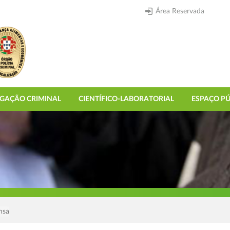
Área Reservada
IGAÇÃO CRIMINAL
CIENTÍFICO-LABORATORIAL
ESPAÇO PÚ
nsa