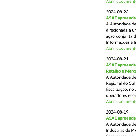
Abrir document
2024-08-23
ASAE apreende 1
A Autoridade de
direcionada a u
ação conjunta d
Informações e I
Abrir document
2024-08-21
ASAE apreende 
Retalho e Merc
A Autoridade de
Regional do Sul
fiscalização, no
operadores econ
Abrir document
2024-08-19
ASAE apreende 
A Autoridade de
Indústrias de P