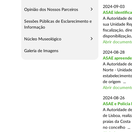
2024-09-03
Opinião dos Nossos Parceiros
ASAE identifica
A Autoridade de
Sessões Públicas de Esclarecimento e
sua Unidade Reg
Informação
fiscalização, di
disponibilização,
Núcleo Museológico
Abrir document
Galeria de Imagens
2024-08-28
ASAE apreende 3
A Autoridade de
Norte - Unidade
estabelecimento
de origem ...
Abrir document
2024-08-26
ASAE e Polícia 
A Autoridade de
de Lisboa, real
praias da Costa
no concelho ...