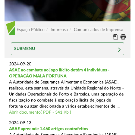
Espaço Público
Imprensa
Comunicados de Imprensa
SUBMENU
2024-09-20
ASAE no combate ao jogo ilícito detém 4 indivíduos -
OPERAÇÃO MALA FORTUNA
A Autoridade de Segurança Alimentar e Económica (ASAE),
realizou, esta semana, através da Unidade Regional do Norte –
Unidades Operacionais do Porto e Barcelos, uma operação de
fiscalização no combate à exploração ilícita de jogos de
fortuna ou azar, direcionada a vários estabelecimentos de ...
Abrir documento( PDF - 341 Kb )
2024-09-13
ASAE apreende 1.460 artigos contrafeitos
A Autoridade de Segurança Alimentar e Económica (ASAE),