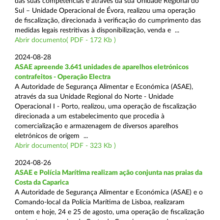
das suas competências e através da sua Unidade Regional do
Sul – Unidade Operacional de Évora, realizou uma operação
de fiscalização, direcionada à verificação do cumprimento das
medidas legais restritivas à disponibilização, venda e ...
Abrir documento( PDF - 172 Kb )
2024-08-28
ASAE apreende 3.641 unidades de aparelhos eletrónicos
contrafeitos - Operação Electra
A Autoridade de Segurança Alimentar e Económica (ASAE),
através da sua Unidade Regional do Norte - Unidade
Operacional I - Porto, realizou, uma operação de fiscalização
direcionada a um estabelecimento que procedia à
comercialização e armazenagem de diversos aparelhos
eletrónicos de origem ...
Abrir documento( PDF - 323 Kb )
2024-08-26
ASAE e Polícia Marítima realizam ação conjunta nas praias da
Costa da Caparica
A Autoridade de Segurança Alimentar e Económica (ASAE) e o
Comando-local da Polícia Marítima de Lisboa, realizaram
ontem e hoje, 24 e 25 de agosto, uma operação de fiscalização