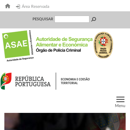
Área Reservada
PESQUISAR
Menu