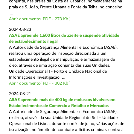
conjunta, nas praias da Costa da Caparica, nomeadamente na
praia de S. João, Frente Urbana e Fonte da Telha, no concelho
...
Abrir documento( PDF - 273 Kb )
2024-08-23
ASAE apreende 1.600 litros de azeite e suspende atividade
de estabelecimento ilegal
A Autoridade de Segurança Alimentar e Económica (ASAE),
realizou uma operação de inspeção direcionada a um
estabelecimento ilegal de manipulação e armazenagem de
óleo, através de uma ação conjunta das suas Unidades,
Unidade Operacional I - Porto e Unidade Nacional de
Informações e Investigação ...
Abrir documento( PDF - 302 Kb )
2024-08-21
ASAE apreende mais de 400 kg de moluscos bivalves em
Estabelecimentos de Comércio a Retalho e Mercados
A Autoridade de Segurança Alimentar e Económica (ASAE),
realizou, através da sua Unidade Regional do Sul – Unidade
Operacional de Lisboa, durante o mês de julho, várias ações de
fiscalização, no âmbito do combate a ilícitos criminais contra a