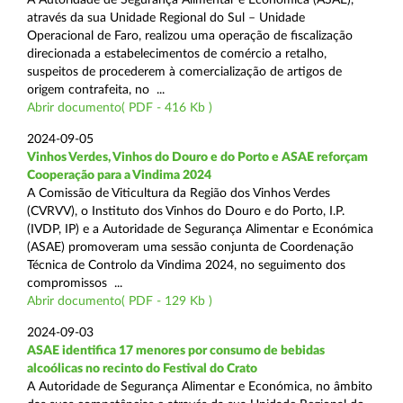
através da sua Unidade Regional do Sul – Unidade
Operacional de Faro, realizou uma operação de fiscalização
direcionada a estabelecimentos de comércio a retalho,
suspeitos de procederem à comercialização de artigos de
origem contrafeita, no ...
Abrir documento( PDF - 416 Kb )
2024-09-05
Vinhos Verdes, Vinhos do Douro e do Porto e ASAE reforçam
Cooperação para a Vindima 2024
A Comissão de Viticultura da Região dos Vinhos Verdes
(CVRVV), o Instituto dos Vinhos do Douro e do Porto, I.P.
(IVDP, IP) e a Autoridade de Segurança Alimentar e Económica
(ASAE) promoveram uma sessão conjunta de Coordenação
Técnica de Controlo da Vindima 2024, no seguimento dos
compromissos ...
Abrir documento( PDF - 129 Kb )
2024-09-03
ASAE identifica 17 menores por consumo de bebidas
alcoólicas no recinto do Festival do Crato
A Autoridade de Segurança Alimentar e Económica, no âmbito