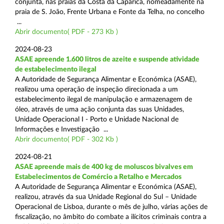
conjunta, nas praias da Costa da Caparica, nomeadamente na
praia de S. João, Frente Urbana e Fonte da Telha, no concelho
...
Abrir documento( PDF - 273 Kb )
2024-08-23
ASAE apreende 1.600 litros de azeite e suspende atividade
de estabelecimento ilegal
A Autoridade de Segurança Alimentar e Económica (ASAE),
realizou uma operação de inspeção direcionada a um
estabelecimento ilegal de manipulação e armazenagem de
óleo, através de uma ação conjunta das suas Unidades,
Unidade Operacional I - Porto e Unidade Nacional de
Informações e Investigação ...
Abrir documento( PDF - 302 Kb )
2024-08-21
ASAE apreende mais de 400 kg de moluscos bivalves em
Estabelecimentos de Comércio a Retalho e Mercados
A Autoridade de Segurança Alimentar e Económica (ASAE),
realizou, através da sua Unidade Regional do Sul – Unidade
Operacional de Lisboa, durante o mês de julho, várias ações de
fiscalização, no âmbito do combate a ilícitos criminais contra a