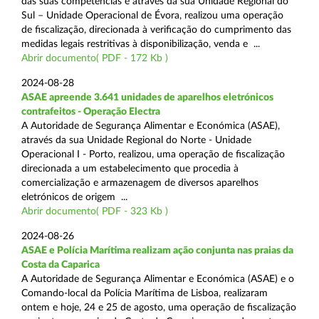
das suas competências e através da sua Unidade Regional do
Sul – Unidade Operacional de Évora, realizou uma operação
de fiscalização, direcionada à verificação do cumprimento das
medidas legais restritivas à disponibilização, venda e ...
Abrir documento( PDF - 172 Kb )
2024-08-28
ASAE apreende 3.641 unidades de aparelhos eletrónicos
contrafeitos - Operação Electra
A Autoridade de Segurança Alimentar e Económica (ASAE),
através da sua Unidade Regional do Norte - Unidade
Operacional I - Porto, realizou, uma operação de fiscalização
direcionada a um estabelecimento que procedia à
comercialização e armazenagem de diversos aparelhos
eletrónicos de origem ...
Abrir documento( PDF - 323 Kb )
2024-08-26
ASAE e Polícia Marítima realizam ação conjunta nas praias da
Costa da Caparica
A Autoridade de Segurança Alimentar e Económica (ASAE) e o
Comando-local da Polícia Marítima de Lisboa, realizaram
ontem e hoje, 24 e 25 de agosto, uma operação de fiscalização