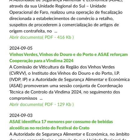
através da sua Unidade Regional do Sul – Unidade
Operacional de Faro, realizou uma operação de fiscalização
direcionada a estabelecimentos de comércio a retalho,
suspeitos de procederem à comercialização de artigos de
origem contrafeita, no ...
Abrir documento( PDF - 416 Kb )
2024-09-05
Vinhos Verdes, Vinhos do Douro e do Porto e ASAE reforçam
Cooperação para a Vindima 2024
A Comissão de Viticultura da Região dos Vinhos Verdes
(CVRVV), o Instituto dos Vinhos do Douro e do Porto, I.P.
(IVDP, IP) e a Autoridade de Segurança Alimentar e Económica
(ASAE) promoveram uma sessão conjunta de Coordenação
Técnica de Controlo da Vindima 2024, no seguimento dos
compromissos ...
Abrir documento( PDF - 129 Kb )
2024-09-03
ASAE identifica 17 menores por consumo de bebidas
alcoólicas no recinto do Festival do Crato
A Autoridade de Segurança Alimentar e Económica, no âmbito