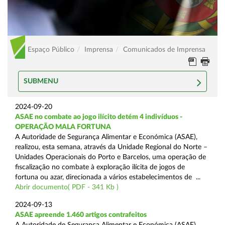
Espaço Público
Imprensa
Comunicados de Imprensa
SUBMENU
2024-09-20
ASAE no combate ao jogo ilícito detém 4 indivíduos -
OPERAÇÃO MALA FORTUNA
A Autoridade de Segurança Alimentar e Económica (ASAE),
realizou, esta semana, através da Unidade Regional do Norte –
Unidades Operacionais do Porto e Barcelos, uma operação de
fiscalização no combate à exploração ilícita de jogos de
fortuna ou azar, direcionada a vários estabelecimentos de ...
Abrir documento( PDF - 341 Kb )
2024-09-13
ASAE apreende 1.460 artigos contrafeitos
A Autoridade de Segurança Alimentar e Económica (ASAE),