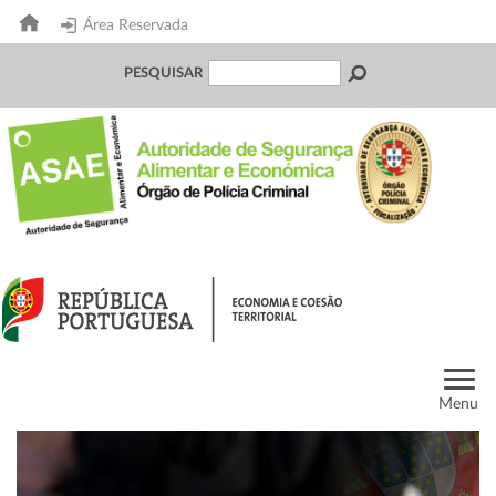
Área Reservada
PESQUISAR
Menu