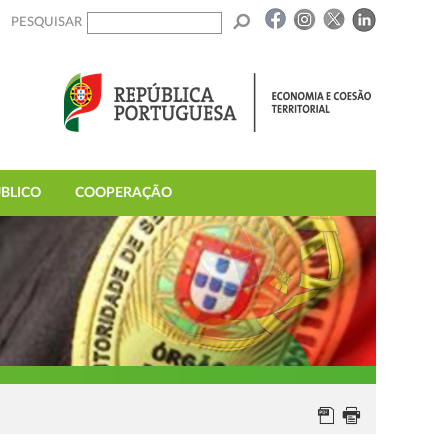
PESQUISAR
BLICO
COOPERAÇÃO