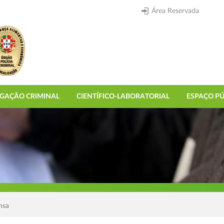
Área Reservada
IGAÇÃO CRIMINAL
CIENTÍFICO-LABORATORIAL
ESPAÇO PÚ
nsa