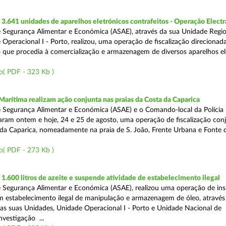
.641 unidades de aparelhos eletrónicos contrafeitos - Operação Electr
 Segurança Alimentar e Económica (ASAE), através da sua Unidade Regio
 Operacional I - Porto, realizou, uma operação de fiscalização direcionad
 que procedia à comercialização e armazenagem de diversos aparelhos el
o( PDF - 323 Kb )
Marítima realizam ação conjunta nas praias da Costa da Caparica
 Segurança Alimentar e Económica (ASAE) e o Comando-local da Polícia
izaram ontem e hoje, 24 e 25 de agosto, uma operação de fiscalização conj
 da Caparica, nomeadamente na praia de S. João, Frente Urbana e Fonte d
o( PDF - 273 Kb )
.600 litros de azeite e suspende atividade de estabelecimento ilegal
 Segurança Alimentar e Económica (ASAE), realizou uma operação de in
m estabelecimento ilegal de manipulação e armazenagem de óleo, atravé
as suas Unidades, Unidade Operacional I - Porto e Unidade Nacional de
nvestigação ...