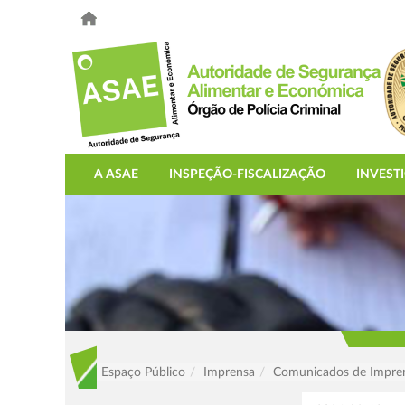
A ASAE
INSPEÇÃO-FISCALIZAÇÃO
INVEST
Espaço Público
Imprensa
Comunicados de Impre