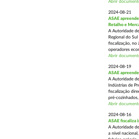
Abrir document
2024-08-21
ASAE apreende 
Retalho e Merc
A Autoridade de
Regional do Sul
fiscalização, no
operadores econ
Abrir document
2024-08-19
ASAE apreende 
A Autoridade de
Indústrias de P
fiscalização di
pré-cozinhados, 
Abrir document
2024-08-16
ASAE fiscaliza 
A Autoridade de
a nível nacional