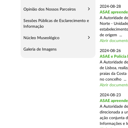
2024-08-28
Opinião dos Nossos Parceiros
ASAE apreende 3
A Autoridade de
Sessões Públicas de Esclarecimento e
Norte - Unidade
Informação
estabelecimento
de origem ...
Núcleo Museológico
Abrir document
Galeria de Imagens
2024-08-26
ASAE e Polícia 
A Autoridade de
de Lisboa, real
praias da Costa
no concelho ...
Abrir document
2024-08-23
ASAE apreende 1
A Autoridade de
direcionada a u
ação conjunta d
Informações e I