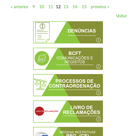
« anterior
9
10
11
12
13
14
15
próximo »
Voltar