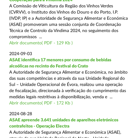
A Comissão de Viticultura da Região dos Vinhos Verdes
(CVRVV), o Instituto dos Vinhos do Douro e do Porto, I.P.
(IVDP, IP) e a Autoridade de Segurança Alimentar e Económica
(ASAE) promoveram uma sessão conjunta de Coordenação
Técnica de Controlo da Vindima 2024, no seguimento dos
compromissos ...
Abrir documento( PDF - 129 Kb )
2024-09-03
ASAE identifica 17 menores por consumo de bebidas
alcoólicas no recinto do Festival do Crato
A Autoridade de Segurança Alimentar e Económica, no âmbito
das suas competências e através da sua Unidade Regional do
Sul – Unidade Operacional de Évora, realizou uma operação
de fiscalização, direcionada à verificação do cumprimento das
medidas legais restritivas à disponibilização, venda e ...
Abrir documento( PDF - 172 Kb )
2024-08-28
ASAE apreende 3.641 unidades de aparelhos eletrónicos
contrafeitos - Operação Electra
A Autoridade de Segurança Alimentar e Económica (ASAE),