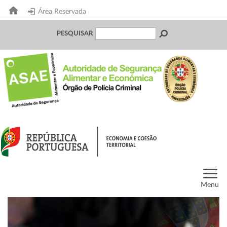
Área Reservada
PESQUISAR
Menu