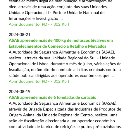
estabelecimento ilegal de manipulação e armazenagem de
óleo, através de uma ação conjunta das suas Unidades,
Unidade Operacional I - Porto e Unidade Nacional de
Informações e Investigação ...
Abrir documento( PDF - 302 Kb )
2024-08-21
ASAE apreende mais de 400 kg de moluscos bivalves em
Estabelecimentos de Comércio a Retalho e Mercados
A Autoridade de Segurança Alimentar e Económica (ASAE),
realizou, através da sua Unidade Regional do Sul – Unidade
Operacional de Lisboa, durante o mês de julho, várias ações de
fiscalização, no âmbito do combate a ilícitos criminais contra a
saúde pública, dirigidas aos operadores económicos que ...
Abrir documento( PDF - 312 Kb )
2024-08-19
ASAE apreende mais de 6 toneladas de caracóis
A Autoridade de Segurança Alimentar e Económica (#ASAE),
através de Brigada Especializada das Indústrias de Produtos de
Origem Animal da Unidade Regional do Centro, realizou uma
ação de fiscalização direcionada a um operador económico
com atividade de fabrico de refeições e pratos pré-cozinhados,