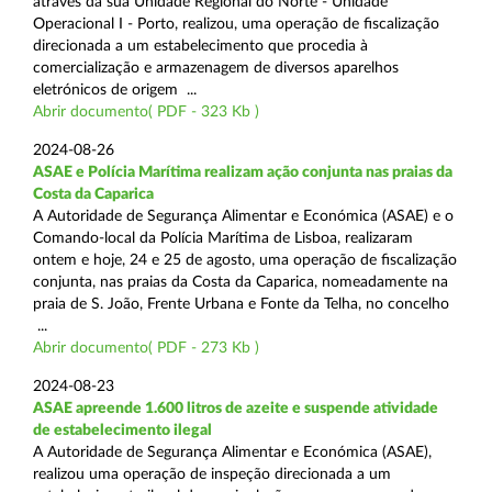
através da sua Unidade Regional do Norte - Unidade
Operacional I - Porto, realizou, uma operação de fiscalização
direcionada a um estabelecimento que procedia à
comercialização e armazenagem de diversos aparelhos
eletrónicos de origem ...
Abrir documento( PDF - 323 Kb )
2024-08-26
ASAE e Polícia Marítima realizam ação conjunta nas praias da
Costa da Caparica
A Autoridade de Segurança Alimentar e Económica (ASAE) e o
Comando-local da Polícia Marítima de Lisboa, realizaram
ontem e hoje, 24 e 25 de agosto, uma operação de fiscalização
conjunta, nas praias da Costa da Caparica, nomeadamente na
praia de S. João, Frente Urbana e Fonte da Telha, no concelho
...
Abrir documento( PDF - 273 Kb )
2024-08-23
ASAE apreende 1.600 litros de azeite e suspende atividade
de estabelecimento ilegal
A Autoridade de Segurança Alimentar e Económica (ASAE),
realizou uma operação de inspeção direcionada a um