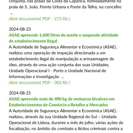
conjunta, nas praias da Costa da Caparica, nomeadamente na
praia de S. João, Frente Urbana e Fonte da Telha, no concelho
...
Abrir documento( PDF - 273 Kb )
2024-08-23
ASAE apreende 1.600 litros de azeite e suspende atividade
de estabelecimento ilegal
A Autoridade de Segurança Alimentar e Económica (ASAE),
realizou uma operação de inspeção direcionada a um
estabelecimento ilegal de manipulação e armazenagem de
óleo, através de uma ação conjunta das suas Unidades,
Unidade Operacional I - Porto e Unidade Nacional de
Informações e Investigação ...
Abrir documento( PDF - 302 Kb )
2024-08-21
ASAE apreende mais de 400 kg de moluscos bivalves em
Estabelecimentos de Comércio a Retalho e Mercados
A Autoridade de Segurança Alimentar e Económica (ASAE),
realizou, através da sua Unidade Regional do Sul – Unidade
Operacional de Lisboa, durante o mês de julho, várias ações de
fiscalização, no âmbito do combate a ilícitos criminais contra a