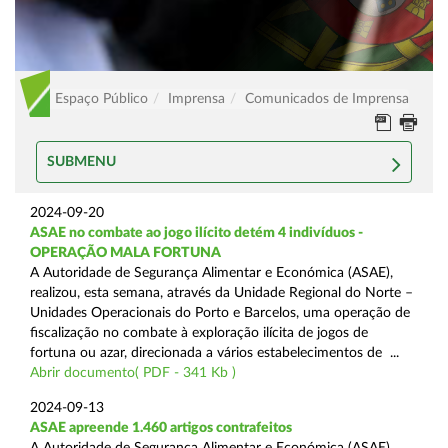
Espaço Público
Imprensa
Comunicados de Imprensa
SUBMENU
2024-09-20
ASAE no combate ao jogo ilícito detém 4 indivíduos -
OPERAÇÃO MALA FORTUNA
A Autoridade de Segurança Alimentar e Económica (ASAE),
realizou, esta semana, através da Unidade Regional do Norte –
Unidades Operacionais do Porto e Barcelos, uma operação de
fiscalização no combate à exploração ilícita de jogos de
fortuna ou azar, direcionada a vários estabelecimentos de ...
Abrir documento( PDF - 341 Kb )
2024-09-13
ASAE apreende 1.460 artigos contrafeitos
A Autoridade de Segurança Alimentar e Económica (ASAE),