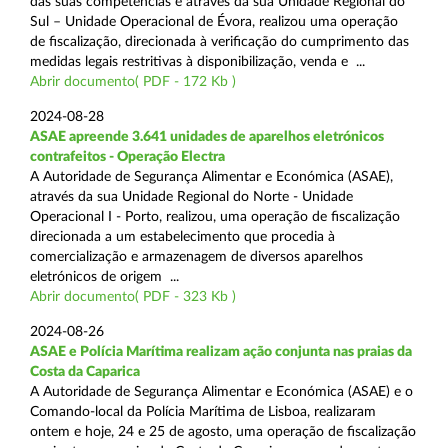
das suas competências e através da sua Unidade Regional do
Sul – Unidade Operacional de Évora, realizou uma operação
de fiscalização, direcionada à verificação do cumprimento das
medidas legais restritivas à disponibilização, venda e ...
Abrir documento( PDF - 172 Kb )
2024-08-28
ASAE apreende 3.641 unidades de aparelhos eletrónicos
contrafeitos - Operação Electra
A Autoridade de Segurança Alimentar e Económica (ASAE),
através da sua Unidade Regional do Norte - Unidade
Operacional I - Porto, realizou, uma operação de fiscalização
direcionada a um estabelecimento que procedia à
comercialização e armazenagem de diversos aparelhos
eletrónicos de origem ...
Abrir documento( PDF - 323 Kb )
2024-08-26
ASAE e Polícia Marítima realizam ação conjunta nas praias da
Costa da Caparica
A Autoridade de Segurança Alimentar e Económica (ASAE) e o
Comando-local da Polícia Marítima de Lisboa, realizaram
ontem e hoje, 24 e 25 de agosto, uma operação de fiscalização