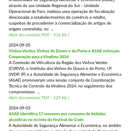
através da sua Unidade Regional do Sul – Unidade
Operacional de Faro, realizou uma operação de fiscalização
direcionada a estabelecimentos de comércio a retalho,
suspeitos de procederem à comercialização de artigos de
origem contrafeita, no ...
Abrir documento( PDF - 416 Kb )
2024-09-05
Vinhos Verdes, Vinhos do Douro e do Porto e ASAE reforçam
Cooperação para a Vindima 2024
A Comissão de Viticultura da Região dos Vinhos Verdes
(CVRVV), o Instituto dos Vinhos do Douro e do Porto, I.P.
(IVDP, IP) e a Autoridade de Segurança Alimentar e Económica
(ASAE) promoveram uma sessão conjunta de Coordenação
Técnica de Controlo da Vindima 2024, no seguimento dos
compromissos ...
Abrir documento( PDF - 129 Kb )
2024-09-03
ASAE identifica 17 menores por consumo de bebidas
alcoólicas no recinto do Festival do Crato
A Autoridade de Segurança Alimentar e Económica, no âmbito