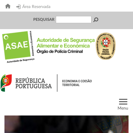
Área Reservada
PESQUISAR
Menu