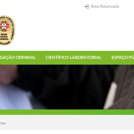
Área Reservada
IGAÇÃO CRIMINAL
CIENTÍFICO-LABORATORIAL
ESPAÇO PÚ
nsa