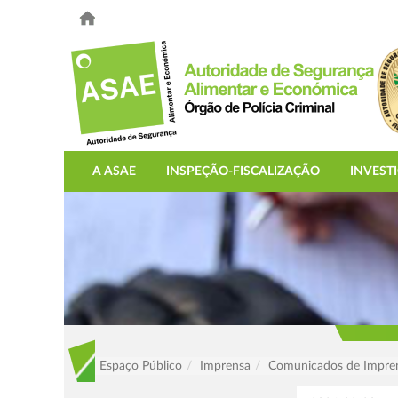
A ASAE
INSPEÇÃO-FISCALIZAÇÃO
INVEST
Espaço Público
Imprensa
Comunicados de Impre