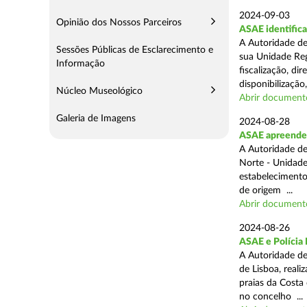
2024-09-03
Opinião dos Nossos Parceiros
ASAE identifica
A Autoridade de
Sessões Públicas de Esclarecimento e
sua Unidade Reg
Informação
fiscalização, di
disponibilização,
Núcleo Museológico
Abrir document
Galeria de Imagens
2024-08-28
ASAE apreende 3
A Autoridade de
Norte - Unidade
estabelecimento
de origem ...
Abrir document
2024-08-26
ASAE e Polícia 
A Autoridade de
de Lisboa, real
praias da Costa
no concelho ...