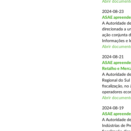
Abrir document
2024-08-23
ASAE apreende 1
A Autoridade de
direcionada a u
ação conjunta d
Informações e I
Abrir document
2024-08-21
ASAE apreende 
Retalho e Merc
A Autoridade de
Regional do Sul
fiscalização, no
operadores econ
Abrir document
2024-08-19
ASAE apreende 
A Autoridade de
Indústrias de P