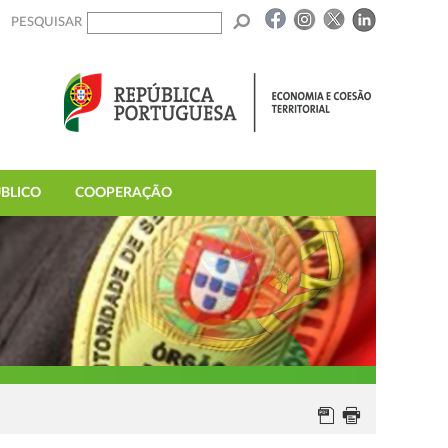
PESQUISAR
BLICO
COOPERAÇÃO