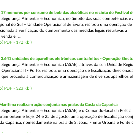
 17 menores por consumo de bebidas alcoólicas no recinto do Festival d
 Segurança Alimentar e Económica, no âmbito das suas competências e 
ional do Sul – Unidade Operacional de Évora, realizou uma operação de
recionada à verificação do cumprimento das medidas legais restritivas à
 venda e ...
o( PDF - 172 Kb )
.641 unidades de aparelhos eletrónicos contrafeitos - Operação Electr
 Segurança Alimentar e Económica (ASAE), através da sua Unidade Regio
 Operacional I - Porto, realizou, uma operação de fiscalização direcionad
 que procedia à comercialização e armazenagem de diversos aparelhos el
o( PDF - 323 Kb )
Marítima realizam ação conjunta nas praias da Costa da Caparica
 Segurança Alimentar e Económica (ASAE) e o Comando-local da Polícia
izaram ontem e hoje, 24 e 25 de agosto, uma operação de fiscalização conj
 da Caparica, nomeadamente na praia de S. João, Frente Urbana e Fonte d