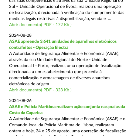
das suas competências e através da sua Unidade Regional do
Sul – Unidade Operacional de Évora, realizou uma operação
de fiscalização, direcionada à verificação do cumprimento das
medidas legais restritivas à disponibilização, venda e ...
Abrir documento( PDF - 172 Kb )
2024-08-28
ASAE apreende 3.641 unidades de aparelhos eletrónicos
contrafeitos - Operação Electra
A Autoridade de Segurança Alimentar e Económica (ASAE),
através da sua Unidade Regional do Norte - Unidade
Operacional I - Porto, realizou, uma operação de fiscalização
direcionada a um estabelecimento que procedia à
comercialização e armazenagem de diversos aparelhos
eletrónicos de origem ...
Abrir documento( PDF - 323 Kb )
2024-08-26
ASAE e Polícia Marítima realizam ação conjunta nas praias da
Costa da Caparica
A Autoridade de Segurança Alimentar e Económica (ASAE) e o
Comando-local da Polícia Marítima de Lisboa, realizaram
ontem e hoje, 24 e 25 de agosto, uma operação de fiscalização