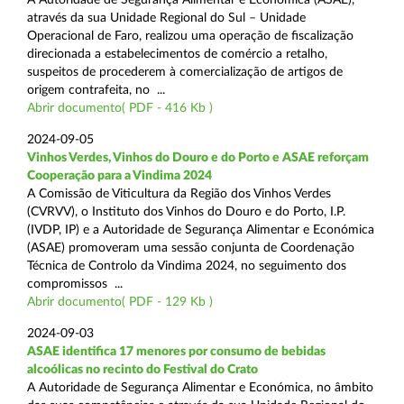
através da sua Unidade Regional do Sul – Unidade
Operacional de Faro, realizou uma operação de fiscalização
direcionada a estabelecimentos de comércio a retalho,
suspeitos de procederem à comercialização de artigos de
origem contrafeita, no ...
Abrir documento( PDF - 416 Kb )
2024-09-05
Vinhos Verdes, Vinhos do Douro e do Porto e ASAE reforçam
Cooperação para a Vindima 2024
A Comissão de Viticultura da Região dos Vinhos Verdes
(CVRVV), o Instituto dos Vinhos do Douro e do Porto, I.P.
(IVDP, IP) e a Autoridade de Segurança Alimentar e Económica
(ASAE) promoveram uma sessão conjunta de Coordenação
Técnica de Controlo da Vindima 2024, no seguimento dos
compromissos ...
Abrir documento( PDF - 129 Kb )
2024-09-03
ASAE identifica 17 menores por consumo de bebidas
alcoólicas no recinto do Festival do Crato
A Autoridade de Segurança Alimentar e Económica, no âmbito