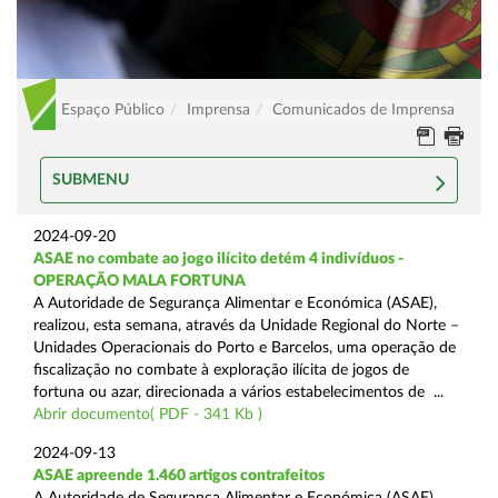
Espaço Público
Imprensa
Comunicados de Imprensa
SUBMENU
2024-09-20
ASAE no combate ao jogo ilícito detém 4 indivíduos -
OPERAÇÃO MALA FORTUNA
A Autoridade de Segurança Alimentar e Económica (ASAE),
realizou, esta semana, através da Unidade Regional do Norte –
Unidades Operacionais do Porto e Barcelos, uma operação de
fiscalização no combate à exploração ilícita de jogos de
fortuna ou azar, direcionada a vários estabelecimentos de ...
Abrir documento( PDF - 341 Kb )
2024-09-13
ASAE apreende 1.460 artigos contrafeitos
A Autoridade de Segurança Alimentar e Económica (ASAE),