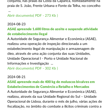
conjunta, nas praias da Costa da Caparica, nomeadamente na
praia de S. João, Frente Urbana e Fonte da Telha, no concelho
...
Abrir documento( PDF - 273 Kb )
2024-08-23
ASAE apreende 1.600 litros de azeite e suspende atividade
de estabelecimento ilegal
A Autoridade de Segurança Alimentar e Económica (ASAE),
realizou uma operação de inspeção direcionada a um
estabelecimento ilegal de manipulação e armazenagem de
óleo, através de uma ação conjunta das suas Unidades,
Unidade Operacional I - Porto e Unidade Nacional de
Informações e Investigação ...
Abrir documento( PDF - 302 Kb )
2024-08-21
ASAE apreende mais de 400 kg de moluscos bivalves em
Estabelecimentos de Comércio a Retalho e Mercados
A Autoridade de Segurança Alimentar e Económica (ASAE),
realizou, através da sua Unidade Regional do Sul – Unidade
Operacional de Lisboa, durante o mês de julho, várias ações de
fiscalização, no âmbito do combate a ilícitos criminais contra a