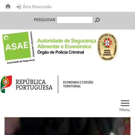
Área Reservada
PESQUISAR
Menu