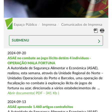
Espaço Público
Imprensa
Comunicados de Imprensa
SUBMENU
2024-09-20
ASAE no combate ao jogo ilícito detém 4 indivíduos -
OPERAÇÃO MALA FORTUNA
A Autoridade de Segurança Alimentar e Económica (ASAE),
realizou, esta semana, através da Unidade Regional do Norte –
Unidades Operacionais do Porto e Barcelos, uma operação de
fiscalização no combate à exploração ilícita de jogos de
fortuna ou azar, direcionada a vários estabelecimentos de ...
Abrir documento( PDF - 341 Kb )
2024-09-13
ASAE apreende 1.460 artigos contrafeitos
A Autoridade de Segurança Alimentar e Económica (ASAE),