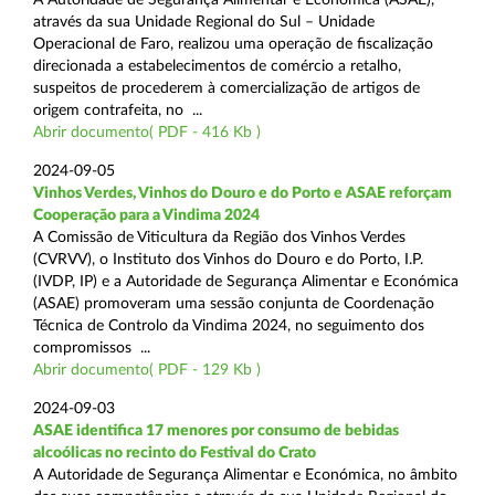
através da sua Unidade Regional do Sul – Unidade
Operacional de Faro, realizou uma operação de fiscalização
direcionada a estabelecimentos de comércio a retalho,
suspeitos de procederem à comercialização de artigos de
origem contrafeita, no ...
Abrir documento( PDF - 416 Kb )
2024-09-05
Vinhos Verdes, Vinhos do Douro e do Porto e ASAE reforçam
Cooperação para a Vindima 2024
A Comissão de Viticultura da Região dos Vinhos Verdes
(CVRVV), o Instituto dos Vinhos do Douro e do Porto, I.P.
(IVDP, IP) e a Autoridade de Segurança Alimentar e Económica
(ASAE) promoveram uma sessão conjunta de Coordenação
Técnica de Controlo da Vindima 2024, no seguimento dos
compromissos ...
Abrir documento( PDF - 129 Kb )
2024-09-03
ASAE identifica 17 menores por consumo de bebidas
alcoólicas no recinto do Festival do Crato
A Autoridade de Segurança Alimentar e Económica, no âmbito