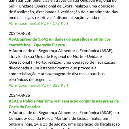
das suas competências e através da sua Unidade Regional do
Sul – Unidade Operacional de Évora, realizou uma operação
de fiscalização, direcionada à verificação do cumprimento das
medidas legais restritivas à disponibilização, venda e ...
Abrir documento( PDF - 172 Kb )
2024-08-28
ASAE apreende 3.641 unidades de aparelhos eletrónicos
contrafeitos - Operação Electra
A Autoridade de Segurança Alimentar e Económica (ASAE),
através da sua Unidade Regional do Norte - Unidade
Operacional I - Porto, realizou, uma operação de fiscalização
direcionada a um estabelecimento que procedia à
comercialização e armazenagem de diversos aparelhos
eletrónicos de origem ...
Abrir documento( PDF - 323 Kb )
2024-08-26
ASAE e Polícia Marítima realizam ação conjunta nas praias da
Costa da Caparica
A Autoridade de Segurança Alimentar e Económica (ASAE) e o
Comando-local da Polícia Marítima de Lisboa, realizaram
ontem e hoje, 24 e 25 de agosto, uma operação de fiscalização