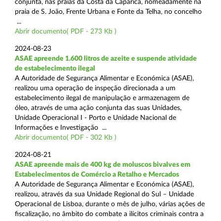
conjunta, nas praias da Costa da Caparica, nomeadamente na
praia de S. João, Frente Urbana e Fonte da Telha, no concelho
...
Abrir documento( PDF - 273 Kb )
2024-08-23
ASAE apreende 1.600 litros de azeite e suspende atividade
de estabelecimento ilegal
A Autoridade de Segurança Alimentar e Económica (ASAE),
realizou uma operação de inspeção direcionada a um
estabelecimento ilegal de manipulação e armazenagem de
óleo, através de uma ação conjunta das suas Unidades,
Unidade Operacional I - Porto e Unidade Nacional de
Informações e Investigação ...
Abrir documento( PDF - 302 Kb )
2024-08-21
ASAE apreende mais de 400 kg de moluscos bivalves em
Estabelecimentos de Comércio a Retalho e Mercados
A Autoridade de Segurança Alimentar e Económica (ASAE),
realizou, através da sua Unidade Regional do Sul – Unidade
Operacional de Lisboa, durante o mês de julho, várias ações de
fiscalização, no âmbito do combate a ilícitos criminais contra a