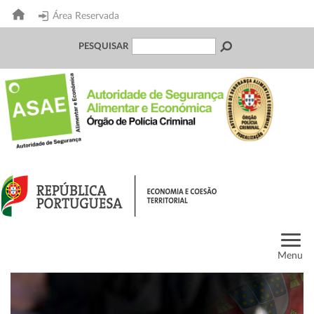
Área Reservada
PESQUISAR
Menu