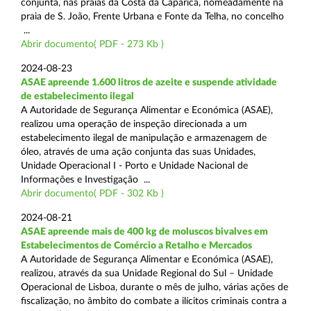
conjunta, nas praias da Costa da Caparica, nomeadamente na
praia de S. João, Frente Urbana e Fonte da Telha, no concelho
...
Abrir documento( PDF - 273 Kb )
2024-08-23
ASAE apreende 1.600 litros de azeite e suspende atividade
de estabelecimento ilegal
A Autoridade de Segurança Alimentar e Económica (ASAE),
realizou uma operação de inspeção direcionada a um
estabelecimento ilegal de manipulação e armazenagem de
óleo, através de uma ação conjunta das suas Unidades,
Unidade Operacional I - Porto e Unidade Nacional de
Informações e Investigação ...
Abrir documento( PDF - 302 Kb )
2024-08-21
ASAE apreende mais de 400 kg de moluscos bivalves em
Estabelecimentos de Comércio a Retalho e Mercados
A Autoridade de Segurança Alimentar e Económica (ASAE),
realizou, através da sua Unidade Regional do Sul – Unidade
Operacional de Lisboa, durante o mês de julho, várias ações de
fiscalização, no âmbito do combate a ilícitos criminais contra a