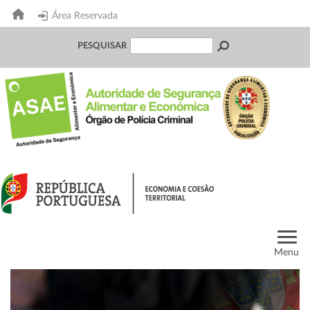
Área Reservada
PESQUISAR
Menu