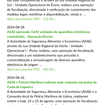
das suas competências e através da sua Unidade Regional do
Sul – Unidade Operacional de Évora, realizou uma operação
de fiscalização, direcionada à verificação do cumprimento das
medidas legais restritivas à disponibilização, venda e ...
Abrir documento( PDF - 172 Kb )
2024-08-28
ASAE apreende 3.641 unidades de aparelhos eletrónicos
contrafeitos - Operação Electra
A Autoridade de Segurança Alimentar e Económica (ASAE),
através da sua Unidade Regional do Norte - Unidade
Operacional I - Porto, realizou, uma operação de fiscalização
direcionada a um estabelecimento que procedia à
comercialização e armazenagem de diversos aparelhos
eletrónicos de origem ...
Abrir documento( PDF - 323 Kb )
2024-08-26
ASAE e Polícia Marítima realizam ação conjunta nas praias da
Costa da Caparica
A Autoridade de Segurança Alimentar e Económica (ASAE) e o
Comando-local da Polícia Marítima de Lisboa, realizaram
ontem e hoje, 24 e 25 de agosto, uma operação de fiscalização