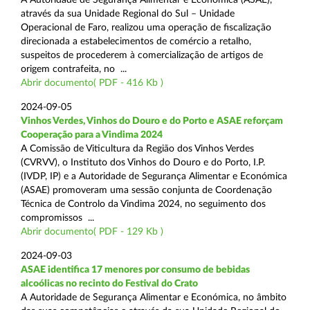
através da sua Unidade Regional do Sul – Unidade
Operacional de Faro, realizou uma operação de fiscalização
direcionada a estabelecimentos de comércio a retalho,
suspeitos de procederem à comercialização de artigos de
origem contrafeita, no ...
Abrir documento( PDF - 416 Kb )
2024-09-05
Vinhos Verdes, Vinhos do Douro e do Porto e ASAE reforçam
Cooperação para a Vindima 2024
A Comissão de Viticultura da Região dos Vinhos Verdes
(CVRVV), o Instituto dos Vinhos do Douro e do Porto, I.P.
(IVDP, IP) e a Autoridade de Segurança Alimentar e Económica
(ASAE) promoveram uma sessão conjunta de Coordenação
Técnica de Controlo da Vindima 2024, no seguimento dos
compromissos ...
Abrir documento( PDF - 129 Kb )
2024-09-03
ASAE identifica 17 menores por consumo de bebidas
alcoólicas no recinto do Festival do Crato
A Autoridade de Segurança Alimentar e Económica, no âmbito