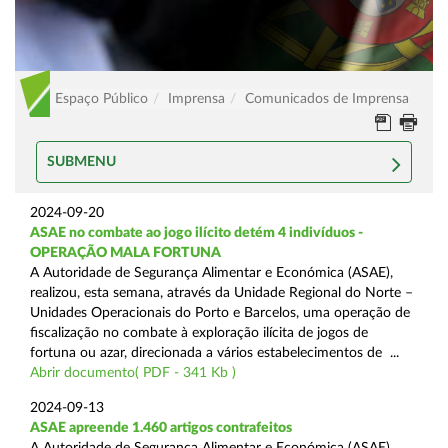
Espaço Público
Imprensa
Comunicados de Imprensa
SUBMENU
2024-09-20
ASAE no combate ao jogo ilícito detém 4 indivíduos -
OPERAÇÃO MALA FORTUNA
A Autoridade de Segurança Alimentar e Económica (ASAE),
realizou, esta semana, através da Unidade Regional do Norte –
Unidades Operacionais do Porto e Barcelos, uma operação de
fiscalização no combate à exploração ilícita de jogos de
fortuna ou azar, direcionada a vários estabelecimentos de ...
Abrir documento( PDF - 341 Kb )
2024-09-13
ASAE apreende 1.460 artigos contrafeitos
A Autoridade de Segurança Alimentar e Económica (ASAE),