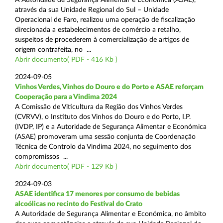
através da sua Unidade Regional do Sul – Unidade
Operacional de Faro, realizou uma operação de fiscalização
direcionada a estabelecimentos de comércio a retalho,
suspeitos de procederem à comercialização de artigos de
origem contrafeita, no ...
Abrir documento( PDF - 416 Kb )
2024-09-05
Vinhos Verdes, Vinhos do Douro e do Porto e ASAE reforçam
Cooperação para a Vindima 2024
A Comissão de Viticultura da Região dos Vinhos Verdes
(CVRVV), o Instituto dos Vinhos do Douro e do Porto, I.P.
(IVDP, IP) e a Autoridade de Segurança Alimentar e Económica
(ASAE) promoveram uma sessão conjunta de Coordenação
Técnica de Controlo da Vindima 2024, no seguimento dos
compromissos ...
Abrir documento( PDF - 129 Kb )
2024-09-03
ASAE identifica 17 menores por consumo de bebidas
alcoólicas no recinto do Festival do Crato
A Autoridade de Segurança Alimentar e Económica, no âmbito