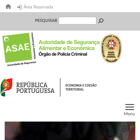
Área Reservada
PESQUISAR
Menu