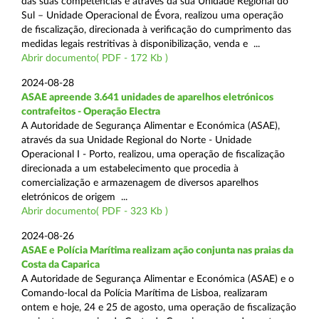
das suas competências e através da sua Unidade Regional do
Sul – Unidade Operacional de Évora, realizou uma operação
de fiscalização, direcionada à verificação do cumprimento das
medidas legais restritivas à disponibilização, venda e ...
Abrir documento( PDF - 172 Kb )
2024-08-28
ASAE apreende 3.641 unidades de aparelhos eletrónicos
contrafeitos - Operação Electra
A Autoridade de Segurança Alimentar e Económica (ASAE),
através da sua Unidade Regional do Norte - Unidade
Operacional I - Porto, realizou, uma operação de fiscalização
direcionada a um estabelecimento que procedia à
comercialização e armazenagem de diversos aparelhos
eletrónicos de origem ...
Abrir documento( PDF - 323 Kb )
2024-08-26
ASAE e Polícia Marítima realizam ação conjunta nas praias da
Costa da Caparica
A Autoridade de Segurança Alimentar e Económica (ASAE) e o
Comando-local da Polícia Marítima de Lisboa, realizaram
ontem e hoje, 24 e 25 de agosto, uma operação de fiscalização