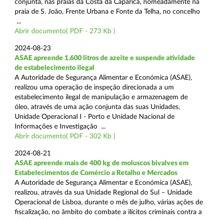
conjunta, nas praias da Costa da Caparica, nomeadamente na
praia de S. João, Frente Urbana e Fonte da Telha, no concelho
...
Abrir documento( PDF - 273 Kb )
2024-08-23
ASAE apreende 1.600 litros de azeite e suspende atividade
de estabelecimento ilegal
A Autoridade de Segurança Alimentar e Económica (ASAE),
realizou uma operação de inspeção direcionada a um
estabelecimento ilegal de manipulação e armazenagem de
óleo, através de uma ação conjunta das suas Unidades,
Unidade Operacional I - Porto e Unidade Nacional de
Informações e Investigação ...
Abrir documento( PDF - 302 Kb )
2024-08-21
ASAE apreende mais de 400 kg de moluscos bivalves em
Estabelecimentos de Comércio a Retalho e Mercados
A Autoridade de Segurança Alimentar e Económica (ASAE),
realizou, através da sua Unidade Regional do Sul – Unidade
Operacional de Lisboa, durante o mês de julho, várias ações de
fiscalização, no âmbito do combate a ilícitos criminais contra a