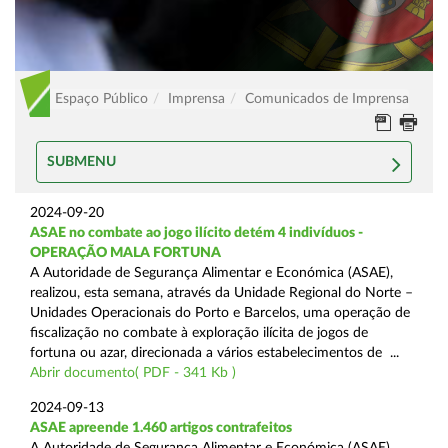
Espaço Público
Imprensa
Comunicados de Imprensa
SUBMENU
2024-09-20
ASAE no combate ao jogo ilícito detém 4 indivíduos -
OPERAÇÃO MALA FORTUNA
A Autoridade de Segurança Alimentar e Económica (ASAE),
realizou, esta semana, através da Unidade Regional do Norte –
Unidades Operacionais do Porto e Barcelos, uma operação de
fiscalização no combate à exploração ilícita de jogos de
fortuna ou azar, direcionada a vários estabelecimentos de ...
Abrir documento( PDF - 341 Kb )
2024-09-13
ASAE apreende 1.460 artigos contrafeitos
A Autoridade de Segurança Alimentar e Económica (ASAE),