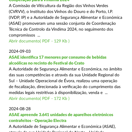
A Comissão de Viticultura da Região dos Vinhos Verdes
(CVRVV), o Instituto dos Vinhos do Douro e do Porto, I.P.
(IVDP, IP) e a Autoridade de Segurança Alimentar e Económica
(ASAE) promoveram uma sessão conjunta de Coordenação
Técnica de Controlo da Vindima 2024, no seguimento dos
compromissos ...
Abrir documento( PDF - 129 Kb )
2024-09-03
ASAE identifica 17 menores por consumo de bebidas
alcoólicas no recinto do Festival do Crato
A Autoridade de Segurança Alimentar e Económica, no âmbito
das suas competências e através da sua Unidade Regional do
Sul – Unidade Operacional de Évora, realizou uma operação
de fiscalização, direcionada à verificação do cumprimento das
medidas legais restritivas à disponibilização, venda e ...
Abrir documento( PDF - 172 Kb )
2024-08-28
ASAE apreende 3.641 unidades de aparelhos eletrónicos
contrafeitos - Operação Electra
A Autoridade de Segurança Alimentar e Económica (ASAE),