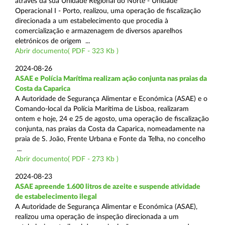
através da sua Unidade Regional do Norte - Unidade
Operacional I - Porto, realizou, uma operação de fiscalização
direcionada a um estabelecimento que procedia à
comercialização e armazenagem de diversos aparelhos
eletrónicos de origem ...
Abrir documento( PDF - 323 Kb )
2024-08-26
ASAE e Polícia Marítima realizam ação conjunta nas praias da
Costa da Caparica
A Autoridade de Segurança Alimentar e Económica (ASAE) e o
Comando-local da Polícia Marítima de Lisboa, realizaram
ontem e hoje, 24 e 25 de agosto, uma operação de fiscalização
conjunta, nas praias da Costa da Caparica, nomeadamente na
praia de S. João, Frente Urbana e Fonte da Telha, no concelho
...
Abrir documento( PDF - 273 Kb )
2024-08-23
ASAE apreende 1.600 litros de azeite e suspende atividade
de estabelecimento ilegal
A Autoridade de Segurança Alimentar e Económica (ASAE),
realizou uma operação de inspeção direcionada a um