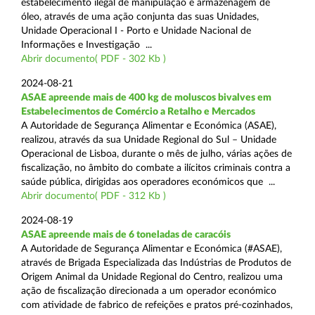
estabelecimento ilegal de manipulação e armazenagem de
óleo, através de uma ação conjunta das suas Unidades,
Unidade Operacional I - Porto e Unidade Nacional de
Informações e Investigação ...
Abrir documento( PDF - 302 Kb )
2024-08-21
ASAE apreende mais de 400 kg de moluscos bivalves em
Estabelecimentos de Comércio a Retalho e Mercados
A Autoridade de Segurança Alimentar e Económica (ASAE),
realizou, através da sua Unidade Regional do Sul – Unidade
Operacional de Lisboa, durante o mês de julho, várias ações de
fiscalização, no âmbito do combate a ilícitos criminais contra a
saúde pública, dirigidas aos operadores económicos que ...
Abrir documento( PDF - 312 Kb )
2024-08-19
ASAE apreende mais de 6 toneladas de caracóis
A Autoridade de Segurança Alimentar e Económica (#ASAE),
através de Brigada Especializada das Indústrias de Produtos de
Origem Animal da Unidade Regional do Centro, realizou uma
ação de fiscalização direcionada a um operador económico
com atividade de fabrico de refeições e pratos pré-cozinhados,