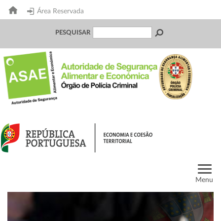
Área Reservada
PESQUISAR
Menu