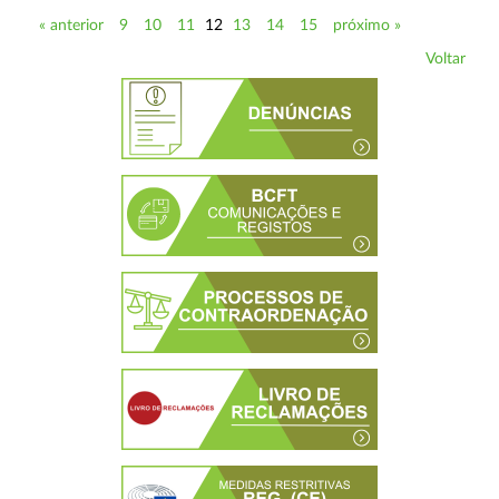
« anterior
9
10
11
12
13
14
15
próximo »
Voltar