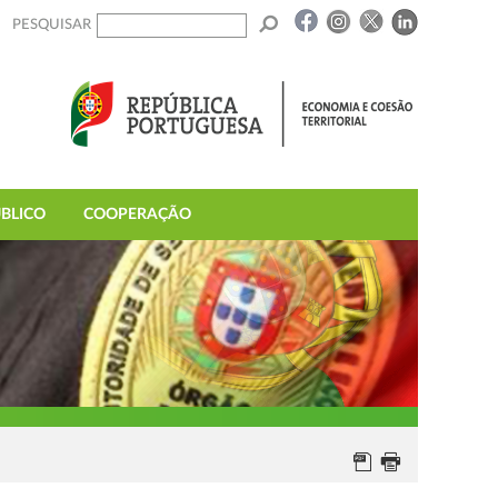
PESQUISAR
BLICO
COOPERAÇÃO