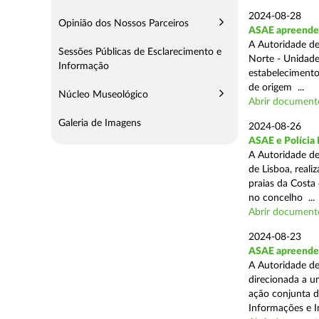
2024-08-28
Opinião dos Nossos Parceiros
ASAE apreende 3
A Autoridade de
Sessões Públicas de Esclarecimento e
Norte - Unidade
Informação
estabelecimento
de origem ...
Núcleo Museológico
Abrir document
Galeria de Imagens
2024-08-26
ASAE e Polícia 
A Autoridade de
de Lisboa, real
praias da Costa
no concelho ...
Abrir document
2024-08-23
ASAE apreende 1
A Autoridade de
direcionada a u
ação conjunta d
Informações e I