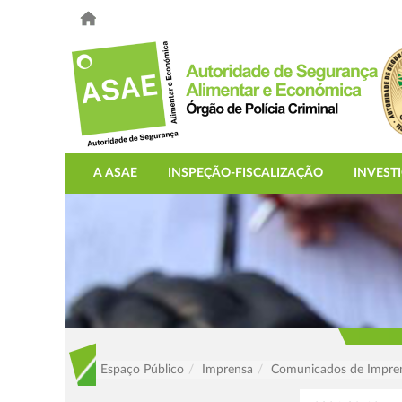
A ASAE
INSPEÇÃO-FISCALIZAÇÃO
INVEST
Espaço Público
Imprensa
Comunicados de Impre