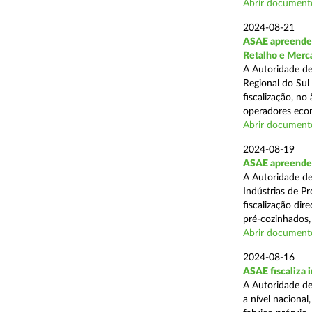
Abrir document
2024-08-21
ASAE apreende 
Retalho e Merc
A Autoridade de
Regional do Sul
fiscalização, no
operadores econ
Abrir document
2024-08-19
ASAE apreende 
A Autoridade de
Indústrias de P
fiscalização di
pré-cozinhados, 
Abrir document
2024-08-16
ASAE fiscaliza 
A Autoridade de
a nível nacional