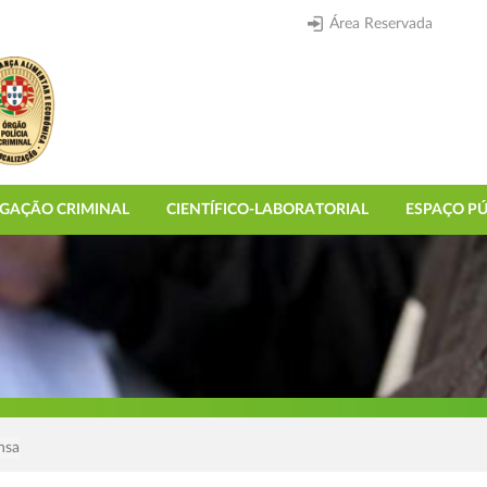
Área Reservada
IGAÇÃO CRIMINAL
CIENTÍFICO-LABORATORIAL
ESPAÇO PÚ
nsa