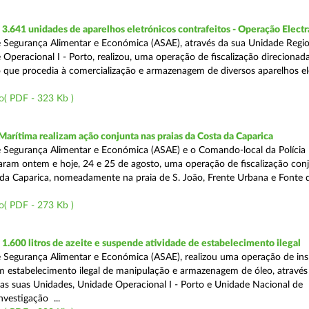
.641 unidades de aparelhos eletrónicos contrafeitos - Operação Electr
 Segurança Alimentar e Económica (ASAE), através da sua Unidade Regio
 Operacional I - Porto, realizou, uma operação de fiscalização direcionad
 que procedia à comercialização e armazenagem de diversos aparelhos el
o( PDF - 323 Kb )
Marítima realizam ação conjunta nas praias da Costa da Caparica
 Segurança Alimentar e Económica (ASAE) e o Comando-local da Polícia
izaram ontem e hoje, 24 e 25 de agosto, uma operação de fiscalização conj
 da Caparica, nomeadamente na praia de S. João, Frente Urbana e Fonte d
o( PDF - 273 Kb )
.600 litros de azeite e suspende atividade de estabelecimento ilegal
 Segurança Alimentar e Económica (ASAE), realizou uma operação de in
m estabelecimento ilegal de manipulação e armazenagem de óleo, atravé
as suas Unidades, Unidade Operacional I - Porto e Unidade Nacional de
nvestigação ...