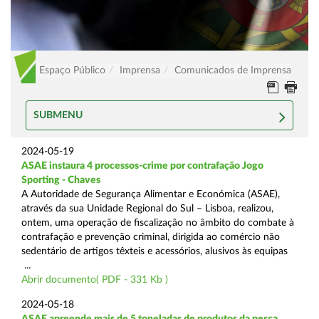
Espaço Público
Imprensa
Comunicados de Imprensa
SUBMENU
2024-05-19
ASAE instaura 4 processos-crime por contrafação Jogo
Sporting - Chaves
A Autoridade de Segurança Alimentar e Económica (ASAE),
através da sua Unidade Regional do Sul – Lisboa, realizou,
ontem, uma operação de fiscalização no âmbito do combate à
contrafação e prevenção criminal, dirigida ao comércio não
sedentário de artigos têxteis e acessórios, alusivos às equipas
...
Abrir documento( PDF - 331 Kb )
2024-05-18
ASAE apreende mais de 5 toneladas de produtos da pesca