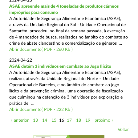
2024-04-23
ASAE apreende mais de 4 toneladas de produtos cárneos
impróprios para consumo
A Autoridade de Segurança Alimentar e Económica (ASAE),
através da Unidade Regional do Sul - Unidade Operacional de
Santarém, procedeu, no final da semana passada, à execução
de 4 mandados de busca, realizados no âmbito do combate ao
crime de abate clandestino e comercialização de géneros ...
Abrir documento( PDF - 260 Kb )
2024-04-22
ASAE detém 3 indivíduos em combate ao Jogo Ilícito
A Autoridade de Segurança Alimentar e Económica (ASAE),
realizou, através da Unidade Regional do Norte – Unidade
Operacional de Barcelos, e no âmbito do combate ao jogo
ilícito e da prevenção criminal, uma operação de fiscalização
que culminou na detenção de 3 indivíduos por exploração e
prática de ...
Abrir documento( PDF - 222 Kb )
« anterior
13
14
15
16
17
18
19
próximo »
Voltar