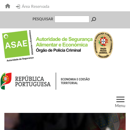
Área Reservada
PESQUISAR
Menu