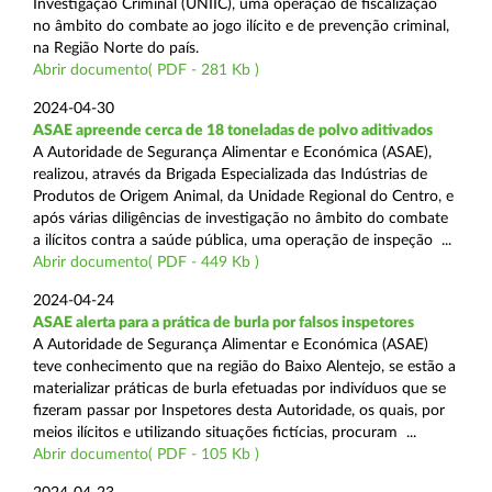
Investigação Criminal (UNIIC), uma operação de fiscalização
no âmbito do combate ao jogo ilícito e de prevenção criminal,
na Região Norte do país.
Abrir documento( PDF - 281 Kb )
2024-04-30
ASAE apreende cerca de 18 toneladas de polvo aditivados
A Autoridade de Segurança Alimentar e Económica (ASAE),
realizou, através da Brigada Especializada das Indústrias de
Produtos de Origem Animal, da Unidade Regional do Centro, e
após várias diligências de investigação no âmbito do combate
a ilícitos contra a saúde pública, uma operação de inspeção ...
Abrir documento( PDF - 449 Kb )
2024-04-24
ASAE alerta para a prática de burla por falsos inspetores
A Autoridade de Segurança Alimentar e Económica (ASAE)
teve conhecimento que na região do Baixo Alentejo, se estão a
materializar práticas de burla efetuadas por indivíduos que se
fizeram passar por Inspetores desta Autoridade, os quais, por
meios ilícitos e utilizando situações fictícias, procuram ...
Abrir documento( PDF - 105 Kb )