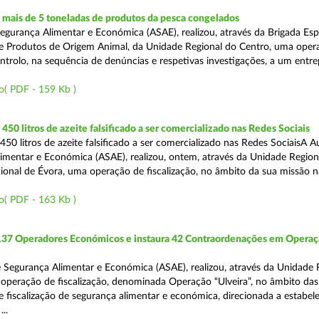
mais de 5 toneladas de produtos da pesca congelados
egurança Alimentar e Económica (ASAE), realizou, através da Brigada Esp
de Produtos de Origem Animal, da Unidade Regional do Centro, uma oper
ontrolo, na sequência de denúncias e respetivas investigações, a um entr
o( PDF - 159 Kb )
50 litros de azeite falsificado a ser comercializado nas Redes Sociais
50 litros de azeite falsificado a ser comercializado nas Redes SociaisA A
imentar e Económica (ASAE), realizou, ontem, através da Unidade Region
onal de Évora, uma operação de fiscalização, no âmbito da sua missão 
o( PDF - 163 Kb )
 137 Operadores Económicos e instaura 42 Contraordenações em Opera
 Segurança Alimentar e Económica (ASAE), realizou, através da Unidade 
operação de fiscalização, denominada Operação “Ulveira”, no âmbito das
 fiscalização de segurança alimentar e económica, direcionada a estabel
..