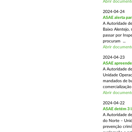
Abrir document
2024-04-24
ASAE alerta para
A Autoridade d
Baixo Alentejo, 
passar por Inspe
procuram ...
Abrir document
2024-04-23
ASAE apreende 
A Autoridade de
Unidade Operaci
mandados de bus
comercialização 
Abrir document
2024-04-22
ASAE detém 3 i
A Autoridade de
do Norte – Unid
prevenção crimi