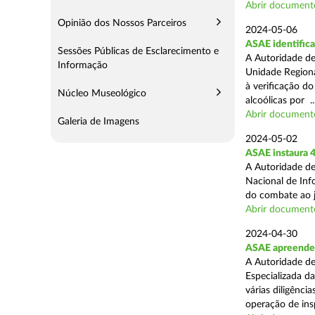
Abrir document
Opinião dos Nossos Parceiros
2024-05-06
ASAE identifica
Sessões Públicas de Esclarecimento e
A Autoridade de
Informação
Unidade Regiona
à verificação d
Núcleo Museológico
alcoólicas por ..
Abrir document
Galeria de Imagens
2024-05-02
ASAE instaura 4
A Autoridade de
Nacional de Inf
do combate ao jo
Abrir document
2024-04-30
ASAE apreende 
A Autoridade de
Especializada d
várias diligênci
operação de ins