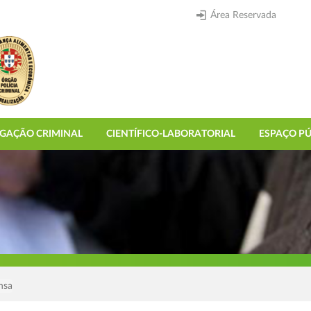
Área Reservada
IGAÇÃO CRIMINAL
CIENTÍFICO-LABORATORIAL
ESPAÇO PÚ
nsa