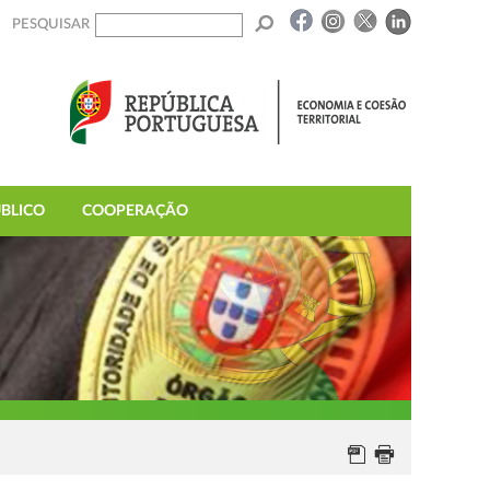
PESQUISAR
BLICO
COOPERAÇÃO