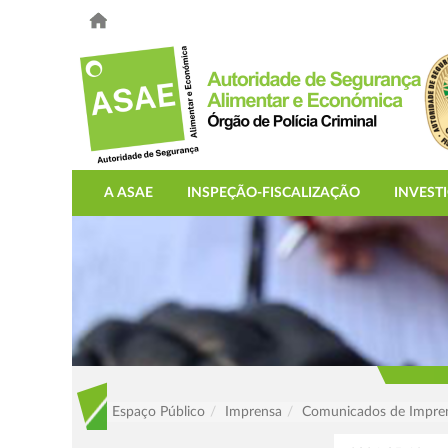
A ASAE
INSPEÇÃO-FISCALIZAÇÃO
INVEST
Espaço Público
Imprensa
Comunicados de Impre