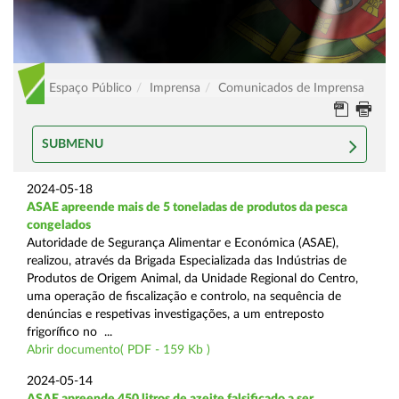
Espaço Público
Imprensa
Comunicados de Imprensa
SUBMENU
2024-05-18
ASAE apreende mais de 5 toneladas de produtos da pesca
congelados
Autoridade de Segurança Alimentar e Económica (ASAE),
realizou, através da Brigada Especializada das Indústrias de
Produtos de Origem Animal, da Unidade Regional do Centro,
uma operação de fiscalização e controlo, na sequência de
denúncias e respetivas investigações, a um entreposto
frigorífico no ...
Abrir documento( PDF - 159 Kb )
2024-05-14
ASAE apreende 450 litros de azeite falsificado a ser