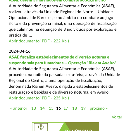
ASAE detém 3 indivíduos em combate ao Jogo Ilícito
A Autoridade de Segurança Alimentar e Económica (ASAE),
realizou, através da Unidade Regional do Norte – Unidade
Operacional de Barcelos, e no âmbito do combate ao jogo
ilícito e da prevenção criminal, uma operação de fiscalização
que culminou na detenção de 3 indivíduos por exploração e
prática de ...
Abrir documento( PDF - 222 Kb )
2024-04-16
ASAE fiscaliza estabelecimentos de diversão noturna e
suspende sala para fumadores -- Operação “Ria em Aveiro”
A Autoridade de Segurança Alimentar e Económica (ASAE),
procedeu, na noite da passada sexta-feira, através da Unidade
Regional do Centro, a uma operação de fiscalização,
denominada Ria em Aveiro, dirigida a estabelecimentos de
restauração e bebidas e de diversão noturna, em Aveiro.
Abrir documento( PDF - 235 Kb )
« anterior
13
14
15
16
17
18
19
próximo »
Voltar