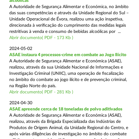
alcoólicas
A Autoridade de Segurança Alimentar e Económica, no âmbito
das suas competências e através da Unidade Regional do Sul –
Unidade Operacional de Évora, realizou uma ação inspetiva,
direcionada à verificação do cumprimento das medidas legais
restritivas à venda e consumo de bebidas alcoólicas por ...
Abrir documento( PDF - 173 Kb )
2024-05-02
ASAE instaura 4 processos-crime em combate ao Jogo Ilícito
A Autoridade de Segurança Alimentar e Económica (ASAE),
realizou, através da sua Unidade Nacional de Informações e
Investigação Criminal (UNIIC), uma operação de fiscalização
no âmbito do combate ao jogo ilícito e de prevenção criminal,
na Região Norte do país.
Abrir documento( PDF - 281 Kb )
2024-04-30
ASAE apreende cerca de 18 toneladas de polvo aditivados
A Autoridade de Segurança Alimentar e Económica (ASAE),
realizou, através da Brigada Especializada das Indústrias de
Produtos de Origem Animal, da Unidade Regional do Centro, e
após várias diligências de investigação no âmbito do combate