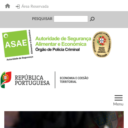
Área Reservada
PESQUISAR
Menu