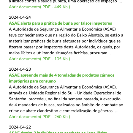
a ilícitos contra a saúde pública, uma operação de inspeção ...
Abrir documento( PDF - 449 Kb )
2024-04-24
ASAE alerta para a prática de burla por falsos inspetores
A Autoridade de Segurança Alimentar e Económica (ASAE)
teve conhecimento que na região do Baixo Alentejo, se estão a
materializar práticas de burla efetuadas por indivíduos que se
fizeram passar por Inspetores desta Autoridade, os quais, por
meios ilícitos e utilizando situações fictícias, procuram ...
Abrir documento( PDF - 105 Kb )
2024-04-23
ASAE apreende mais de 4 toneladas de produtos cárneos
impróprios para consumo
A Autoridade de Segurança Alimentar e Económica (ASAE),
através da Unidade Regional do Sul - Unidade Operacional de
Santarém, procedeu, no final da semana passada, à execução
de 4 mandados de busca, realizados no âmbito do combate ao
crime de abate clandestino e comercialização de géneros ...
Abrir documento( PDF - 260 Kb )
2024-04-22