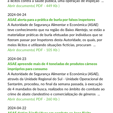
a ilícitos contra a saúde pública, uma operação de inspeção ...
Abrir documento( PDF - 449 Kb )
2024-04-24
ASAE alerta para a prática de burla por falsos inspetores
A Autoridade de Segurança Alimentar e Económica (ASAE)
teve conhecimento que na região do Baixo Alentejo, se estão a
materializar práticas de burla efetuadas por indivíduos que se
fizeram passar por Inspetores desta Autoridade, os quais, por
meios ilícitos e utilizando situações fictícias, procuram ...
Abrir documento( PDF - 105 Kb )
2024-04-23
ASAE apreende mais de 4 toneladas de produtos cárneos
impróprios para consumo
A Autoridade de Segurança Alimentar e Económica (ASAE),
através da Unidade Regional do Sul - Unidade Operacional de
Santarém, procedeu, no final da semana passada, à execução
de 4 mandados de busca, realizados no âmbito do combate ao
crime de abate clandestino e comercialização de géneros ...
Abrir documento( PDF - 260 Kb )
2024-04-22