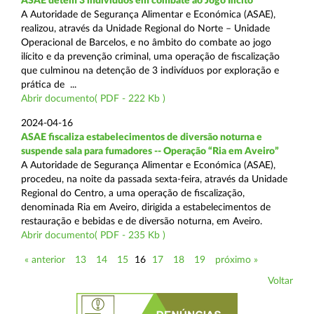
ASAE detém 3 indivíduos em combate ao Jogo Ilícito
A Autoridade de Segurança Alimentar e Económica (ASAE),
realizou, através da Unidade Regional do Norte – Unidade
Operacional de Barcelos, e no âmbito do combate ao jogo
ilícito e da prevenção criminal, uma operação de fiscalização
que culminou na detenção de 3 indivíduos por exploração e
prática de ...
Abrir documento( PDF - 222 Kb )
2024-04-16
ASAE fiscaliza estabelecimentos de diversão noturna e
suspende sala para fumadores -- Operação “Ria em Aveiro”
A Autoridade de Segurança Alimentar e Económica (ASAE),
procedeu, na noite da passada sexta-feira, através da Unidade
Regional do Centro, a uma operação de fiscalização,
denominada Ria em Aveiro, dirigida a estabelecimentos de
restauração e bebidas e de diversão noturna, em Aveiro.
Abrir documento( PDF - 235 Kb )
« anterior
13
14
15
16
17
18
19
próximo »
Voltar