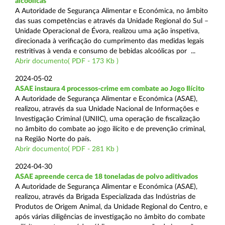
alcoólicas
A Autoridade de Segurança Alimentar e Económica, no âmbito
das suas competências e através da Unidade Regional do Sul –
Unidade Operacional de Évora, realizou uma ação inspetiva,
direcionada à verificação do cumprimento das medidas legais
restritivas à venda e consumo de bebidas alcoólicas por ...
Abrir documento( PDF - 173 Kb )
2024-05-02
ASAE instaura 4 processos-crime em combate ao Jogo Ilícito
A Autoridade de Segurança Alimentar e Económica (ASAE),
realizou, através da sua Unidade Nacional de Informações e
Investigação Criminal (UNIIC), uma operação de fiscalização
no âmbito do combate ao jogo ilícito e de prevenção criminal,
na Região Norte do país.
Abrir documento( PDF - 281 Kb )
2024-04-30
ASAE apreende cerca de 18 toneladas de polvo aditivados
A Autoridade de Segurança Alimentar e Económica (ASAE),
realizou, através da Brigada Especializada das Indústrias de
Produtos de Origem Animal, da Unidade Regional do Centro, e
após várias diligências de investigação no âmbito do combate