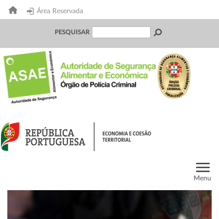
Área Reservada
PESQUISAR
Menu