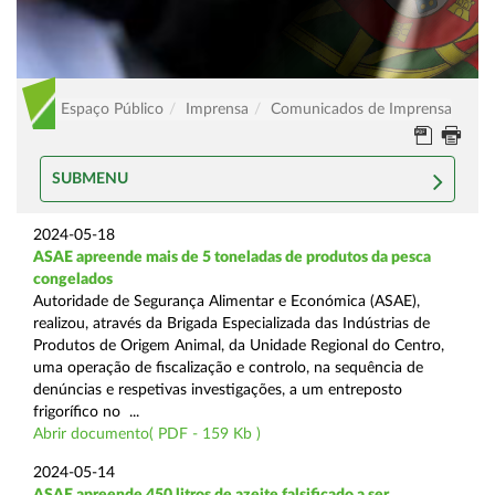
Espaço Público
Imprensa
Comunicados de Imprensa
SUBMENU
2024-05-18
ASAE apreende mais de 5 toneladas de produtos da pesca
congelados
Autoridade de Segurança Alimentar e Económica (ASAE),
realizou, através da Brigada Especializada das Indústrias de
Produtos de Origem Animal, da Unidade Regional do Centro,
uma operação de fiscalização e controlo, na sequência de
denúncias e respetivas investigações, a um entreposto
frigorífico no ...
Abrir documento( PDF - 159 Kb )
2024-05-14
ASAE apreende 450 litros de azeite falsificado a ser