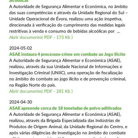
alcoólicas
A Autoridade de Segurança Alimentar e Económica, no âmbito
das suas competências e através da Unidade Regional do Sul –
Unidade Operacional de Évora, realizou uma ação inspetiva,
direcionada à verificação do cumprimento das medidas legais
restritivas à venda e consumo de bebidas alcoólicas por ...
Abrir documento( PDF - 173 Kb )
2024-05-02
ASAE instaura 4 processos-crime em combate ao Jogo Ilícito
A Autoridade de Segurança Alimentar e Económica (ASAE),
realizou, através da sua Unidade Nacional de Informações e
Investigação Criminal (UNIIC), uma operação de fiscalização
no âmbito do combate ao jogo ilícito e de prevenção criminal,
na Região Norte do país.
Abrir documento( PDF - 281 Kb )
2024-04-30
ASAE apreende cerca de 18 toneladas de polvo aditivados
A Autoridade de Segurança Alimentar e Económica (ASAE),
realizou, através da Brigada Especializada das Indústrias de
Produtos de Origem Animal, da Unidade Regional do Centro, e
após várias diligências de investigação no âmbito do combate