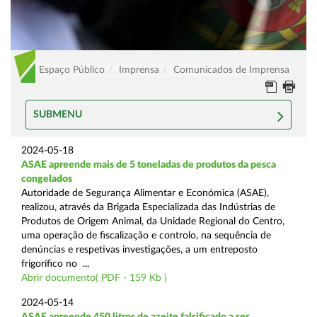
Espaço Público
Imprensa
Comunicados de Imprensa
SUBMENU
2024-05-18
ASAE apreende mais de 5 toneladas de produtos da pesca
congelados
Autoridade de Segurança Alimentar e Económica (ASAE),
realizou, através da Brigada Especializada das Indústrias de
Produtos de Origem Animal, da Unidade Regional do Centro,
uma operação de fiscalização e controlo, na sequência de
denúncias e respetivas investigações, a um entreposto
frigorífico no ...
Abrir documento( PDF - 159 Kb )
2024-05-14
ASAE apreende 450 litros de azeite falsificado a ser