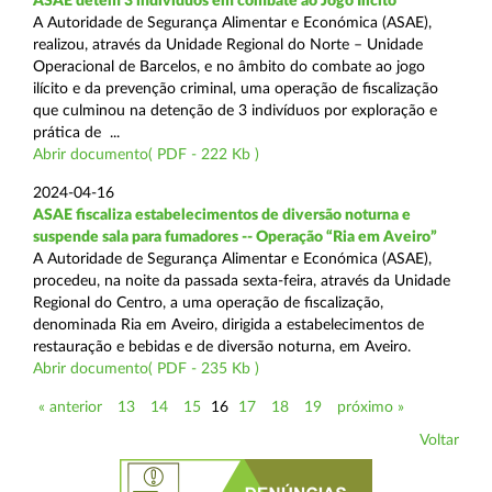
ASAE detém 3 indivíduos em combate ao Jogo Ilícito
A Autoridade de Segurança Alimentar e Económica (ASAE),
realizou, através da Unidade Regional do Norte – Unidade
Operacional de Barcelos, e no âmbito do combate ao jogo
ilícito e da prevenção criminal, uma operação de fiscalização
que culminou na detenção de 3 indivíduos por exploração e
prática de ...
Abrir documento( PDF - 222 Kb )
2024-04-16
ASAE fiscaliza estabelecimentos de diversão noturna e
suspende sala para fumadores -- Operação “Ria em Aveiro”
A Autoridade de Segurança Alimentar e Económica (ASAE),
procedeu, na noite da passada sexta-feira, através da Unidade
Regional do Centro, a uma operação de fiscalização,
denominada Ria em Aveiro, dirigida a estabelecimentos de
restauração e bebidas e de diversão noturna, em Aveiro.
Abrir documento( PDF - 235 Kb )
« anterior
13
14
15
16
17
18
19
próximo »
Voltar