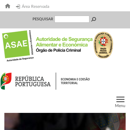
Área Reservada
PESQUISAR
Menu