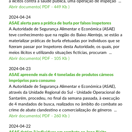
a ilícitos contra a saúde pública, uma operação de inspeção ...
Abrir documento( PDF - 449 Kb )
2024-04-24
ASAE alerta para a prática de burla por falsos inspetores
A Autoridade de Segurança Alimentar e Económica (ASAE)
teve conhecimento que na região do Baixo Alentejo, se estão a
materializar práticas de burla efetuadas por indivíduos que se
fizeram passar por Inspetores desta Autoridade, os quais, por
meios ilícitos e utilizando situações fictícias, procuram ...
Abrir documento( PDF - 105 Kb )
2024-04-23
ASAE apreende mais de 4 toneladas de produtos cárneos
impróprios para consumo
A Autoridade de Segurança Alimentar e Económica (ASAE),
através da Unidade Regional do Sul - Unidade Operacional de
Santarém, procedeu, no final da semana passada, à execução
de 4 mandados de busca, realizados no âmbito do combate ao
crime de abate clandestino e comercialização de géneros ...
Abrir documento( PDF - 260 Kb )
2024-04-22