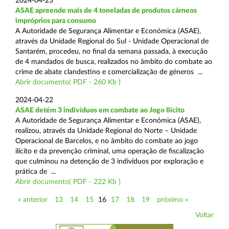
2024-04-23
ASAE apreende mais de 4 toneladas de produtos cárneos
impróprios para consumo
A Autoridade de Segurança Alimentar e Económica (ASAE),
através da Unidade Regional do Sul - Unidade Operacional de
Santarém, procedeu, no final da semana passada, à execução
de 4 mandados de busca, realizados no âmbito do combate ao
crime de abate clandestino e comercialização de géneros ...
Abrir documento( PDF - 260 Kb )
2024-04-22
ASAE detém 3 indivíduos em combate ao Jogo Ilícito
A Autoridade de Segurança Alimentar e Económica (ASAE),
realizou, através da Unidade Regional do Norte – Unidade
Operacional de Barcelos, e no âmbito do combate ao jogo
ilícito e da prevenção criminal, uma operação de fiscalização
que culminou na detenção de 3 indivíduos por exploração e
prática de ...
Abrir documento( PDF - 222 Kb )
« anterior
13
14
15
16
17
18
19
próximo »
Voltar