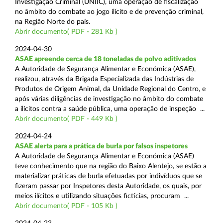
Investigação Criminal (UNIIC), uma operação de fiscalização
no âmbito do combate ao jogo ilícito e de prevenção criminal,
na Região Norte do país.
Abrir documento( PDF - 281 Kb )
2024-04-30
ASAE apreende cerca de 18 toneladas de polvo aditivados
A Autoridade de Segurança Alimentar e Económica (ASAE),
realizou, através da Brigada Especializada das Indústrias de
Produtos de Origem Animal, da Unidade Regional do Centro, e
após várias diligências de investigação no âmbito do combate
a ilícitos contra a saúde pública, uma operação de inspeção ...
Abrir documento( PDF - 449 Kb )
2024-04-24
ASAE alerta para a prática de burla por falsos inspetores
A Autoridade de Segurança Alimentar e Económica (ASAE)
teve conhecimento que na região do Baixo Alentejo, se estão a
materializar práticas de burla efetuadas por indivíduos que se
fizeram passar por Inspetores desta Autoridade, os quais, por
meios ilícitos e utilizando situações fictícias, procuram ...
Abrir documento( PDF - 105 Kb )