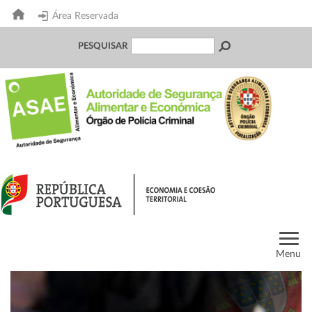
Área Reservada
PESQUISAR
Menu