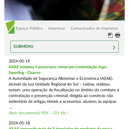
Espaço Público
Imprensa
Comunicados de Imprensa
SUBMENU
2024-05-19
ASAE instaura 4 processos-crime por contrafação Jogo
Sporting - Chaves
A Autoridade de Segurança Alimentar e Económica (ASAE),
através da sua Unidade Regional do Sul – Lisboa, realizou,
ontem, uma operação de fiscalização no âmbito do combate à
contrafação e prevenção criminal, dirigida ao comércio não
sedentário de artigos têxteis e acessórios, alusivos às equipas
...
Abrir documento( PDF - 331 Kb )
2024-05-18
ASAE apreende mais de 5 toneladas de produtos da pesca