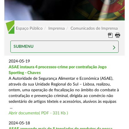
Espaço Público
Imprensa
Comunicados de Imprensa
SUBMENU
2024-05-19
ASAE instaura 4 processos-crime por contrafação Jogo
Sporting - Chaves
A Autoridade de Segurança Alimentar e Económica (ASAE),
através da sua Unidade Regional do Sul – Lisboa, realizou,
ontem, uma operação de fiscalização no âmbito do combate à
contrafação e prevenção criminal, dirigida ao comércio não
sedentário de artigos têxteis e acessórios, alusivos às equipas
...
Abrir documento( PDF - 331 Kb )
2024-05-18
ASAE apreende mais de 5 toneladas de produtos da pesca