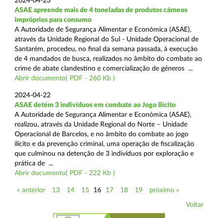
2024-04-23
ASAE apreende mais de 4 toneladas de produtos cárneos
impróprios para consumo
A Autoridade de Segurança Alimentar e Económica (ASAE),
através da Unidade Regional do Sul - Unidade Operacional de
Santarém, procedeu, no final da semana passada, à execução
de 4 mandados de busca, realizados no âmbito do combate ao
crime de abate clandestino e comercialização de géneros ...
Abrir documento( PDF - 260 Kb )
2024-04-22
ASAE detém 3 indivíduos em combate ao Jogo Ilícito
A Autoridade de Segurança Alimentar e Económica (ASAE),
realizou, através da Unidade Regional do Norte – Unidade
Operacional de Barcelos, e no âmbito do combate ao jogo
ilícito e da prevenção criminal, uma operação de fiscalização
que culminou na detenção de 3 indivíduos por exploração e
prática de ...
Abrir documento( PDF - 222 Kb )
« anterior
13
14
15
16
17
18
19
próximo »
Voltar