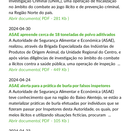
Investigação Criminal (UNIIC), uma operação de fiscalização
no âmbito do combate ao jogo ilícito e de prevenção criminal,
na Região Norte do país.
Abrir documento( PDF - 281 Kb )
2024-04-30
ASAE apreende cerca de 18 toneladas de polvo aditivados
A Autoridade de Segurança Alimentar e Económica (ASAE),
realizou, através da Brigada Especializada das Indústrias de
Produtos de Origem Animal, da Unidade Regional do Centro, e
após várias diligências de investigação no âmbito do combate
a ilícitos contra a saúde pública, uma operação de inspeção ...
Abrir documento( PDF - 449 Kb )
2024-04-24
ASAE alerta para a prática de burla por falsos inspetores
A Autoridade de Segurança Alimentar e Económica (ASAE)
teve conhecimento que na região do Baixo Alentejo, se estão a
materializar práticas de burla efetuadas por indivíduos que se
fizeram passar por Inspetores desta Autoridade, os quais, por
meios ilícitos e utilizando situações fictícias, procuram ...
Abrir documento( PDF - 105 Kb )