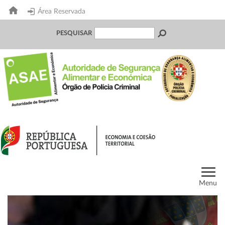
Área Reservada
PESQUISAR
Menu