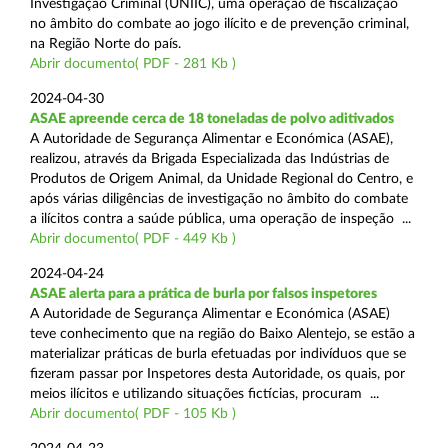
Investigação Criminal (UNIIC), uma operação de fiscalização
no âmbito do combate ao jogo ilícito e de prevenção criminal,
na Região Norte do país.
Abrir documento( PDF - 281 Kb )
2024-04-30
ASAE apreende cerca de 18 toneladas de polvo aditivados
A Autoridade de Segurança Alimentar e Económica (ASAE),
realizou, através da Brigada Especializada das Indústrias de
Produtos de Origem Animal, da Unidade Regional do Centro, e
após várias diligências de investigação no âmbito do combate
a ilícitos contra a saúde pública, uma operação de inspeção ...
Abrir documento( PDF - 449 Kb )
2024-04-24
ASAE alerta para a prática de burla por falsos inspetores
A Autoridade de Segurança Alimentar e Económica (ASAE)
teve conhecimento que na região do Baixo Alentejo, se estão a
materializar práticas de burla efetuadas por indivíduos que se
fizeram passar por Inspetores desta Autoridade, os quais, por
meios ilícitos e utilizando situações fictícias, procuram ...
Abrir documento( PDF - 105 Kb )