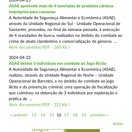
2024-04-23
ASAE apreende mais de 4 toneladas de produtos cárneos
impróprios para consumo
A Autoridade de Segurança Alimentar e Económica (ASAE),
através da Unidade Regional do Sul - Unidade Operacional de
Santarém, procedeu, no final da semana passada, à execução
de 4 mandados de busca, realizados no âmbito do combate ao
crime de abate clandestino e comercialização de géneros ...
Abrir documento( PDF - 260 Kb )
2024-04-22
ASAE detém 3 indivíduos em combate ao Jogo Ilícito
A Autoridade de Segurança Alimentar e Económica (ASAE),
realizou, através da Unidade Regional do Norte – Unidade
Operacional de Barcelos, e no âmbito do combate ao jogo
ilícito e da prevenção criminal, uma operação de fiscalização
que culminou na detenção de 3 indivíduos por exploração e
prática de ...
Abrir documento( PDF - 222 Kb )
« anterior
13
14
15
16
17
18
19
próximo »
Voltar