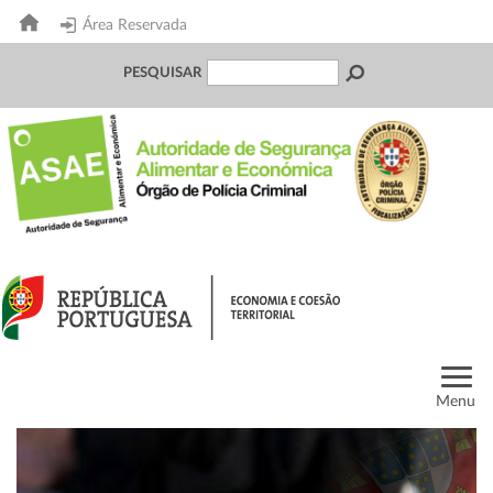
Área Reservada
PESQUISAR
Menu