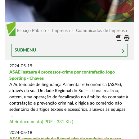
Espaço Público
Imprensa
Comunicados de Imprensa
SUBMENU
2024-05-19
ASAE instaura 4 processos-crime por contrafação Jogo
Sporting - Chaves
A Autoridade de Segurança Alimentar e Económica (ASAE),
através da sua Unidade Regional do Sul – Lisboa, realizou,
ontem, uma operação de fiscalização no âmbito do combate à
contrafação e prevenção criminal, dirigida ao comércio não
sedentário de artigos têxteis e acessórios, alusivos às equipas
...
Abrir documento( PDF - 331 Kb )
2024-05-18
ASAE apreende mais de 5 toneladas de produtos da pesca