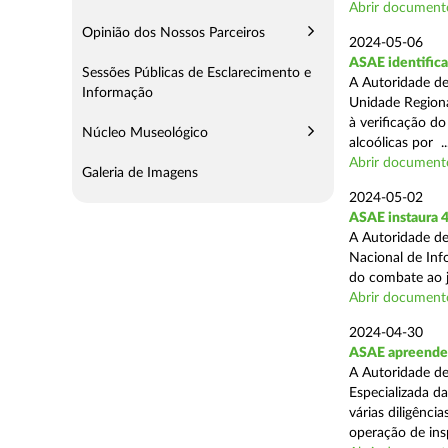
Abrir document
Opinião dos Nossos Parceiros
2024-05-06
ASAE identifica
Sessões Públicas de Esclarecimento e
A Autoridade de
Informação
Unidade Regiona
à verificação d
Núcleo Museológico
alcoólicas por ..
Abrir document
Galeria de Imagens
2024-05-02
ASAE instaura 4
A Autoridade de
Nacional de Inf
do combate ao jo
Abrir document
2024-04-30
ASAE apreende 
A Autoridade de
Especializada d
várias diligênci
operação de ins