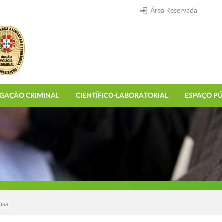
Área Reservada
IGAÇÃO CRIMINAL
CIENTÍFICO-LABORATORIAL
ESPAÇO PÚ
nsa