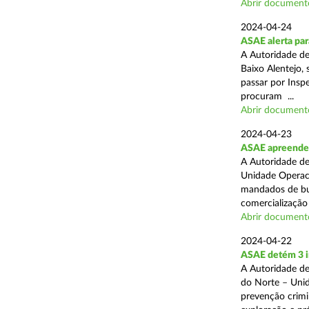
Abrir document
2024-04-24
ASAE alerta para
A Autoridade d
Baixo Alentejo, 
passar por Inspe
procuram ...
Abrir document
2024-04-23
ASAE apreende 
A Autoridade de
Unidade Operaci
mandados de bus
comercialização 
Abrir document
2024-04-22
ASAE detém 3 i
A Autoridade de
do Norte – Unid
prevenção crimi