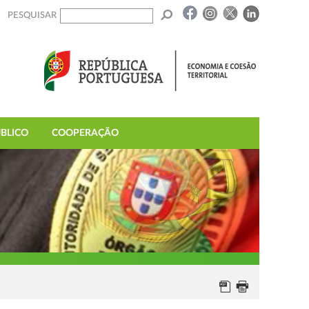
PESQUISAR
BLICO
COOPERAÇÃO