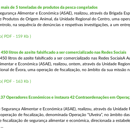
mais de 5 toneladas de produtos da pesca congelados
egurança Alimentar e Económica (ASAE), realizou, através da Brigada Esp
de Produtos de Origem Animal, da Unidade Regional do Centro, uma oper
ontrolo, na sequência de denúncias e respetivas investigações, a um entr
o( PDF - 159 Kb )
50 litros de azeite falsificado a ser comercializado nas Redes Sociais
50 litros de azeite falsificado a ser comercializado nas Redes SociaisA A
imentar e Económica (ASAE), realizou, ontem, através da Unidade Region
onal de Évora, uma operação de fiscalização, no âmbito da sua missão 
o( PDF - 163 Kb )
 137 Operadores Económicos e instaura 42 Contraordenações em Opera
 Segurança Alimentar e Económica (ASAE), realizou, através da Unidade 
operação de fiscalização, denominada Operação “Ulveira”, no âmbito das
 fiscalização de segurança alimentar e económica, direcionada a estabel
..