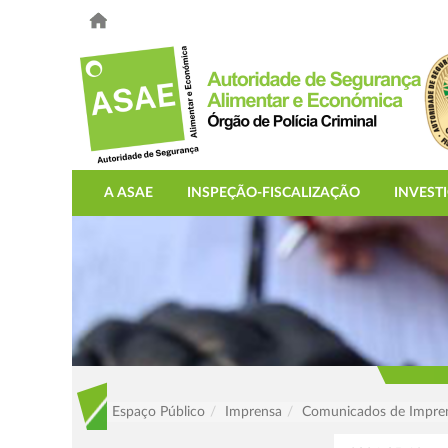
A ASAE
INSPEÇÃO-FISCALIZAÇÃO
INVEST
Espaço Público
Imprensa
Comunicados de Impre