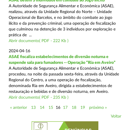
ASAE detém 3 indivíduos em combate ao Jogo Ilícito
A Autoridade de Segurança Alimentar e Económica (ASAE),
realizou, através da Unidade Regional do Norte – Unidade
Operacional de Barcelos, e no âmbito do combate ao jogo
ilícito e da prevenção criminal, uma operação de fiscalização
que culminou na detenção de 3 indivíduos por exploração e
prática de ...
Abrir documento( PDF - 222 Kb )
2024-04-16
ASAE fiscaliza estabelecimentos de diversão noturna e
suspende sala para fumadores -- Operação “Ria em Aveiro”
A Autoridade de Segurança Alimentar e Económica (ASAE),
procedeu, na noite da passada sexta-feira, através da Unidade
Regional do Centro, a uma operação de fiscalização,
denominada Ria em Aveiro, dirigida a estabelecimentos de
restauração e bebidas e de diversão noturna, em Aveiro.
Abrir documento( PDF - 235 Kb )
« anterior
13
14
15
16
17
18
19
próximo »
Voltar