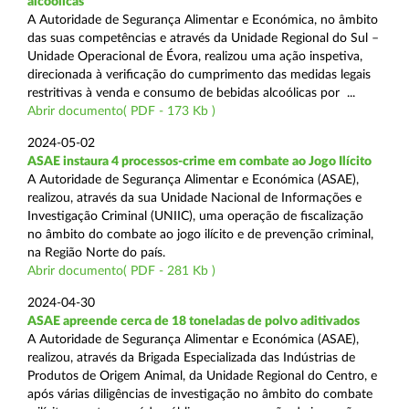
alcoólicas
A Autoridade de Segurança Alimentar e Económica, no âmbito
das suas competências e através da Unidade Regional do Sul –
Unidade Operacional de Évora, realizou uma ação inspetiva,
direcionada à verificação do cumprimento das medidas legais
restritivas à venda e consumo de bebidas alcoólicas por ...
Abrir documento( PDF - 173 Kb )
2024-05-02
ASAE instaura 4 processos-crime em combate ao Jogo Ilícito
A Autoridade de Segurança Alimentar e Económica (ASAE),
realizou, através da sua Unidade Nacional de Informações e
Investigação Criminal (UNIIC), uma operação de fiscalização
no âmbito do combate ao jogo ilícito e de prevenção criminal,
na Região Norte do país.
Abrir documento( PDF - 281 Kb )
2024-04-30
ASAE apreende cerca de 18 toneladas de polvo aditivados
A Autoridade de Segurança Alimentar e Económica (ASAE),
realizou, através da Brigada Especializada das Indústrias de
Produtos de Origem Animal, da Unidade Regional do Centro, e
após várias diligências de investigação no âmbito do combate