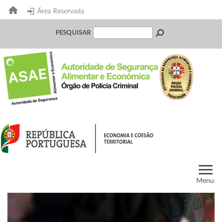
Área Reservada
PESQUISAR
Menu