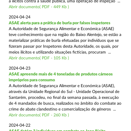
a ilícitos contra a saúde pública, uma operação de inspeção ...
Abrir documento( PDF - 449 Kb )
2024-04-24
ASAE alerta para a prática de burla por falsos inspetores
A Autoridade de Segurança Alimentar e Económica (ASAE)
teve conhecimento que na região do Baixo Alentejo, se estão a
materializar práticas de burla efetuadas por indivíduos que se
fizeram passar por Inspetores desta Autoridade, os quais, por
meios ilícitos e utilizando situações fictícias, procuram ...
Abrir documento( PDF - 105 Kb )
2024-04-23
ASAE apreende mais de 4 toneladas de produtos cárneos
impróprios para consumo
A Autoridade de Segurança Alimentar e Económica (ASAE),
através da Unidade Regional do Sul - Unidade Operacional de
Santarém, procedeu, no final da semana passada, à execução
de 4 mandados de busca, realizados no âmbito do combate ao
crime de abate clandestino e comercialização de géneros ...
Abrir documento( PDF - 260 Kb )
2024-04-22