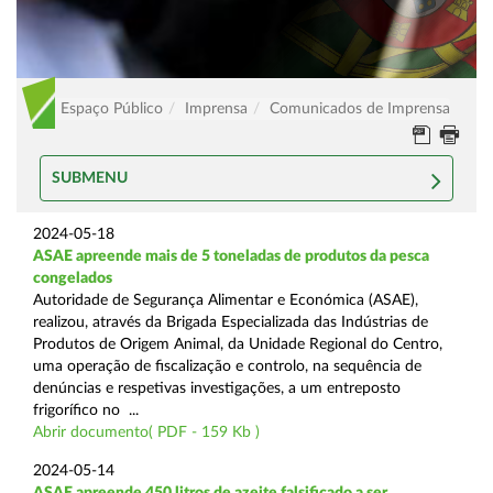
Espaço Público
Imprensa
Comunicados de Imprensa
SUBMENU
2024-05-18
ASAE apreende mais de 5 toneladas de produtos da pesca
congelados
Autoridade de Segurança Alimentar e Económica (ASAE),
realizou, através da Brigada Especializada das Indústrias de
Produtos de Origem Animal, da Unidade Regional do Centro,
uma operação de fiscalização e controlo, na sequência de
denúncias e respetivas investigações, a um entreposto
frigorífico no ...
Abrir documento( PDF - 159 Kb )
2024-05-14
ASAE apreende 450 litros de azeite falsificado a ser