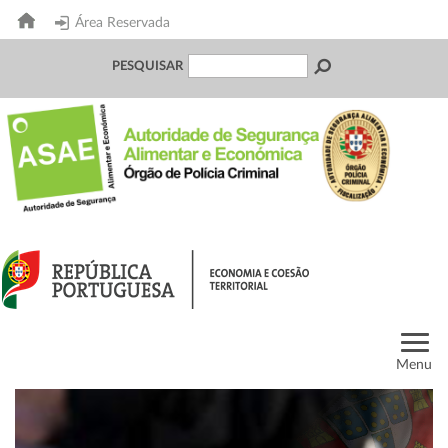
Área Reservada
PESQUISAR
Menu