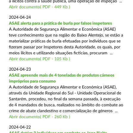
a ilícitos contra a saúde pública, uma operação de inspeção ...
Abrir documento( PDF - 449 Kb )
2024-04-24
ASAE alerta para a prática de burla por falsos inspetores
A Autoridade de Segurança Alimentar e Económica (ASAE)
teve conhecimento que na região do Baixo Alentejo, se estão a
materializar práticas de burla efetuadas por indivíduos que se
fizeram passar por Inspetores desta Autoridade, os quais, por
meios ilícitos e utilizando situações fictícias, procuram ...
Abrir documento( PDF - 105 Kb )
2024-04-23
ASAE apreende mais de 4 toneladas de produtos cárneos
impróprios para consumo
A Autoridade de Segurança Alimentar e Económica (ASAE),
através da Unidade Regional do Sul - Unidade Operacional de
Santarém, procedeu, no final da semana passada, à execução
de 4 mandados de busca, realizados no âmbito do combate ao
crime de abate clandestino e comercialização de géneros ...
Abrir documento( PDF - 260 Kb )
2024-04-22