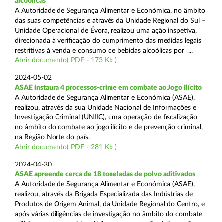
alcoólicas
A Autoridade de Segurança Alimentar e Económica, no âmbito
das suas competências e através da Unidade Regional do Sul –
Unidade Operacional de Évora, realizou uma ação inspetiva,
direcionada à verificação do cumprimento das medidas legais
restritivas à venda e consumo de bebidas alcoólicas por ...
Abrir documento( PDF - 173 Kb )
2024-05-02
ASAE instaura 4 processos-crime em combate ao Jogo Ilícito
A Autoridade de Segurança Alimentar e Económica (ASAE),
realizou, através da sua Unidade Nacional de Informações e
Investigação Criminal (UNIIC), uma operação de fiscalização
no âmbito do combate ao jogo ilícito e de prevenção criminal,
na Região Norte do país.
Abrir documento( PDF - 281 Kb )
2024-04-30
ASAE apreende cerca de 18 toneladas de polvo aditivados
A Autoridade de Segurança Alimentar e Económica (ASAE),
realizou, através da Brigada Especializada das Indústrias de
Produtos de Origem Animal, da Unidade Regional do Centro, e
após várias diligências de investigação no âmbito do combate