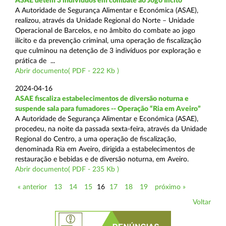
ASAE detém 3 indivíduos em combate ao Jogo Ilícito
A Autoridade de Segurança Alimentar e Económica (ASAE),
realizou, através da Unidade Regional do Norte – Unidade
Operacional de Barcelos, e no âmbito do combate ao jogo
ilícito e da prevenção criminal, uma operação de fiscalização
que culminou na detenção de 3 indivíduos por exploração e
prática de ...
Abrir documento( PDF - 222 Kb )
2024-04-16
ASAE fiscaliza estabelecimentos de diversão noturna e
suspende sala para fumadores -- Operação “Ria em Aveiro”
A Autoridade de Segurança Alimentar e Económica (ASAE),
procedeu, na noite da passada sexta-feira, através da Unidade
Regional do Centro, a uma operação de fiscalização,
denominada Ria em Aveiro, dirigida a estabelecimentos de
restauração e bebidas e de diversão noturna, em Aveiro.
Abrir documento( PDF - 235 Kb )
« anterior
13
14
15
16
17
18
19
próximo »
Voltar