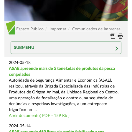
Espaço Público
Imprensa
Comunicados de Imprensa
SUBMENU
2024-05-18
ASAE apreende mais de 5 toneladas de produtos da pesca
congelados
Autoridade de Segurança Alimentar e Económica (ASAE),
realizou, através da Brigada Especializada das Indústrias de
Produtos de Origem Animal, da Unidade Regional do Centro,
uma operação de fiscalização e controlo, na sequência de
denúncias e respetivas investigações, a um entreposto
frigorífico no ...
Abrir documento( PDF - 159 Kb )
2024-05-14
ASAE apreende 450 litros de azeite falsificado a ser