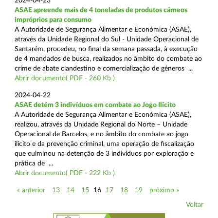
2024-04-23
ASAE apreende mais de 4 toneladas de produtos cárneos
impróprios para consumo
A Autoridade de Segurança Alimentar e Económica (ASAE),
através da Unidade Regional do Sul - Unidade Operacional de
Santarém, procedeu, no final da semana passada, à execução
de 4 mandados de busca, realizados no âmbito do combate ao
crime de abate clandestino e comercialização de géneros ...
Abrir documento( PDF - 260 Kb )
2024-04-22
ASAE detém 3 indivíduos em combate ao Jogo Ilícito
A Autoridade de Segurança Alimentar e Económica (ASAE),
realizou, através da Unidade Regional do Norte – Unidade
Operacional de Barcelos, e no âmbito do combate ao jogo
ilícito e da prevenção criminal, uma operação de fiscalização
que culminou na detenção de 3 indivíduos por exploração e
prática de ...
Abrir documento( PDF - 222 Kb )
« anterior
13
14
15
16
17
18
19
próximo »
Voltar