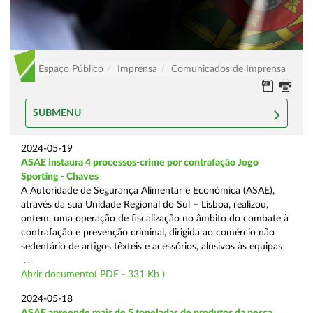
Espaço Público
Imprensa
Comunicados de Imprensa
SUBMENU
2024-05-19
ASAE instaura 4 processos-crime por contrafação Jogo
Sporting - Chaves
A Autoridade de Segurança Alimentar e Económica (ASAE),
através da sua Unidade Regional do Sul – Lisboa, realizou,
ontem, uma operação de fiscalização no âmbito do combate à
contrafação e prevenção criminal, dirigida ao comércio não
sedentário de artigos têxteis e acessórios, alusivos às equipas
...
Abrir documento( PDF - 331 Kb )
2024-05-18
ASAE apreende mais de 5 toneladas de produtos da pesca