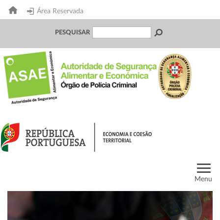
Área Reservada
PESQUISAR
Menu