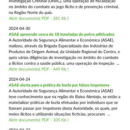
Investigação Criminal (UNIIC), uma operação de fiscalização
no âmbito do combate ao jogo ilícito e de prevenção criminal,
na Região Norte do país.
Abrir documento( PDF - 281 Kb )
2024-04-30
ASAE apreende cerca de 18 toneladas de polvo aditivados
A Autoridade de Segurança Alimentar e Económica (ASAE),
realizou, através da Brigada Especializada das Indústrias de
Produtos de Origem Animal, da Unidade Regional do Centro, e
após várias diligências de investigação no âmbito do combate
a ilícitos contra a saúde pública, uma operação de inspeção ...
Abrir documento( PDF - 449 Kb )
2024-04-24
ASAE alerta para a prática de burla por falsos inspetores
A Autoridade de Segurança Alimentar e Económica (ASAE)
teve conhecimento que na região do Baixo Alentejo, se estão a
materializar práticas de burla efetuadas por indivíduos que se
fizeram passar por Inspetores desta Autoridade, os quais, por
meios ilícitos e utilizando situações fictícias, procuram ...
Abrir documento( PDF - 105 Kb )