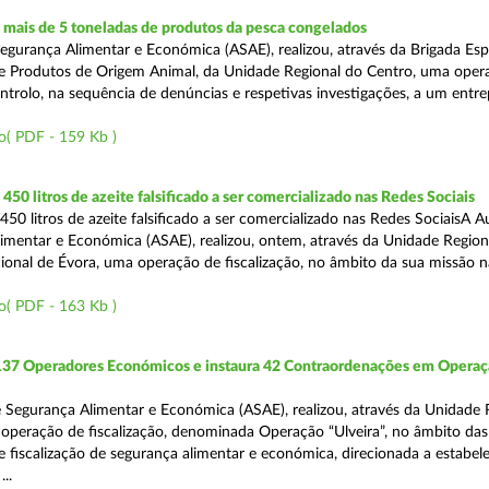
mais de 5 toneladas de produtos da pesca congelados
egurança Alimentar e Económica (ASAE), realizou, através da Brigada Esp
de Produtos de Origem Animal, da Unidade Regional do Centro, uma oper
ontrolo, na sequência de denúncias e respetivas investigações, a um entr
o( PDF - 159 Kb )
50 litros de azeite falsificado a ser comercializado nas Redes Sociais
50 litros de azeite falsificado a ser comercializado nas Redes SociaisA A
imentar e Económica (ASAE), realizou, ontem, através da Unidade Region
onal de Évora, uma operação de fiscalização, no âmbito da sua missão 
o( PDF - 163 Kb )
 137 Operadores Económicos e instaura 42 Contraordenações em Opera
 Segurança Alimentar e Económica (ASAE), realizou, através da Unidade 
operação de fiscalização, denominada Operação “Ulveira”, no âmbito das
 fiscalização de segurança alimentar e económica, direcionada a estabel
..