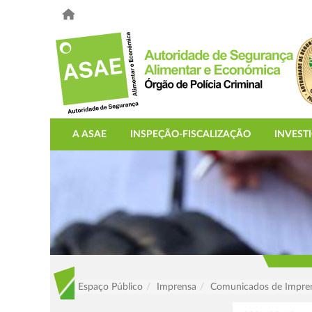
A ASAE
INSPEÇÃO-FISCALIZAÇÃO
INVEST
Espaço Público
Imprensa
Comunicados de Impre