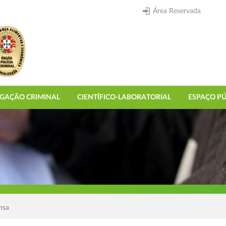
Área Reservada
IGAÇÃO CRIMINAL
CIENTÍFICO-LABORATORIAL
ESPAÇO PÚ
nsa