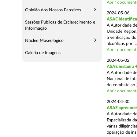
Abrir document
Opinião dos Nossos Parceiros
2024-05-06
ASAE identifica
Sessões Públicas de Esclarecimento e
A Autoridade de
Informação
Unidade Regiona
à verificação d
Núcleo Museológico
alcoólicas por ..
Abrir document
Galeria de Imagens
2024-05-02
ASAE instaura 4
A Autoridade de
Nacional de Inf
do combate ao jo
Abrir document
2024-04-30
ASAE apreende 
A Autoridade de
Especializada d
várias diligênci
operação de ins