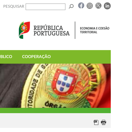
PESQUISAR
BLICO
COOPERAÇÃO