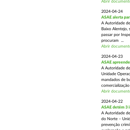
Abrir document
2024-04-24
ASAE alerta para
A Autoridade d
Baixo Alentejo, 
passar por Inspe
procuram ...
Abrir document
2024-04-23
ASAE apreende 
A Autoridade de
Unidade Operaci
mandados de bus
comercialização 
Abrir document
2024-04-22
ASAE detém 3 i
A Autoridade de
do Norte – Unid
prevenção crimi