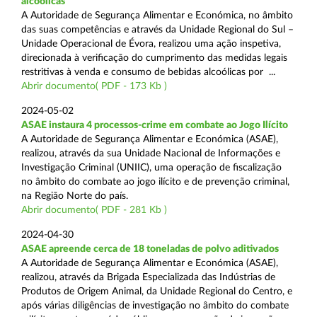
alcoólicas
A Autoridade de Segurança Alimentar e Económica, no âmbito
das suas competências e através da Unidade Regional do Sul –
Unidade Operacional de Évora, realizou uma ação inspetiva,
direcionada à verificação do cumprimento das medidas legais
restritivas à venda e consumo de bebidas alcoólicas por ...
Abrir documento( PDF - 173 Kb )
2024-05-02
ASAE instaura 4 processos-crime em combate ao Jogo Ilícito
A Autoridade de Segurança Alimentar e Económica (ASAE),
realizou, através da sua Unidade Nacional de Informações e
Investigação Criminal (UNIIC), uma operação de fiscalização
no âmbito do combate ao jogo ilícito e de prevenção criminal,
na Região Norte do país.
Abrir documento( PDF - 281 Kb )
2024-04-30
ASAE apreende cerca de 18 toneladas de polvo aditivados
A Autoridade de Segurança Alimentar e Económica (ASAE),
realizou, através da Brigada Especializada das Indústrias de
Produtos de Origem Animal, da Unidade Regional do Centro, e
após várias diligências de investigação no âmbito do combate