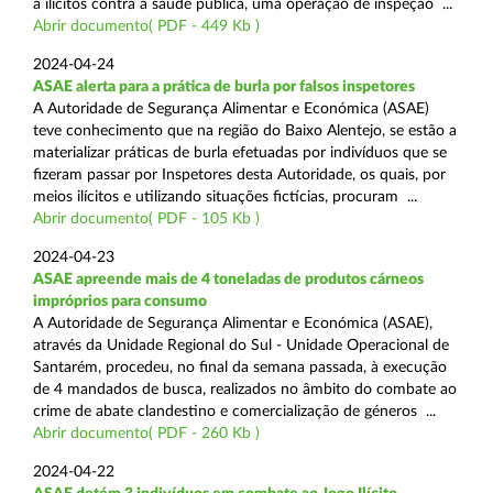
a ilícitos contra a saúde pública, uma operação de inspeção ...
Abrir documento( PDF - 449 Kb )
2024-04-24
ASAE alerta para a prática de burla por falsos inspetores
A Autoridade de Segurança Alimentar e Económica (ASAE)
teve conhecimento que na região do Baixo Alentejo, se estão a
materializar práticas de burla efetuadas por indivíduos que se
fizeram passar por Inspetores desta Autoridade, os quais, por
meios ilícitos e utilizando situações fictícias, procuram ...
Abrir documento( PDF - 105 Kb )
2024-04-23
ASAE apreende mais de 4 toneladas de produtos cárneos
impróprios para consumo
A Autoridade de Segurança Alimentar e Económica (ASAE),
através da Unidade Regional do Sul - Unidade Operacional de
Santarém, procedeu, no final da semana passada, à execução
de 4 mandados de busca, realizados no âmbito do combate ao
crime de abate clandestino e comercialização de géneros ...
Abrir documento( PDF - 260 Kb )
2024-04-22