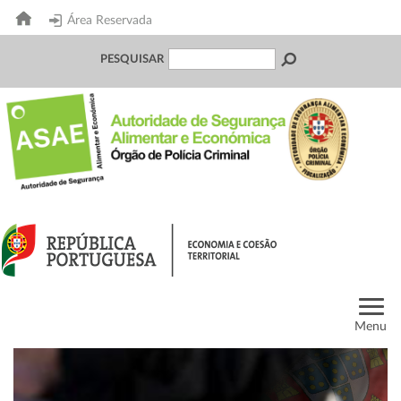
Área Reservada
PESQUISAR
Menu