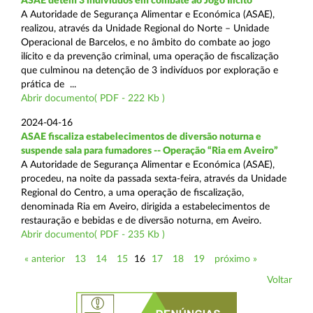
ASAE detém 3 indivíduos em combate ao Jogo Ilícito
A Autoridade de Segurança Alimentar e Económica (ASAE),
realizou, através da Unidade Regional do Norte – Unidade
Operacional de Barcelos, e no âmbito do combate ao jogo
ilícito e da prevenção criminal, uma operação de fiscalização
que culminou na detenção de 3 indivíduos por exploração e
prática de ...
Abrir documento( PDF - 222 Kb )
2024-04-16
ASAE fiscaliza estabelecimentos de diversão noturna e
suspende sala para fumadores -- Operação “Ria em Aveiro”
A Autoridade de Segurança Alimentar e Económica (ASAE),
procedeu, na noite da passada sexta-feira, através da Unidade
Regional do Centro, a uma operação de fiscalização,
denominada Ria em Aveiro, dirigida a estabelecimentos de
restauração e bebidas e de diversão noturna, em Aveiro.
Abrir documento( PDF - 235 Kb )
« anterior
13
14
15
16
17
18
19
próximo »
Voltar