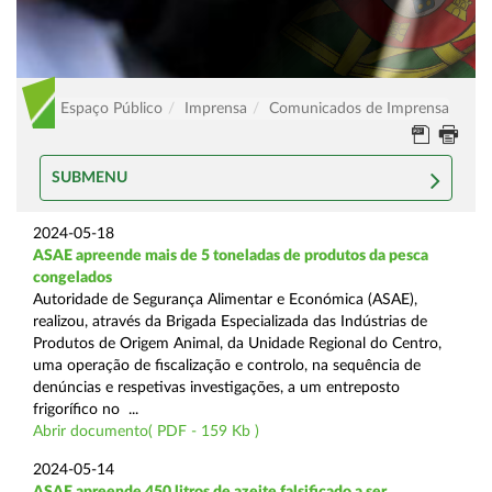
Espaço Público
Imprensa
Comunicados de Imprensa
SUBMENU
2024-05-18
ASAE apreende mais de 5 toneladas de produtos da pesca
congelados
Autoridade de Segurança Alimentar e Económica (ASAE),
realizou, através da Brigada Especializada das Indústrias de
Produtos de Origem Animal, da Unidade Regional do Centro,
uma operação de fiscalização e controlo, na sequência de
denúncias e respetivas investigações, a um entreposto
frigorífico no ...
Abrir documento( PDF - 159 Kb )
2024-05-14
ASAE apreende 450 litros de azeite falsificado a ser