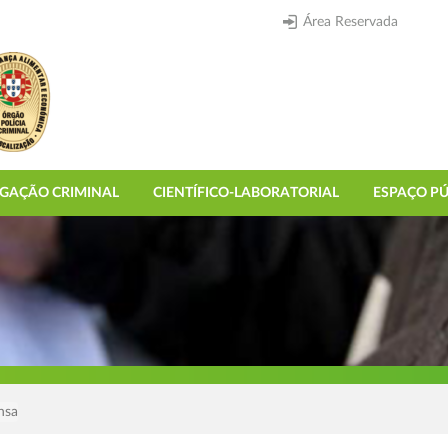
Área Reservada
IGAÇÃO CRIMINAL
CIENTÍFICO-LABORATORIAL
ESPAÇO PÚ
nsa