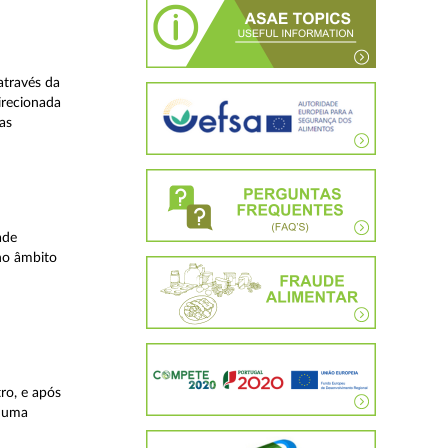
através da
irecionada
as
ade
no âmbito
ro, e após
, uma