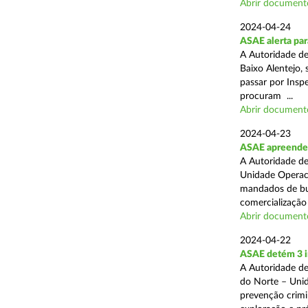
Abrir document
2024-04-24
ASAE alerta para
A Autoridade d
Baixo Alentejo, 
passar por Inspe
procuram ...
Abrir document
2024-04-23
ASAE apreende 
A Autoridade de
Unidade Operaci
mandados de bus
comercialização 
Abrir document
2024-04-22
ASAE detém 3 i
A Autoridade de
do Norte – Unid
prevenção crimi