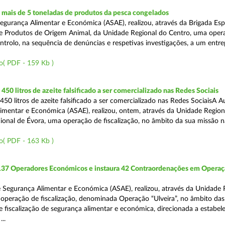
mais de 5 toneladas de produtos da pesca congelados
egurança Alimentar e Económica (ASAE), realizou, através da Brigada Esp
de Produtos de Origem Animal, da Unidade Regional do Centro, uma oper
ontrolo, na sequência de denúncias e respetivas investigações, a um entr
o( PDF - 159 Kb )
50 litros de azeite falsificado a ser comercializado nas Redes Sociais
50 litros de azeite falsificado a ser comercializado nas Redes SociaisA A
imentar e Económica (ASAE), realizou, ontem, através da Unidade Region
onal de Évora, uma operação de fiscalização, no âmbito da sua missão 
o( PDF - 163 Kb )
 137 Operadores Económicos e instaura 42 Contraordenações em Opera
 Segurança Alimentar e Económica (ASAE), realizou, através da Unidade 
operação de fiscalização, denominada Operação “Ulveira”, no âmbito das
 fiscalização de segurança alimentar e económica, direcionada a estabel
..