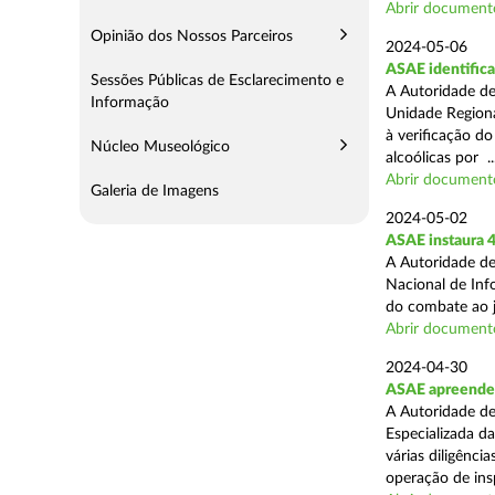
Abrir document
Opinião dos Nossos Parceiros
2024-05-06
ASAE identifica
Sessões Públicas de Esclarecimento e
A Autoridade de
Informação
Unidade Regiona
à verificação d
Núcleo Museológico
alcoólicas por ..
Abrir document
Galeria de Imagens
2024-05-02
ASAE instaura 4
A Autoridade de
Nacional de Inf
do combate ao jo
Abrir document
2024-04-30
ASAE apreende 
A Autoridade de
Especializada d
várias diligênci
operação de ins