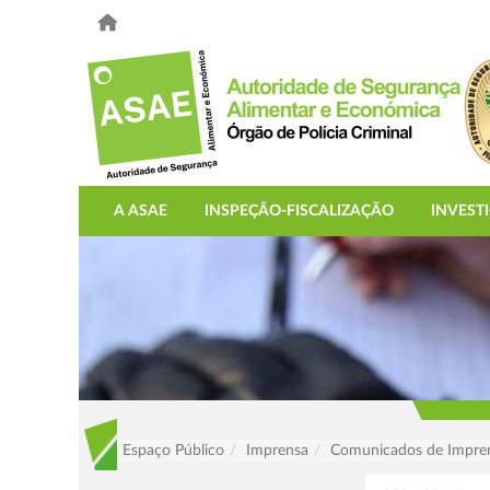
A ASAE
INSPEÇÃO-FISCALIZAÇÃO
INVEST
Espaço Público
Imprensa
Comunicados de Impre