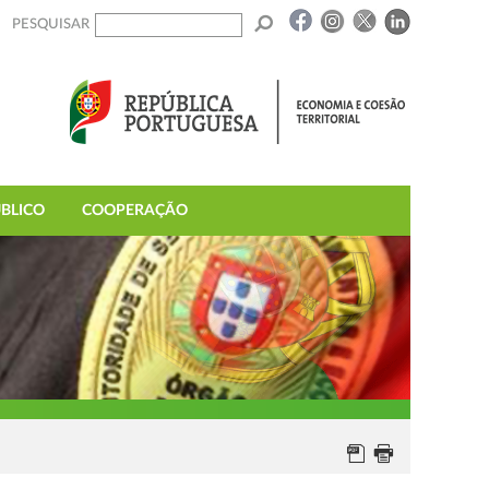
PESQUISAR
BLICO
COOPERAÇÃO