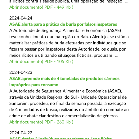
a ilícitos contra a saúde pública, uma operação de inspeção ...
Abrir documento( PDF - 449 Kb )
2024-04-24
ASAE alerta para a prática de burla por falsos inspetores
A Autoridade de Segurança Alimentar e Económica (ASAE)
teve conhecimento que na região do Baixo Alentejo, se estão a
materializar práticas de burla efetuadas por indivíduos que se
fizeram passar por Inspetores desta Autoridade, os quais, por
meios ilícitos e utilizando situações fictícias, procuram ...
Abrir documento( PDF - 105 Kb )
2024-04-23
ASAE apreende mais de 4 toneladas de produtos cárneos
impróprios para consumo
A Autoridade de Segurança Alimentar e Económica (ASAE),
através da Unidade Regional do Sul - Unidade Operacional de
Santarém, procedeu, no final da semana passada, à execução
de 4 mandados de busca, realizados no âmbito do combate ao
crime de abate clandestino e comercialização de géneros ...
Abrir documento( PDF - 260 Kb )
2024-04-22