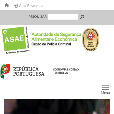
Área Reservada
PESQUISAR
Menu