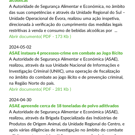
alcoólicas
A Autoridade de Segurança Alimentar e Económica, no âmbito
das suas competências e através da Unidade Regional do Sul –
Unidade Operacional de Évora, realizou uma ação inspetiva,
direcionada à verificação do cumprimento das medidas legais
restritivas à venda e consumo de bebidas alcoólicas por ...
Abrir documento( PDF - 173 Kb )
2024-05-02
ASAE instaura 4 processos-crime em combate ao Jogo Ilícito
A Autoridade de Segurança Alimentar e Económica (ASAE),
realizou, através da sua Unidade Nacional de Informações e
Investigação Criminal (UNIIC), uma operação de fiscalização
no âmbito do combate ao jogo ilícito e de prevenção criminal,
na Região Norte do país.
Abrir documento( PDF - 281 Kb )
2024-04-30
ASAE apreende cerca de 18 toneladas de polvo aditivados
A Autoridade de Segurança Alimentar e Económica (ASAE),
realizou, através da Brigada Especializada das Indústrias de
Produtos de Origem Animal, da Unidade Regional do Centro, e
após várias diligências de investigação no âmbito do combate