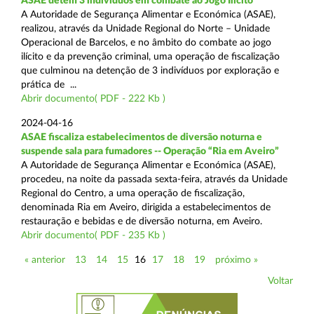
ASAE detém 3 indivíduos em combate ao Jogo Ilícito
A Autoridade de Segurança Alimentar e Económica (ASAE),
realizou, através da Unidade Regional do Norte – Unidade
Operacional de Barcelos, e no âmbito do combate ao jogo
ilícito e da prevenção criminal, uma operação de fiscalização
que culminou na detenção de 3 indivíduos por exploração e
prática de ...
Abrir documento( PDF - 222 Kb )
2024-04-16
ASAE fiscaliza estabelecimentos de diversão noturna e
suspende sala para fumadores -- Operação “Ria em Aveiro”
A Autoridade de Segurança Alimentar e Económica (ASAE),
procedeu, na noite da passada sexta-feira, através da Unidade
Regional do Centro, a uma operação de fiscalização,
denominada Ria em Aveiro, dirigida a estabelecimentos de
restauração e bebidas e de diversão noturna, em Aveiro.
Abrir documento( PDF - 235 Kb )
« anterior
13
14
15
16
17
18
19
próximo »
Voltar