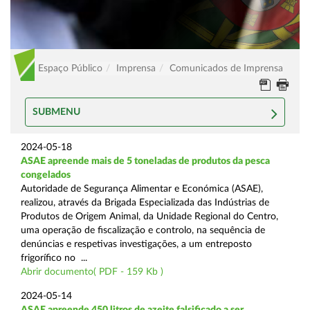
Espaço Público
Imprensa
Comunicados de Imprensa
SUBMENU
2024-05-18
ASAE apreende mais de 5 toneladas de produtos da pesca
congelados
Autoridade de Segurança Alimentar e Económica (ASAE),
realizou, através da Brigada Especializada das Indústrias de
Produtos de Origem Animal, da Unidade Regional do Centro,
uma operação de fiscalização e controlo, na sequência de
denúncias e respetivas investigações, a um entreposto
frigorífico no ...
Abrir documento( PDF - 159 Kb )
2024-05-14
ASAE apreende 450 litros de azeite falsificado a ser