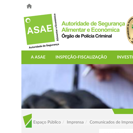
A ASAE
INSPEÇÃO-FISCALIZAÇÃO
INVEST
Espaço Público
Imprensa
Comunicados de Impre