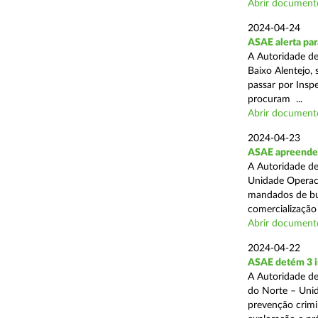
Abrir document
2024-04-24
ASAE alerta para
A Autoridade d
Baixo Alentejo, 
passar por Inspe
procuram ...
Abrir document
2024-04-23
ASAE apreende 
A Autoridade de
Unidade Operaci
mandados de bus
comercialização 
Abrir document
2024-04-22
ASAE detém 3 i
A Autoridade de
do Norte – Unid
prevenção crimi