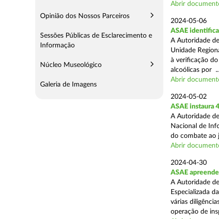
Abrir document
Opinião dos Nossos Parceiros
2024-05-06
ASAE identifica
Sessões Públicas de Esclarecimento e
A Autoridade de
Informação
Unidade Regiona
à verificação d
Núcleo Museológico
alcoólicas por ..
Abrir document
Galeria de Imagens
2024-05-02
ASAE instaura 4
A Autoridade de
Nacional de Inf
do combate ao jo
Abrir document
2024-04-30
ASAE apreende 
A Autoridade de
Especializada d
várias diligênci
operação de ins