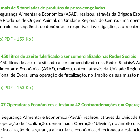
mais de 5 toneladas de produtos da pesca congelados
egurança Alimentar e Económica (ASAE), realizou, através da Brigada Esp
de Produtos de Origem Animal, da Unidade Regional do Centro, uma oper
ontrolo, na sequência de denúncias e respetivas investigações, a um entr
o( PDF - 159 Kb )
50 litros de azeite falsificado a ser comercializado nas Redes Sociais
50 litros de azeite falsificado a ser comercializado nas Redes SociaisA A
imentar e Económica (ASAE), realizou, ontem, através da Unidade Region
onal de Évora, uma operação de fiscalização, no âmbito da sua missão 
o( PDF - 163 Kb )
 137 Operadores Económicos e instaura 42 Contraordenações em Opera
 Segurança Alimentar e Económica (ASAE), realizou, através da Unidade 
operação de fiscalização, denominada Operação “Ulveira”, no âmbito das
 fiscalização de segurança alimentar e económica, direcionada a estabel
..