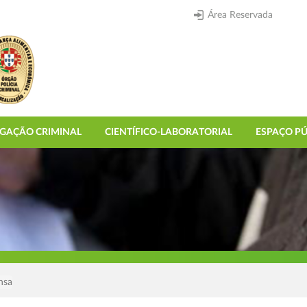
Área Reservada
IGAÇÃO CRIMINAL
CIENTÍFICO-LABORATORIAL
ESPAÇO PÚ
nsa