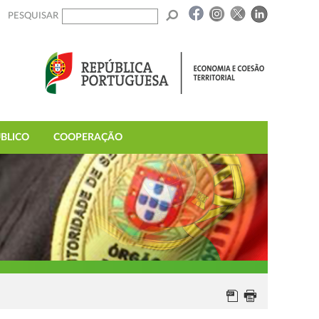
PESQUISAR
BLICO
COOPERAÇÃO