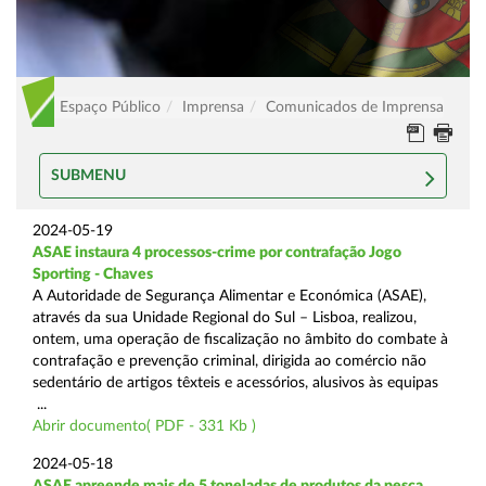
Espaço Público
Imprensa
Comunicados de Imprensa
SUBMENU
2024-05-19
ASAE instaura 4 processos-crime por contrafação Jogo
Sporting - Chaves
A Autoridade de Segurança Alimentar e Económica (ASAE),
através da sua Unidade Regional do Sul – Lisboa, realizou,
ontem, uma operação de fiscalização no âmbito do combate à
contrafação e prevenção criminal, dirigida ao comércio não
sedentário de artigos têxteis e acessórios, alusivos às equipas
...
Abrir documento( PDF - 331 Kb )
2024-05-18
ASAE apreende mais de 5 toneladas de produtos da pesca