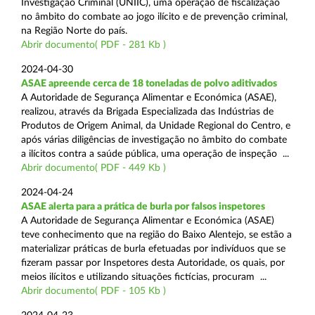
Investigação Criminal (UNIIC), uma operação de fiscalização
no âmbito do combate ao jogo ilícito e de prevenção criminal,
na Região Norte do país.
Abrir documento( PDF - 281 Kb )
2024-04-30
ASAE apreende cerca de 18 toneladas de polvo aditivados
A Autoridade de Segurança Alimentar e Económica (ASAE),
realizou, através da Brigada Especializada das Indústrias de
Produtos de Origem Animal, da Unidade Regional do Centro, e
após várias diligências de investigação no âmbito do combate
a ilícitos contra a saúde pública, uma operação de inspeção ...
Abrir documento( PDF - 449 Kb )
2024-04-24
ASAE alerta para a prática de burla por falsos inspetores
A Autoridade de Segurança Alimentar e Económica (ASAE)
teve conhecimento que na região do Baixo Alentejo, se estão a
materializar práticas de burla efetuadas por indivíduos que se
fizeram passar por Inspetores desta Autoridade, os quais, por
meios ilícitos e utilizando situações fictícias, procuram ...
Abrir documento( PDF - 105 Kb )