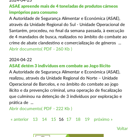
2024-04-23
ASAE apreende mais de 4 toneladas de produtos cárneos
impróprios para consumo
A Autoridade de Segurança Alimentar e Económica (ASAE),
através da Unidade Regional do Sul - Unidade Operacional de
Santarém, procedeu, no final da semana passada, à execução
de 4 mandados de busca, realizados no âmbito do combate ao
crime de abate clandestino e comercialização de géneros ...
Abrir documento( PDF - 260 Kb )
2024-04-22
ASAE detém 3 indivíduos em combate ao Jogo Ilícito
A Autoridade de Segurança Alimentar e Económica (ASAE),
realizou, através da Unidade Regional do Norte – Unidade
Operacional de Barcelos, e no âmbito do combate ao jogo
ilícito e da prevenção criminal, uma operação de fiscalização
que culminou na detenção de 3 indivíduos por exploração e
prática de ...
Abrir documento( PDF - 222 Kb )
« anterior
13
14
15
16
17
18
19
próximo »
Voltar