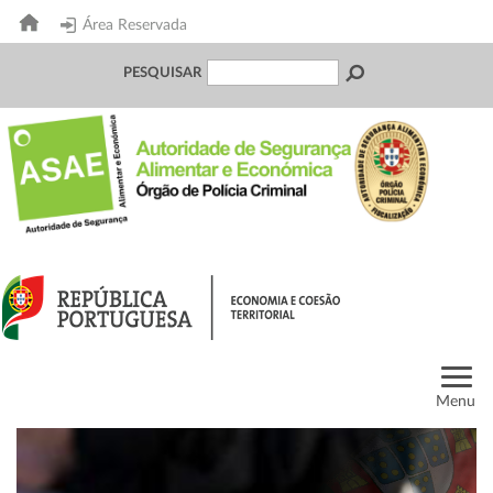
Área Reservada
PESQUISAR
Menu