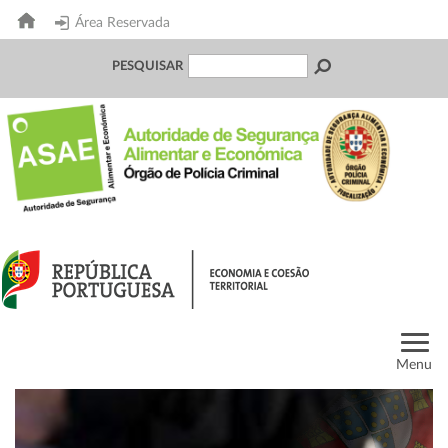
Área Reservada
PESQUISAR
Menu