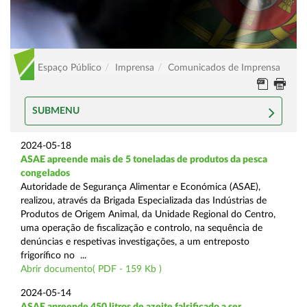
Espaço Público
Imprensa
Comunicados de Imprensa
SUBMENU
2024-05-18
ASAE apreende mais de 5 toneladas de produtos da pesca
congelados
Autoridade de Segurança Alimentar e Económica (ASAE),
realizou, através da Brigada Especializada das Indústrias de
Produtos de Origem Animal, da Unidade Regional do Centro,
uma operação de fiscalização e controlo, na sequência de
denúncias e respetivas investigações, a um entreposto
frigorífico no ...
Abrir documento( PDF - 159 Kb )
2024-05-14
ASAE apreende 450 litros de azeite falsificado a ser