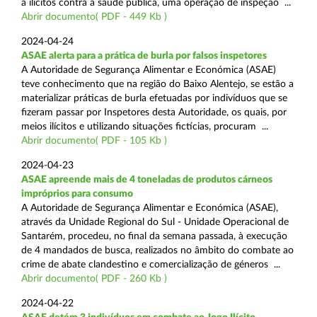
a ilícitos contra a saúde pública, uma operação de inspeção ...
Abrir documento( PDF - 449 Kb )
2024-04-24
ASAE alerta para a prática de burla por falsos inspetores
A Autoridade de Segurança Alimentar e Económica (ASAE)
teve conhecimento que na região do Baixo Alentejo, se estão a
materializar práticas de burla efetuadas por indivíduos que se
fizeram passar por Inspetores desta Autoridade, os quais, por
meios ilícitos e utilizando situações fictícias, procuram ...
Abrir documento( PDF - 105 Kb )
2024-04-23
ASAE apreende mais de 4 toneladas de produtos cárneos
impróprios para consumo
A Autoridade de Segurança Alimentar e Económica (ASAE),
através da Unidade Regional do Sul - Unidade Operacional de
Santarém, procedeu, no final da semana passada, à execução
de 4 mandados de busca, realizados no âmbito do combate ao
crime de abate clandestino e comercialização de géneros ...
Abrir documento( PDF - 260 Kb )
2024-04-22