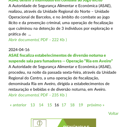
ASAE detém 3 indivíduos em combate ao Jogo Ilícito
A Autoridade de Segurança Alimentar e Económica (ASAE),
realizou, através da Unidade Regional do Norte – Unidade
Operacional de Barcelos, e no âmbito do combate ao jogo
ilícito e da prevenção criminal, uma operação de fiscalização
que culminou na detenção de 3 indivíduos por exploração e
prática de ...
Abrir documento( PDF - 222 Kb )
2024-04-16
ASAE fiscaliza estabelecimentos de diversão noturna e
suspende sala para fumadores -- Operação “Ria em Aveiro”
A Autoridade de Segurança Alimentar e Económica (ASAE),
procedeu, na noite da passada sexta-feira, através da Unidade
Regional do Centro, a uma operação de fiscalização,
denominada Ria em Aveiro, dirigida a estabelecimentos de
restauração e bebidas e de diversão noturna, em Aveiro.
Abrir documento( PDF - 235 Kb )
« anterior
13
14
15
16
17
18
19
próximo »
Voltar