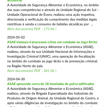
alcoólicas
A Autoridade de Segurança Alimentar e Económica, no âmbito
das suas competências e através da Unidade Regional do Sul –
Unidade Operacional de Évora, realizou uma ação inspetiva,
direcionada à verificação do cumprimento das medidas legais
restritivas à venda e consumo de bebidas alcoólicas por ...
Abrir documento( PDF - 173 Kb )
2024-05-02
ASAE instaura 4 processos-crime em combate ao Jogo Ilícito
A Autoridade de Segurança Alimentar e Económica (ASAE),
realizou, através da sua Unidade Nacional de Informações e
Investigação Criminal (UNIIC), uma operação de fiscalização
no âmbito do combate ao jogo ilícito e de prevenção criminal,
na Região Norte do país.
Abrir documento( PDF - 281 Kb )
2024-04-30
ASAE apreende cerca de 18 toneladas de polvo aditivados
A Autoridade de Segurança Alimentar e Económica (ASAE),
realizou, através da Brigada Especializada das Indústrias de
Produtos de Origem Animal, da Unidade Regional do Centro, e
após várias diligências de investigação no âmbito do combate