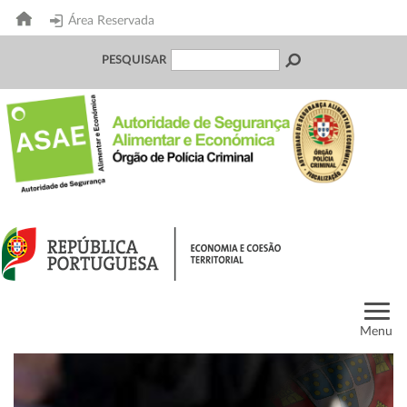
Área Reservada
PESQUISAR
Menu