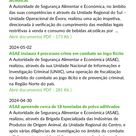
alcoólicas
A Autoridade de Segurança Alimentar e Económica, no âmbito
das suas competências e através da Unidade Regional do Sul –
Unidade Operacional de Évora, realizou uma ação inspetiva,
direcionada à verificação do cumprimento das medidas legais
restritivas à venda e consumo de bebidas alcoólicas por ...
Abrir documento( PDF - 173 Kb )
2024-05-02
ASAE instaura 4 processos-crime em combate ao Jogo Ilícito
A Autoridade de Segurança Alimentar e Económica (ASAE),
realizou, através da sua Unidade Nacional de Informações e
Investigação Criminal (UNIIC), uma operação de fiscalização
no âmbito do combate ao jogo ilícito e de prevenção criminal,
na Região Norte do país.
Abrir documento( PDF - 281 Kb )
2024-04-30
ASAE apreende cerca de 18 toneladas de polvo aditivados
A Autoridade de Segurança Alimentar e Económica (ASAE),
realizou, através da Brigada Especializada das Indústrias de
Produtos de Origem Animal, da Unidade Regional do Centro, e
após várias diligências de investigação no âmbito do combate