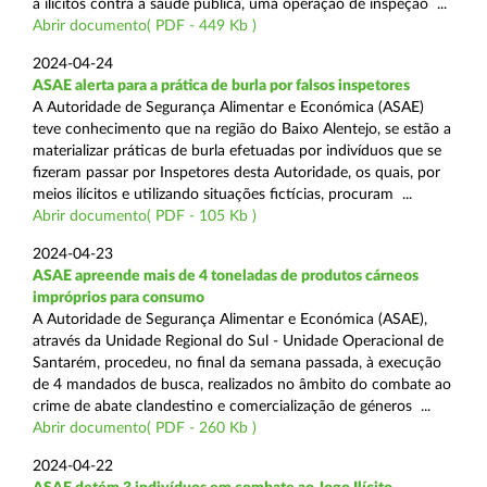
a ilícitos contra a saúde pública, uma operação de inspeção ...
Abrir documento( PDF - 449 Kb )
2024-04-24
ASAE alerta para a prática de burla por falsos inspetores
A Autoridade de Segurança Alimentar e Económica (ASAE)
teve conhecimento que na região do Baixo Alentejo, se estão a
materializar práticas de burla efetuadas por indivíduos que se
fizeram passar por Inspetores desta Autoridade, os quais, por
meios ilícitos e utilizando situações fictícias, procuram ...
Abrir documento( PDF - 105 Kb )
2024-04-23
ASAE apreende mais de 4 toneladas de produtos cárneos
impróprios para consumo
A Autoridade de Segurança Alimentar e Económica (ASAE),
através da Unidade Regional do Sul - Unidade Operacional de
Santarém, procedeu, no final da semana passada, à execução
de 4 mandados de busca, realizados no âmbito do combate ao
crime de abate clandestino e comercialização de géneros ...
Abrir documento( PDF - 260 Kb )
2024-04-22