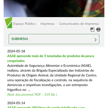
Espaço Público
Imprensa
Comunicados de Imprensa
SUBMENU
2024-05-18
ASAE apreende mais de 5 toneladas de produtos da pesca
congelados
Autoridade de Segurança Alimentar e Económica (ASAE),
realizou, através da Brigada Especializada das Indústrias de
Produtos de Origem Animal, da Unidade Regional do Centro,
uma operação de fiscalização e controlo, na sequência de
denúncias e respetivas investigações, a um entreposto
frigorífico no ...
Abrir documento( PDF - 159 Kb )
2024-05-14
ASAE apreende 450 litros de azeite falsificado a ser