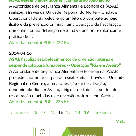
ASAE detém 3 indivíduos em combate ao Jogo Ilícito
A Autoridade de Segurança Alimentar e Económica (ASAE),
realizou, através da Unidade Regional do Norte – Unidade
Operacional de Barcelos, e no âmbito do combate ao jogo
ilícito e da prevenção criminal, uma operação de fiscalização
que culminou na detenção de 3 indivíduos por exploração e
prática de ...
Abrir documento( PDF - 222 Kb )
2024-04-16
ASAE fiscaliza estabelecimentos de diversão noturna e
suspende sala para fumadores -- Operação “Ria em Aveiro”
A Autoridade de Segurança Alimentar e Económica (ASAE),
procedeu, na noite da passada sexta-feira, através da Unidade
Regional do Centro, a uma operação de fiscalização,
denominada Ria em Aveiro, dirigida a estabelecimentos de
restauração e bebidas e de diversão noturna, em Aveiro.
Abrir documento( PDF - 235 Kb )
« anterior
13
14
15
16
17
18
19
próximo »
Voltar