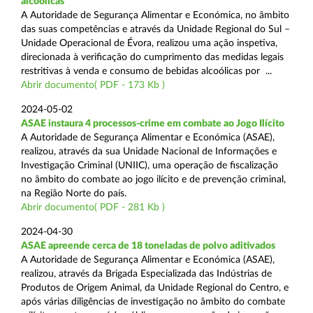
alcoólicas
A Autoridade de Segurança Alimentar e Económica, no âmbito
das suas competências e através da Unidade Regional do Sul –
Unidade Operacional de Évora, realizou uma ação inspetiva,
direcionada à verificação do cumprimento das medidas legais
restritivas à venda e consumo de bebidas alcoólicas por ...
Abrir documento( PDF - 173 Kb )
2024-05-02
ASAE instaura 4 processos-crime em combate ao Jogo Ilícito
A Autoridade de Segurança Alimentar e Económica (ASAE),
realizou, através da sua Unidade Nacional de Informações e
Investigação Criminal (UNIIC), uma operação de fiscalização
no âmbito do combate ao jogo ilícito e de prevenção criminal,
na Região Norte do país.
Abrir documento( PDF - 281 Kb )
2024-04-30
ASAE apreende cerca de 18 toneladas de polvo aditivados
A Autoridade de Segurança Alimentar e Económica (ASAE),
realizou, através da Brigada Especializada das Indústrias de
Produtos de Origem Animal, da Unidade Regional do Centro, e
após várias diligências de investigação no âmbito do combate