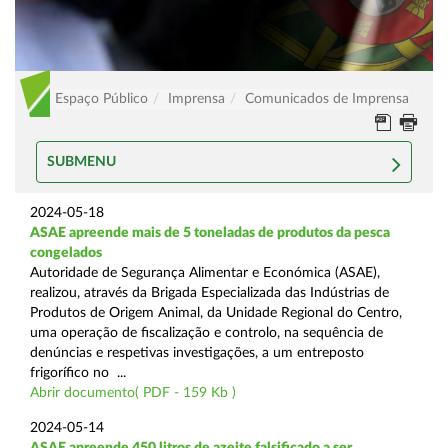
Espaço Público
Imprensa
Comunicados de Imprensa
SUBMENU
2024-05-18
ASAE apreende mais de 5 toneladas de produtos da pesca
congelados
Autoridade de Segurança Alimentar e Económica (ASAE),
realizou, através da Brigada Especializada das Indústrias de
Produtos de Origem Animal, da Unidade Regional do Centro,
uma operação de fiscalização e controlo, na sequência de
denúncias e respetivas investigações, a um entreposto
frigorífico no ...
Abrir documento( PDF - 159 Kb )
2024-05-14
ASAE apreende 450 litros de azeite falsificado a ser