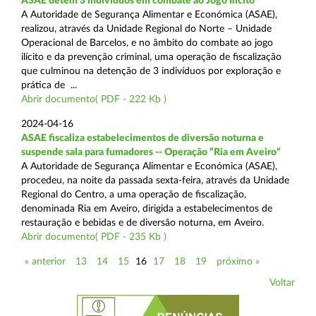
ASAE detém 3 indivíduos em combate ao Jogo Ilícito
A Autoridade de Segurança Alimentar e Económica (ASAE),
realizou, através da Unidade Regional do Norte – Unidade
Operacional de Barcelos, e no âmbito do combate ao jogo
ilícito e da prevenção criminal, uma operação de fiscalização
que culminou na detenção de 3 indivíduos por exploração e
prática de ...
Abrir documento( PDF - 222 Kb )
2024-04-16
ASAE fiscaliza estabelecimentos de diversão noturna e
suspende sala para fumadores -- Operação “Ria em Aveiro”
A Autoridade de Segurança Alimentar e Económica (ASAE),
procedeu, na noite da passada sexta-feira, através da Unidade
Regional do Centro, a uma operação de fiscalização,
denominada Ria em Aveiro, dirigida a estabelecimentos de
restauração e bebidas e de diversão noturna, em Aveiro.
Abrir documento( PDF - 235 Kb )
« anterior
13
14
15
16
17
18
19
próximo »
Voltar