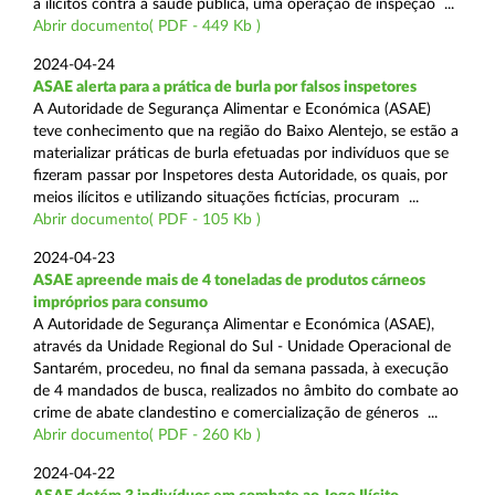
a ilícitos contra a saúde pública, uma operação de inspeção ...
Abrir documento( PDF - 449 Kb )
2024-04-24
ASAE alerta para a prática de burla por falsos inspetores
A Autoridade de Segurança Alimentar e Económica (ASAE)
teve conhecimento que na região do Baixo Alentejo, se estão a
materializar práticas de burla efetuadas por indivíduos que se
fizeram passar por Inspetores desta Autoridade, os quais, por
meios ilícitos e utilizando situações fictícias, procuram ...
Abrir documento( PDF - 105 Kb )
2024-04-23
ASAE apreende mais de 4 toneladas de produtos cárneos
impróprios para consumo
A Autoridade de Segurança Alimentar e Económica (ASAE),
através da Unidade Regional do Sul - Unidade Operacional de
Santarém, procedeu, no final da semana passada, à execução
de 4 mandados de busca, realizados no âmbito do combate ao
crime de abate clandestino e comercialização de géneros ...
Abrir documento( PDF - 260 Kb )
2024-04-22