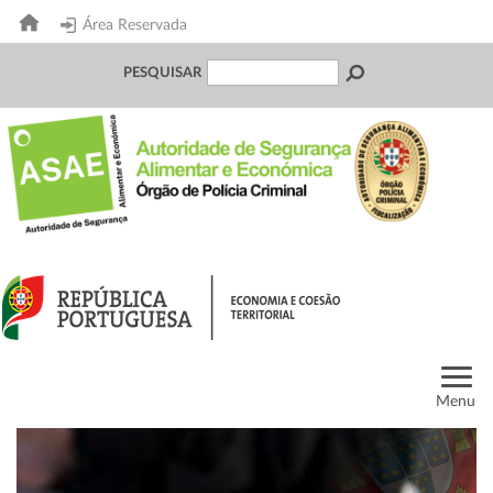
Área Reservada
PESQUISAR
Menu