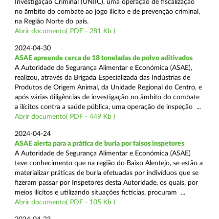
Investigação Criminal (UNIIC), uma operação de fiscalização
no âmbito do combate ao jogo ilícito e de prevenção criminal,
na Região Norte do país.
Abrir documento( PDF - 281 Kb )
2024-04-30
ASAE apreende cerca de 18 toneladas de polvo aditivados
A Autoridade de Segurança Alimentar e Económica (ASAE),
realizou, através da Brigada Especializada das Indústrias de
Produtos de Origem Animal, da Unidade Regional do Centro, e
após várias diligências de investigação no âmbito do combate
a ilícitos contra a saúde pública, uma operação de inspeção ...
Abrir documento( PDF - 449 Kb )
2024-04-24
ASAE alerta para a prática de burla por falsos inspetores
A Autoridade de Segurança Alimentar e Económica (ASAE)
teve conhecimento que na região do Baixo Alentejo, se estão a
materializar práticas de burla efetuadas por indivíduos que se
fizeram passar por Inspetores desta Autoridade, os quais, por
meios ilícitos e utilizando situações fictícias, procuram ...
Abrir documento( PDF - 105 Kb )