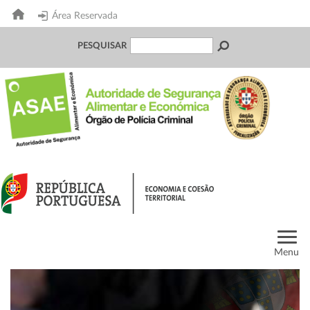
Área Reservada
PESQUISAR
Menu