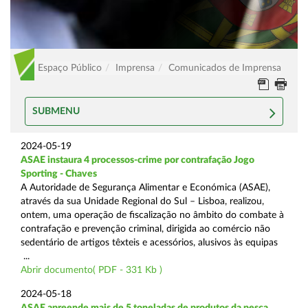
Espaço Público
Imprensa
Comunicados de Imprensa
SUBMENU
2024-05-19
ASAE instaura 4 processos-crime por contrafação Jogo
Sporting - Chaves
A Autoridade de Segurança Alimentar e Económica (ASAE),
através da sua Unidade Regional do Sul – Lisboa, realizou,
ontem, uma operação de fiscalização no âmbito do combate à
contrafação e prevenção criminal, dirigida ao comércio não
sedentário de artigos têxteis e acessórios, alusivos às equipas
...
Abrir documento( PDF - 331 Kb )
2024-05-18
ASAE apreende mais de 5 toneladas de produtos da pesca