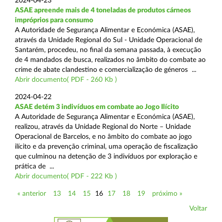
2024-04-23
ASAE apreende mais de 4 toneladas de produtos cárneos
impróprios para consumo
A Autoridade de Segurança Alimentar e Económica (ASAE),
através da Unidade Regional do Sul - Unidade Operacional de
Santarém, procedeu, no final da semana passada, à execução
de 4 mandados de busca, realizados no âmbito do combate ao
crime de abate clandestino e comercialização de géneros ...
Abrir documento( PDF - 260 Kb )
2024-04-22
ASAE detém 3 indivíduos em combate ao Jogo Ilícito
A Autoridade de Segurança Alimentar e Económica (ASAE),
realizou, através da Unidade Regional do Norte – Unidade
Operacional de Barcelos, e no âmbito do combate ao jogo
ilícito e da prevenção criminal, uma operação de fiscalização
que culminou na detenção de 3 indivíduos por exploração e
prática de ...
Abrir documento( PDF - 222 Kb )
« anterior
13
14
15
16
17
18
19
próximo »
Voltar