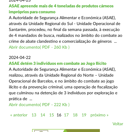
2024-04-23
ASAE apreende mais de 4 toneladas de produtos cárneos
impróprios para consumo
A Autoridade de Segurança Alimentar e Económica (ASAE),
através da Unidade Regional do Sul - Unidade Operacional de
Santarém, procedeu, no final da semana passada, à execução
de 4 mandados de busca, realizados no âmbito do combate ao
crime de abate clandestino e comercialização de géneros ...
Abrir documento( PDF - 260 Kb )
2024-04-22
ASAE detém 3 indivíduos em combate ao Jogo Ilícito
A Autoridade de Segurança Alimentar e Económica (ASAE),
realizou, através da Unidade Regional do Norte – Unidade
Operacional de Barcelos, e no âmbito do combate ao jogo
ilícito e da prevenção criminal, uma operação de fiscalização
que culminou na detenção de 3 indivíduos por exploração e
prática de ...
Abrir documento( PDF - 222 Kb )
« anterior
13
14
15
16
17
18
19
próximo »
Voltar