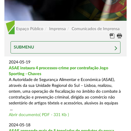
Espaço Público
Imprensa
Comunicados de Imprensa
SUBMENU
2024-05-19
ASAE instaura 4 processos-crime por contrafação Jogo
Sporting - Chaves
A Autoridade de Segurança Alimentar e Económica (ASAE),
através da sua Unidade Regional do Sul – Lisboa, realizou,
ontem, uma operação de fiscalização no âmbito do combate à
contrafação e prevenção criminal, dirigida ao comércio não
sedentário de artigos têxteis e acessórios, alusivos às equipas
...
Abrir documento( PDF - 331 Kb )
2024-05-18
ASAE apreende mais de 5 toneladas de produtos da pesca