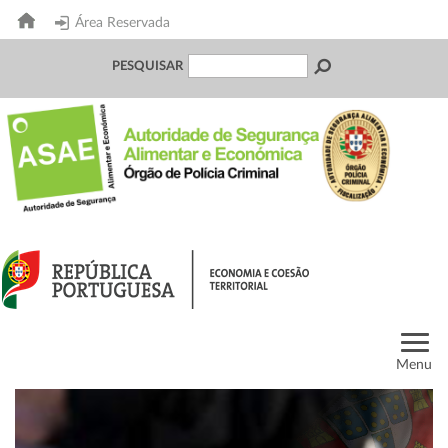
Área Reservada
PESQUISAR
Menu