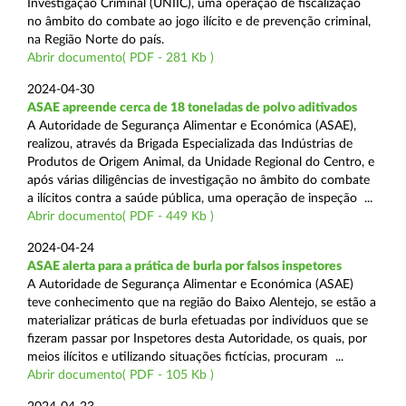
Investigação Criminal (UNIIC), uma operação de fiscalização
no âmbito do combate ao jogo ilícito e de prevenção criminal,
na Região Norte do país.
Abrir documento( PDF - 281 Kb )
2024-04-30
ASAE apreende cerca de 18 toneladas de polvo aditivados
A Autoridade de Segurança Alimentar e Económica (ASAE),
realizou, através da Brigada Especializada das Indústrias de
Produtos de Origem Animal, da Unidade Regional do Centro, e
após várias diligências de investigação no âmbito do combate
a ilícitos contra a saúde pública, uma operação de inspeção ...
Abrir documento( PDF - 449 Kb )
2024-04-24
ASAE alerta para a prática de burla por falsos inspetores
A Autoridade de Segurança Alimentar e Económica (ASAE)
teve conhecimento que na região do Baixo Alentejo, se estão a
materializar práticas de burla efetuadas por indivíduos que se
fizeram passar por Inspetores desta Autoridade, os quais, por
meios ilícitos e utilizando situações fictícias, procuram ...
Abrir documento( PDF - 105 Kb )