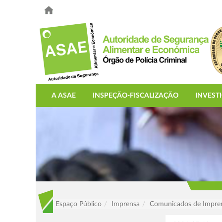
A ASAE
INSPEÇÃO-FISCALIZAÇÃO
INVEST
Espaço Público
Imprensa
Comunicados de Impre