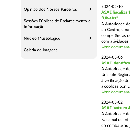
2024-05-10
Opinião dos Nossos Parceiros
ASAE fiscaliza
“Ulveira”
Sessões Públicas de Esclarecimento e
A Autoridade de
Informação
do Centro, uma 
competências de
Núcleo Museológico
com atividades .
Abrir document
Galeria de Imagens
2024-05-06
ASAE identifica
A Autoridade de
Unidade Regiona
à verificação d
alcoólicas por ..
Abrir document
2024-05-02
ASAE instaura 4
A Autoridade de
Nacional de Inf
do combate ao jo