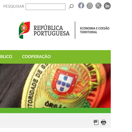
PESQUISAR
BLICO
COOPERAÇÃO