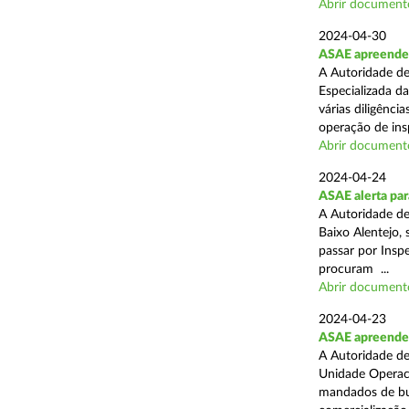
Abrir document
2024-04-30
ASAE apreende 
A Autoridade de
Especializada d
várias diligênci
operação de ins
Abrir document
2024-04-24
ASAE alerta para
A Autoridade d
Baixo Alentejo, 
passar por Inspe
procuram ...
Abrir document
2024-04-23
ASAE apreende 
A Autoridade de
Unidade Operaci
mandados de bus