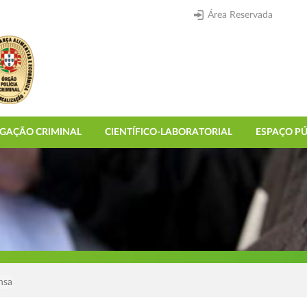
Área Reservada
IGAÇÃO CRIMINAL
CIENTÍFICO-LABORATORIAL
ESPAÇO PÚ
nsa