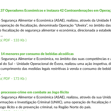
 137 Operadores Económicos e instaura 42 Contraordenações em Opera
 Segurança Alimentar e Económica (ASAE), realizou, através da Unidade 
operação de fiscalização, denominada Operação “Ulveira”, no âmbito das
 fiscalização de segurança alimentar e económica, direcionada a estabel
..
o( PDF - 133 Kb )
 14 menores por consumo de bebidas alcoólicas
 Segurança Alimentar e Económica, no âmbito das suas competências e 
l do Sul – Unidade Operacional de Évora, realizou uma ação inspetiva, d
o cumprimento das medidas legais restritivas à venda e consumo de bebid
.
o( PDF - 173 Kb )
 processos-crime em combate ao Jogo Ilícito
 Segurança Alimentar e Económica (ASAE), realizou, através da sua Unid
ormações e Investigação Criminal (UNIIC), uma operação de fiscalização 
go ilícito e de prevenção criminal, na Região Norte do país.