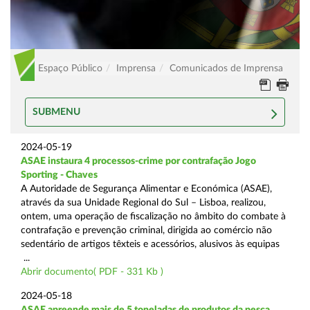
Espaço Público
Imprensa
Comunicados de Imprensa
SUBMENU
2024-05-19
ASAE instaura 4 processos-crime por contrafação Jogo
Sporting - Chaves
A Autoridade de Segurança Alimentar e Económica (ASAE),
através da sua Unidade Regional do Sul – Lisboa, realizou,
ontem, uma operação de fiscalização no âmbito do combate à
contrafação e prevenção criminal, dirigida ao comércio não
sedentário de artigos têxteis e acessórios, alusivos às equipas
...
Abrir documento( PDF - 331 Kb )
2024-05-18
ASAE apreende mais de 5 toneladas de produtos da pesca