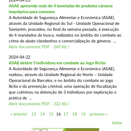
2024-04-23
ASAE apreende mais de 4 toneladas de produtos cárneos
impróprios para consumo
A Autoridade de Segurança Alimentar e Económica (ASAE),
através da Unidade Regional do Sul - Unidade Operacional de
Santarém, procedeu, no final da semana passada, à execução
de 4 mandados de busca, realizados no âmbito do combate ao
crime de abate clandestino e comercialização de géneros ...
Abrir documento( PDF - 260 Kb )
2024-04-22
ASAE detém 3 indivíduos em combate ao Jogo Ilícito
A Autoridade de Segurança Alimentar e Económica (ASAE),
realizou, através da Unidade Regional do Norte – Unidade
Operacional de Barcelos, e no âmbito do combate ao jogo
ilícito e da prevenção criminal, uma operação de fiscalização
que culminou na detenção de 3 indivíduos por exploração e
prática de ...
Abrir documento( PDF - 222 Kb )
« anterior
13
14
15
16
17
18
19
próximo »
Voltar