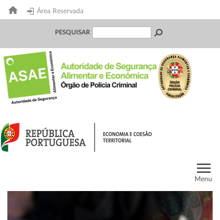
Área Reservada
PESQUISAR
Menu