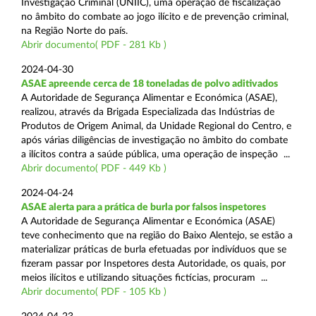
Investigação Criminal (UNIIC), uma operação de fiscalização
no âmbito do combate ao jogo ilícito e de prevenção criminal,
na Região Norte do país.
Abrir documento( PDF - 281 Kb )
2024-04-30
ASAE apreende cerca de 18 toneladas de polvo aditivados
A Autoridade de Segurança Alimentar e Económica (ASAE),
realizou, através da Brigada Especializada das Indústrias de
Produtos de Origem Animal, da Unidade Regional do Centro, e
após várias diligências de investigação no âmbito do combate
a ilícitos contra a saúde pública, uma operação de inspeção ...
Abrir documento( PDF - 449 Kb )
2024-04-24
ASAE alerta para a prática de burla por falsos inspetores
A Autoridade de Segurança Alimentar e Económica (ASAE)
teve conhecimento que na região do Baixo Alentejo, se estão a
materializar práticas de burla efetuadas por indivíduos que se
fizeram passar por Inspetores desta Autoridade, os quais, por
meios ilícitos e utilizando situações fictícias, procuram ...
Abrir documento( PDF - 105 Kb )