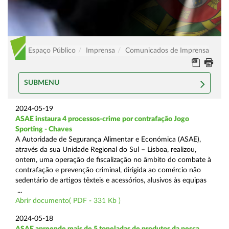
Espaço Público
Imprensa
Comunicados de Imprensa
SUBMENU
2024-05-19
ASAE instaura 4 processos-crime por contrafação Jogo
Sporting - Chaves
A Autoridade de Segurança Alimentar e Económica (ASAE),
através da sua Unidade Regional do Sul – Lisboa, realizou,
ontem, uma operação de fiscalização no âmbito do combate à
contrafação e prevenção criminal, dirigida ao comércio não
sedentário de artigos têxteis e acessórios, alusivos às equipas
...
Abrir documento( PDF - 331 Kb )
2024-05-18
ASAE apreende mais de 5 toneladas de produtos da pesca