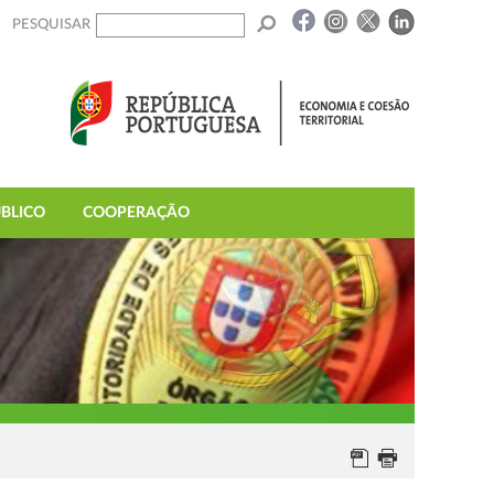
PESQUISAR
BLICO
COOPERAÇÃO