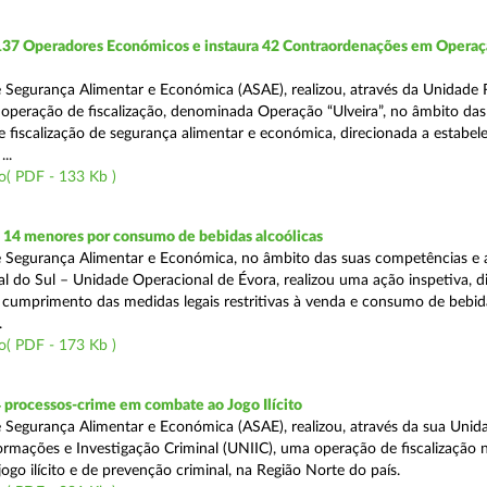
 137 Operadores Económicos e instaura 42 Contraordenações em Opera
 Segurança Alimentar e Económica (ASAE), realizou, através da Unidade 
operação de fiscalização, denominada Operação “Ulveira”, no âmbito das
 fiscalização de segurança alimentar e económica, direcionada a estabel
..
o( PDF - 133 Kb )
 14 menores por consumo de bebidas alcoólicas
 Segurança Alimentar e Económica, no âmbito das suas competências e 
l do Sul – Unidade Operacional de Évora, realizou uma ação inspetiva, d
o cumprimento das medidas legais restritivas à venda e consumo de bebid
.
o( PDF - 173 Kb )
 processos-crime em combate ao Jogo Ilícito
 Segurança Alimentar e Económica (ASAE), realizou, através da sua Unid
ormações e Investigação Criminal (UNIIC), uma operação de fiscalização 
go ilícito e de prevenção criminal, na Região Norte do país.