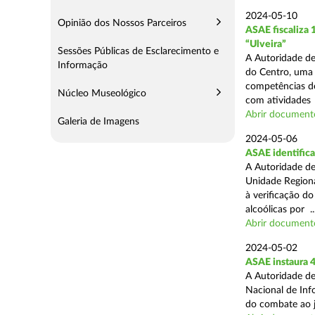
2024-05-10
Opinião dos Nossos Parceiros
ASAE fiscaliza
“Ulveira”
Sessões Públicas de Esclarecimento e
A Autoridade de
Informação
do Centro, uma 
competências de
Núcleo Museológico
com atividades .
Abrir document
Galeria de Imagens
2024-05-06
ASAE identifica
A Autoridade de
Unidade Regiona
à verificação d
alcoólicas por ..
Abrir document
2024-05-02
ASAE instaura 4
A Autoridade de
Nacional de Inf
do combate ao jo