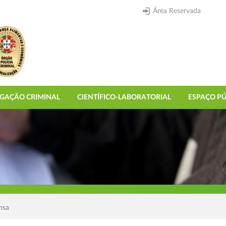
Área Reservada
IGAÇÃO CRIMINAL
CIENTÍFICO-LABORATORIAL
ESPAÇO PÚ
nsa