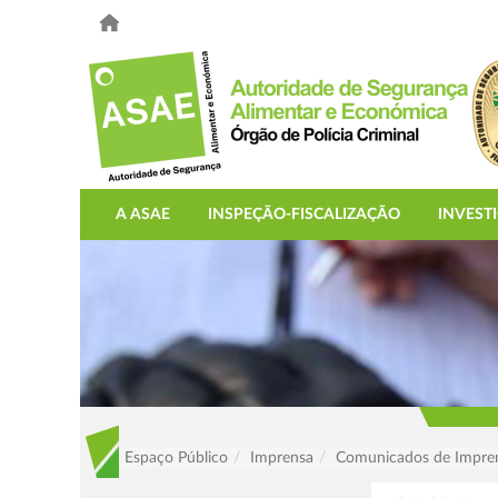
A ASAE
INSPEÇÃO-FISCALIZAÇÃO
INVEST
Espaço Público
Imprensa
Comunicados de Impre