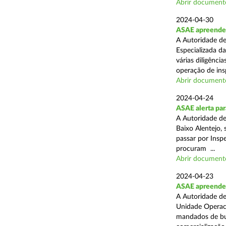
Abrir document
2024-04-30
ASAE apreende 
A Autoridade de
Especializada d
várias diligênci
operação de ins
Abrir document
2024-04-24
ASAE alerta para
A Autoridade d
Baixo Alentejo, 
passar por Inspe
procuram ...
Abrir document
2024-04-23
ASAE apreende 
A Autoridade de
Unidade Operaci
mandados de bus