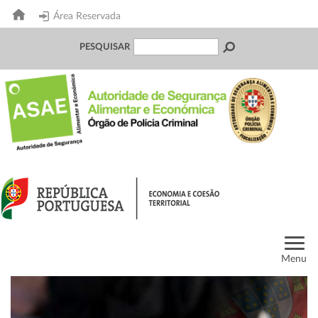
Área Reservada
PESQUISAR
Menu