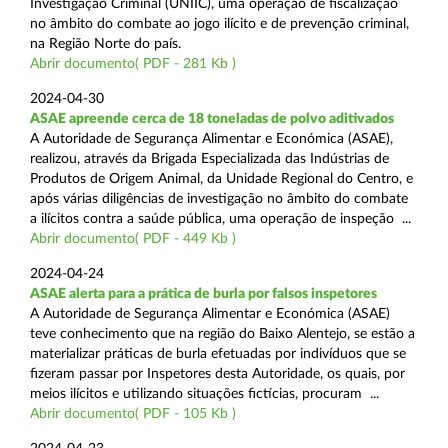
Investigação Criminal (UNIIC), uma operação de fiscalização
no âmbito do combate ao jogo ilícito e de prevenção criminal,
na Região Norte do país.
Abrir documento( PDF - 281 Kb )
2024-04-30
ASAE apreende cerca de 18 toneladas de polvo aditivados
A Autoridade de Segurança Alimentar e Económica (ASAE),
realizou, através da Brigada Especializada das Indústrias de
Produtos de Origem Animal, da Unidade Regional do Centro, e
após várias diligências de investigação no âmbito do combate
a ilícitos contra a saúde pública, uma operação de inspeção ...
Abrir documento( PDF - 449 Kb )
2024-04-24
ASAE alerta para a prática de burla por falsos inspetores
A Autoridade de Segurança Alimentar e Económica (ASAE)
teve conhecimento que na região do Baixo Alentejo, se estão a
materializar práticas de burla efetuadas por indivíduos que se
fizeram passar por Inspetores desta Autoridade, os quais, por
meios ilícitos e utilizando situações fictícias, procuram ...
Abrir documento( PDF - 105 Kb )