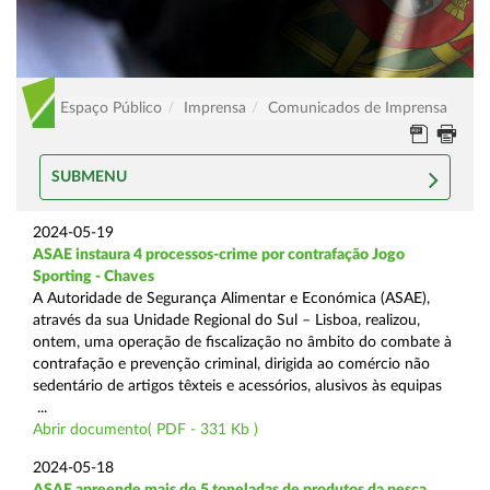
Espaço Público
Imprensa
Comunicados de Imprensa
SUBMENU
2024-05-19
ASAE instaura 4 processos-crime por contrafação Jogo
Sporting - Chaves
A Autoridade de Segurança Alimentar e Económica (ASAE),
através da sua Unidade Regional do Sul – Lisboa, realizou,
ontem, uma operação de fiscalização no âmbito do combate à
contrafação e prevenção criminal, dirigida ao comércio não
sedentário de artigos têxteis e acessórios, alusivos às equipas
...
Abrir documento( PDF - 331 Kb )
2024-05-18
ASAE apreende mais de 5 toneladas de produtos da pesca