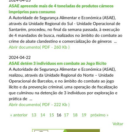
2024-04-23
ASAE apreende mais de 4 toneladas de produtos cárneos
impróprios para consumo
A Autoridade de Segurança Alimentar e Económica (ASAE),
através da Unidade Regional do Sul - Unidade Operacional de
Santarém, procedeu, no final da semana passada, à execução
de 4 mandados de busca, realizados no âmbito do combate ao
crime de abate clandestino e comercialização de géneros ...
Abrir documento( PDF - 260 Kb )
2024-04-22
ASAE detém 3 indivíduos em combate ao Jogo Ilícito
A Autoridade de Segurança Alimentar e Económica (ASAE),
realizou, através da Unidade Regional do Norte – Unidade
Operacional de Barcelos, e no âmbito do combate ao jogo
ilícito e da prevenção criminal, uma operação de fiscalização
que culminou na detenção de 3 indivíduos por exploração e
prática de ...
Abrir documento( PDF - 222 Kb )
« anterior
13
14
15
16
17
18
19
próximo »
Voltar