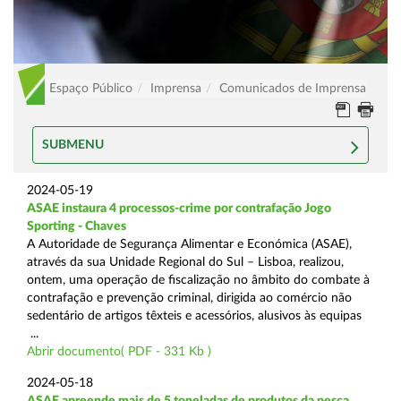
Espaço Público
Imprensa
Comunicados de Imprensa
SUBMENU
2024-05-19
ASAE instaura 4 processos-crime por contrafação Jogo
Sporting - Chaves
A Autoridade de Segurança Alimentar e Económica (ASAE),
através da sua Unidade Regional do Sul – Lisboa, realizou,
ontem, uma operação de fiscalização no âmbito do combate à
contrafação e prevenção criminal, dirigida ao comércio não
sedentário de artigos têxteis e acessórios, alusivos às equipas
...
Abrir documento( PDF - 331 Kb )
2024-05-18
ASAE apreende mais de 5 toneladas de produtos da pesca