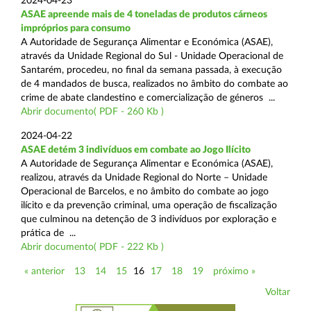
2024-04-23
ASAE apreende mais de 4 toneladas de produtos cárneos
impróprios para consumo
A Autoridade de Segurança Alimentar e Económica (ASAE),
através da Unidade Regional do Sul - Unidade Operacional de
Santarém, procedeu, no final da semana passada, à execução
de 4 mandados de busca, realizados no âmbito do combate ao
crime de abate clandestino e comercialização de géneros ...
Abrir documento( PDF - 260 Kb )
2024-04-22
ASAE detém 3 indivíduos em combate ao Jogo Ilícito
A Autoridade de Segurança Alimentar e Económica (ASAE),
realizou, através da Unidade Regional do Norte – Unidade
Operacional de Barcelos, e no âmbito do combate ao jogo
ilícito e da prevenção criminal, uma operação de fiscalização
que culminou na detenção de 3 indivíduos por exploração e
prática de ...
Abrir documento( PDF - 222 Kb )
« anterior
13
14
15
16
17
18
19
próximo »
Voltar