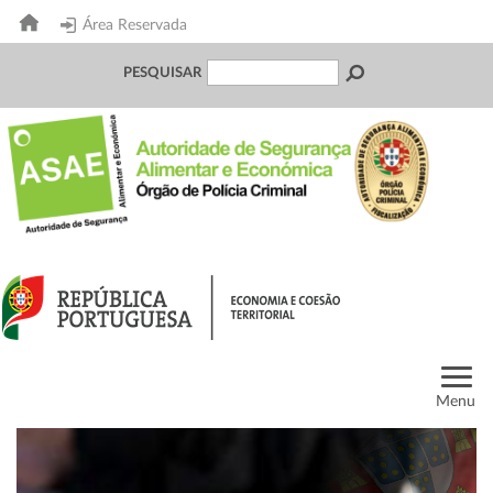
Área Reservada
PESQUISAR
Menu