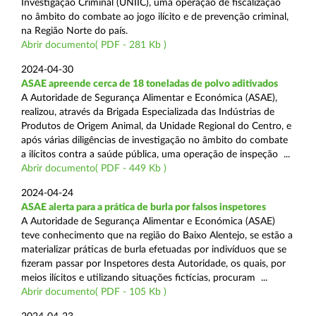
Investigação Criminal (UNIIC), uma operação de fiscalização
no âmbito do combate ao jogo ilícito e de prevenção criminal,
na Região Norte do país.
Abrir documento( PDF - 281 Kb )
2024-04-30
ASAE apreende cerca de 18 toneladas de polvo aditivados
A Autoridade de Segurança Alimentar e Económica (ASAE),
realizou, através da Brigada Especializada das Indústrias de
Produtos de Origem Animal, da Unidade Regional do Centro, e
após várias diligências de investigação no âmbito do combate
a ilícitos contra a saúde pública, uma operação de inspeção ...
Abrir documento( PDF - 449 Kb )
2024-04-24
ASAE alerta para a prática de burla por falsos inspetores
A Autoridade de Segurança Alimentar e Económica (ASAE)
teve conhecimento que na região do Baixo Alentejo, se estão a
materializar práticas de burla efetuadas por indivíduos que se
fizeram passar por Inspetores desta Autoridade, os quais, por
meios ilícitos e utilizando situações fictícias, procuram ...
Abrir documento( PDF - 105 Kb )