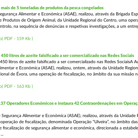
mais de 5 toneladas de produtos da pesca congelados
egurança Alimentar e Económica (ASAE), realizou, através da Brigada Esp
de Produtos de Origem Animal, da Unidade Regional do Centro, uma oper
ontrolo, na sequência de denúncias e respetivas investigações, a um entr
o( PDF - 159 Kb )
50 litros de azeite falsificado a ser comercializado nas Redes Sociais
50 litros de azeite falsificado a ser comercializado nas Redes SociaisA A
imentar e Económica (ASAE), realizou, ontem, através da Unidade Region
onal de Évora, uma operação de fiscalização, no âmbito da sua missão 
o( PDF - 163 Kb )
 137 Operadores Económicos e instaura 42 Contraordenações em Opera
 Segurança Alimentar e Económica (ASAE), realizou, através da Unidade 
operação de fiscalização, denominada Operação “Ulveira”, no âmbito das
 fiscalização de segurança alimentar e económica, direcionada a estabel
..