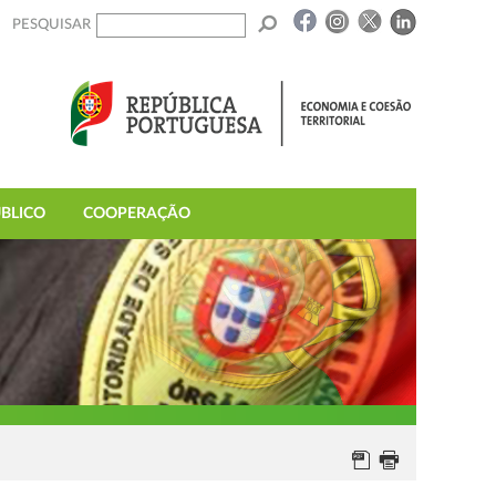
PESQUISAR
BLICO
COOPERAÇÃO