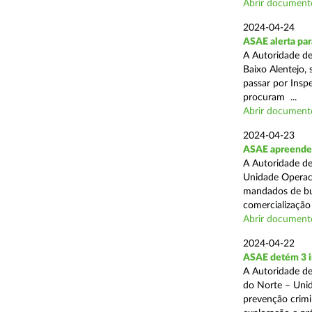
Abrir document
2024-04-24
ASAE alerta para
A Autoridade d
Baixo Alentejo, 
passar por Inspe
procuram ...
Abrir document
2024-04-23
ASAE apreende 
A Autoridade de
Unidade Operaci
mandados de bus
comercialização 
Abrir document
2024-04-22
ASAE detém 3 i
A Autoridade de
do Norte – Unid
prevenção crimi