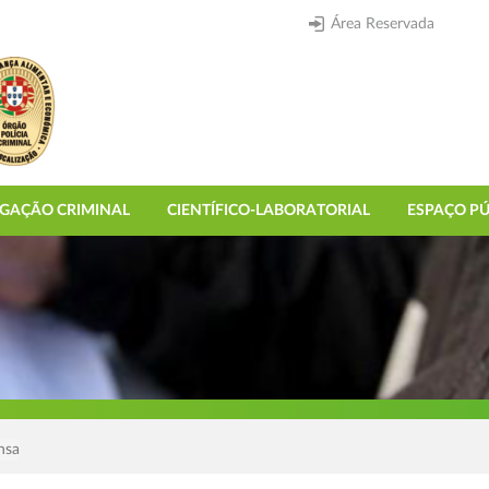
Área Reservada
IGAÇÃO CRIMINAL
CIENTÍFICO-LABORATORIAL
ESPAÇO PÚ
nsa