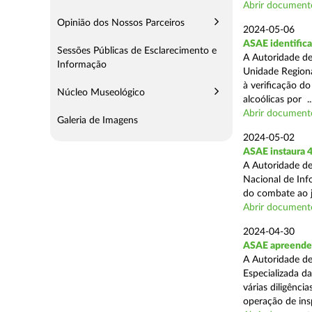
Abrir document
Opinião dos Nossos Parceiros
2024-05-06
ASAE identifica
Sessões Públicas de Esclarecimento e
A Autoridade de
Informação
Unidade Regiona
à verificação d
Núcleo Museológico
alcoólicas por ..
Abrir document
Galeria de Imagens
2024-05-02
ASAE instaura 4
A Autoridade de
Nacional de Inf
do combate ao jo
Abrir document
2024-04-30
ASAE apreende 
A Autoridade de
Especializada d
várias diligênci
operação de ins