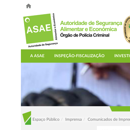
A ASAE
INSPEÇÃO-FISCALIZAÇÃO
INVEST
Espaço Público
Imprensa
Comunicados de Impre