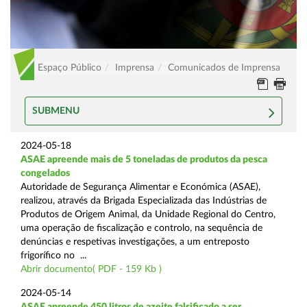
Espaço Público
Imprensa
Comunicados de Imprensa
SUBMENU
2024-05-18
ASAE apreende mais de 5 toneladas de produtos da pesca
congelados
Autoridade de Segurança Alimentar e Económica (ASAE),
realizou, através da Brigada Especializada das Indústrias de
Produtos de Origem Animal, da Unidade Regional do Centro,
uma operação de fiscalização e controlo, na sequência de
denúncias e respetivas investigações, a um entreposto
frigorífico no ...
Abrir documento( PDF - 159 Kb )
2024-05-14
ASAE apreende 450 litros de azeite falsificado a ser