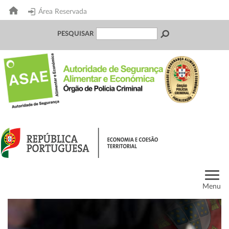
Área Reservada
PESQUISAR
Menu