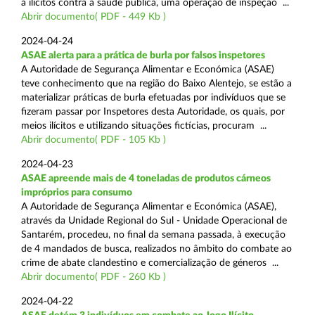
a ilícitos contra a saúde pública, uma operação de inspeção ...
Abrir documento( PDF - 449 Kb )
2024-04-24
ASAE alerta para a prática de burla por falsos inspetores
A Autoridade de Segurança Alimentar e Económica (ASAE)
teve conhecimento que na região do Baixo Alentejo, se estão a
materializar práticas de burla efetuadas por indivíduos que se
fizeram passar por Inspetores desta Autoridade, os quais, por
meios ilícitos e utilizando situações fictícias, procuram ...
Abrir documento( PDF - 105 Kb )
2024-04-23
ASAE apreende mais de 4 toneladas de produtos cárneos
impróprios para consumo
A Autoridade de Segurança Alimentar e Económica (ASAE),
através da Unidade Regional do Sul - Unidade Operacional de
Santarém, procedeu, no final da semana passada, à execução
de 4 mandados de busca, realizados no âmbito do combate ao
crime de abate clandestino e comercialização de géneros ...
Abrir documento( PDF - 260 Kb )
2024-04-22