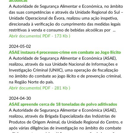
alcoólicas
A Autoridade de Segurança Alimentar e Económica, no âmbito
das suas competências e através da Unidade Regional do Sul –
Unidade Operacional de Évora, realizou uma ação inspetiva,
direcionada à verificação do cumprimento das medidas legais
restritivas à venda e consumo de bebidas alcoólicas por ...
Abrir documento( PDF - 173 Kb )
2024-05-02
ASAE instaura 4 processos-crime em combate ao Jogo Ilícito
A Autoridade de Segurança Alimentar e Económica (ASAE),
realizou, através da sua Unidade Nacional de Informações e
Investigação Criminal (UNIIC), uma operação de fiscalização
no âmbito do combate ao jogo ilícito e de prevenção criminal,
na Região Norte do país.
Abrir documento( PDF - 281 Kb )
2024-04-30
ASAE apreende cerca de 18 toneladas de polvo aditivados
A Autoridade de Segurança Alimentar e Económica (ASAE),
realizou, através da Brigada Especializada das Indústrias de
Produtos de Origem Animal, da Unidade Regional do Centro, e
após várias diligências de investigação no âmbito do combate