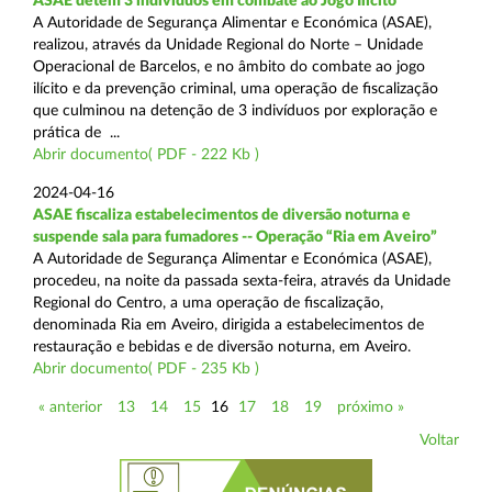
ASAE detém 3 indivíduos em combate ao Jogo Ilícito
A Autoridade de Segurança Alimentar e Económica (ASAE),
realizou, através da Unidade Regional do Norte – Unidade
Operacional de Barcelos, e no âmbito do combate ao jogo
ilícito e da prevenção criminal, uma operação de fiscalização
que culminou na detenção de 3 indivíduos por exploração e
prática de ...
Abrir documento( PDF - 222 Kb )
2024-04-16
ASAE fiscaliza estabelecimentos de diversão noturna e
suspende sala para fumadores -- Operação “Ria em Aveiro”
A Autoridade de Segurança Alimentar e Económica (ASAE),
procedeu, na noite da passada sexta-feira, através da Unidade
Regional do Centro, a uma operação de fiscalização,
denominada Ria em Aveiro, dirigida a estabelecimentos de
restauração e bebidas e de diversão noturna, em Aveiro.
Abrir documento( PDF - 235 Kb )
« anterior
13
14
15
16
17
18
19
próximo »
Voltar