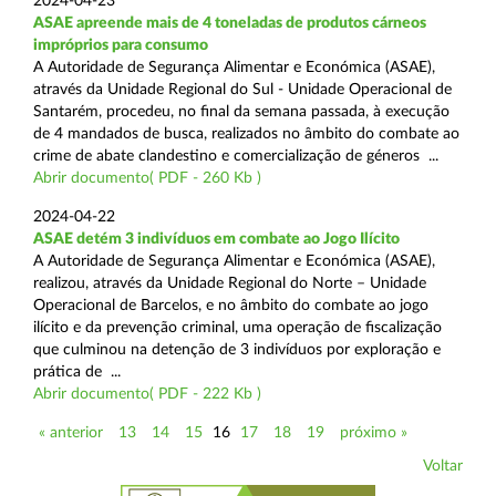
2024-04-23
ASAE apreende mais de 4 toneladas de produtos cárneos
impróprios para consumo
A Autoridade de Segurança Alimentar e Económica (ASAE),
através da Unidade Regional do Sul - Unidade Operacional de
Santarém, procedeu, no final da semana passada, à execução
de 4 mandados de busca, realizados no âmbito do combate ao
crime de abate clandestino e comercialização de géneros ...
Abrir documento( PDF - 260 Kb )
2024-04-22
ASAE detém 3 indivíduos em combate ao Jogo Ilícito
A Autoridade de Segurança Alimentar e Económica (ASAE),
realizou, através da Unidade Regional do Norte – Unidade
Operacional de Barcelos, e no âmbito do combate ao jogo
ilícito e da prevenção criminal, uma operação de fiscalização
que culminou na detenção de 3 indivíduos por exploração e
prática de ...
Abrir documento( PDF - 222 Kb )
« anterior
13
14
15
16
17
18
19
próximo »
Voltar