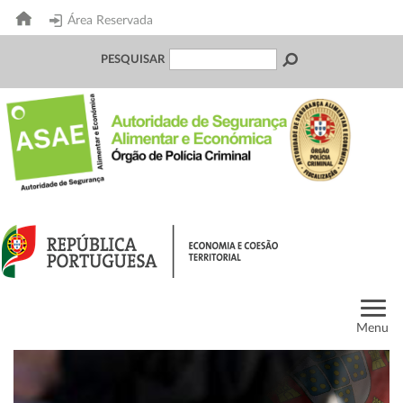
Área Reservada
PESQUISAR
Menu