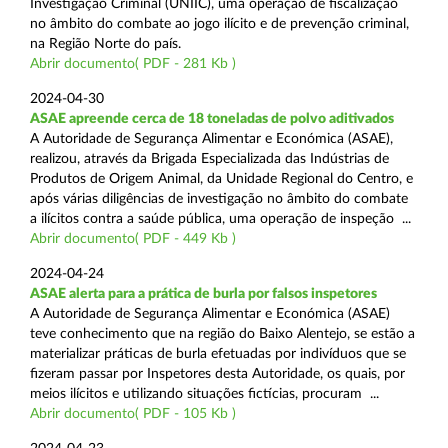
Investigação Criminal (UNIIC), uma operação de fiscalização
no âmbito do combate ao jogo ilícito e de prevenção criminal,
na Região Norte do país.
Abrir documento( PDF - 281 Kb )
2024-04-30
ASAE apreende cerca de 18 toneladas de polvo aditivados
A Autoridade de Segurança Alimentar e Económica (ASAE),
realizou, através da Brigada Especializada das Indústrias de
Produtos de Origem Animal, da Unidade Regional do Centro, e
após várias diligências de investigação no âmbito do combate
a ilícitos contra a saúde pública, uma operação de inspeção ...
Abrir documento( PDF - 449 Kb )
2024-04-24
ASAE alerta para a prática de burla por falsos inspetores
A Autoridade de Segurança Alimentar e Económica (ASAE)
teve conhecimento que na região do Baixo Alentejo, se estão a
materializar práticas de burla efetuadas por indivíduos que se
fizeram passar por Inspetores desta Autoridade, os quais, por
meios ilícitos e utilizando situações fictícias, procuram ...
Abrir documento( PDF - 105 Kb )