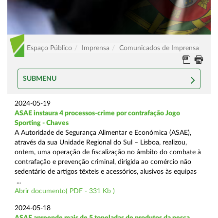
Espaço Público
Imprensa
Comunicados de Imprensa
SUBMENU
2024-05-19
ASAE instaura 4 processos-crime por contrafação Jogo
Sporting - Chaves
A Autoridade de Segurança Alimentar e Económica (ASAE),
através da sua Unidade Regional do Sul – Lisboa, realizou,
ontem, uma operação de fiscalização no âmbito do combate à
contrafação e prevenção criminal, dirigida ao comércio não
sedentário de artigos têxteis e acessórios, alusivos às equipas
...
Abrir documento( PDF - 331 Kb )
2024-05-18
ASAE apreende mais de 5 toneladas de produtos da pesca