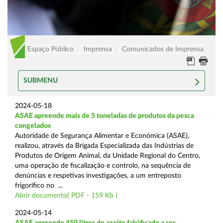
Espaço Público
Imprensa
Comunicados de Imprensa
SUBMENU
2024-05-18
ASAE apreende mais de 5 toneladas de produtos da pesca
congelados
Autoridade de Segurança Alimentar e Económica (ASAE),
realizou, através da Brigada Especializada das Indústrias de
Produtos de Origem Animal, da Unidade Regional do Centro,
uma operação de fiscalização e controlo, na sequência de
denúncias e respetivas investigações, a um entreposto
frigorífico no ...
Abrir documento( PDF - 159 Kb )
2024-05-14
ASAE apreende 450 litros de azeite falsificado a ser