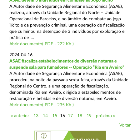
ASAE detém 3 indivíduos em combate ao Jogo Ilícito
A Autoridade de Segurança Alimentar e Económica (ASAE),
realizou, através da Unidade Regional do Norte – Unidade
Operacional de Barcelos, e no âmbito do combate ao jogo
ilícito e da prevenção criminal, uma operação de fiscalização
que culminou na detenção de 3 indivíduos por exploração e
prática de ...
Abrir documento( PDF - 222 Kb )
2024-04-16
ASAE fiscaliza estabelecimentos de diversão noturna e
suspende sala para fumadores -- Operação “Ria em Aveiro”
A Autoridade de Segurança Alimentar e Económica (ASAE),
procedeu, na noite da passada sexta-feira, através da Unidade
Regional do Centro, a uma operação de fiscalização,
denominada Ria em Aveiro, dirigida a estabelecimentos de
restauração e bebidas e de diversão noturna, em Aveiro.
Abrir documento( PDF - 235 Kb )
« anterior
13
14
15
16
17
18
19
próximo »
Voltar