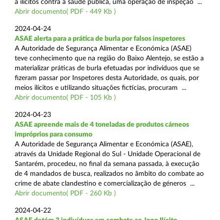
a ilícitos contra a saúde pública, uma operação de inspeção ...
Abrir documento( PDF - 449 Kb )
2024-04-24
ASAE alerta para a prática de burla por falsos inspetores
A Autoridade de Segurança Alimentar e Económica (ASAE)
teve conhecimento que na região do Baixo Alentejo, se estão a
materializar práticas de burla efetuadas por indivíduos que se
fizeram passar por Inspetores desta Autoridade, os quais, por
meios ilícitos e utilizando situações fictícias, procuram ...
Abrir documento( PDF - 105 Kb )
2024-04-23
ASAE apreende mais de 4 toneladas de produtos cárneos
impróprios para consumo
A Autoridade de Segurança Alimentar e Económica (ASAE),
através da Unidade Regional do Sul - Unidade Operacional de
Santarém, procedeu, no final da semana passada, à execução
de 4 mandados de busca, realizados no âmbito do combate ao
crime de abate clandestino e comercialização de géneros ...
Abrir documento( PDF - 260 Kb )
2024-04-22