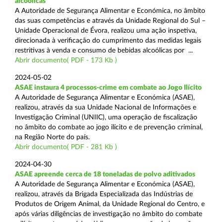
alcoólicas
A Autoridade de Segurança Alimentar e Económica, no âmbito
das suas competências e através da Unidade Regional do Sul –
Unidade Operacional de Évora, realizou uma ação inspetiva,
direcionada à verificação do cumprimento das medidas legais
restritivas à venda e consumo de bebidas alcoólicas por ...
Abrir documento( PDF - 173 Kb )
2024-05-02
ASAE instaura 4 processos-crime em combate ao Jogo Ilícito
A Autoridade de Segurança Alimentar e Económica (ASAE),
realizou, através da sua Unidade Nacional de Informações e
Investigação Criminal (UNIIC), uma operação de fiscalização
no âmbito do combate ao jogo ilícito e de prevenção criminal,
na Região Norte do país.
Abrir documento( PDF - 281 Kb )
2024-04-30
ASAE apreende cerca de 18 toneladas de polvo aditivados
A Autoridade de Segurança Alimentar e Económica (ASAE),
realizou, através da Brigada Especializada das Indústrias de
Produtos de Origem Animal, da Unidade Regional do Centro, e
após várias diligências de investigação no âmbito do combate