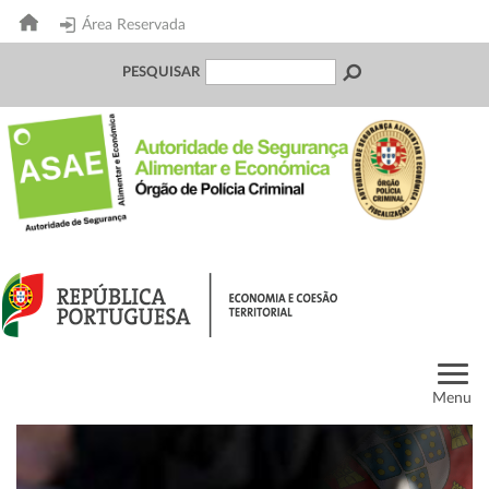
Área Reservada
PESQUISAR
Menu