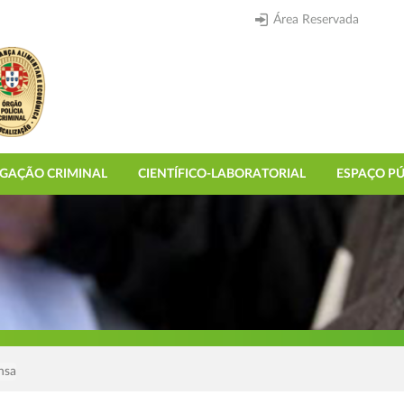
Área Reservada
IGAÇÃO CRIMINAL
CIENTÍFICO-LABORATORIAL
ESPAÇO PÚ
nsa