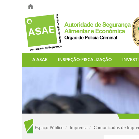
A ASAE
INSPEÇÃO-FISCALIZAÇÃO
INVEST
Espaço Público
Imprensa
Comunicados de Impre