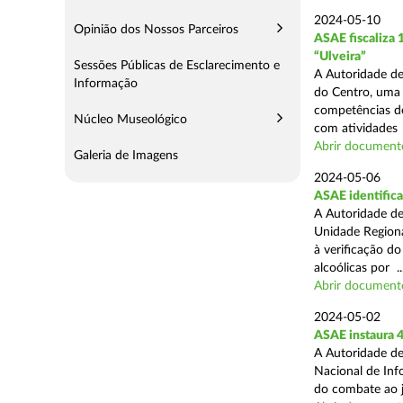
2024-05-10
Opinião dos Nossos Parceiros
ASAE fiscaliza
“Ulveira”
Sessões Públicas de Esclarecimento e
A Autoridade de
Informação
do Centro, uma 
competências de
Núcleo Museológico
com atividades .
Abrir document
Galeria de Imagens
2024-05-06
ASAE identifica
A Autoridade de
Unidade Regiona
à verificação d
alcoólicas por ..
Abrir document
2024-05-02
ASAE instaura 4
A Autoridade de
Nacional de Inf
do combate ao jo