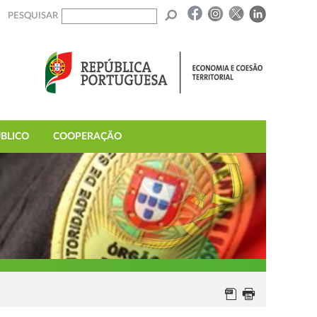
PESQUISAR
BLICO
COOPERAÇÃO