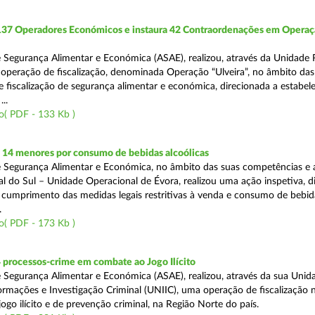
 137 Operadores Económicos e instaura 42 Contraordenações em Opera
 Segurança Alimentar e Económica (ASAE), realizou, através da Unidade 
operação de fiscalização, denominada Operação “Ulveira”, no âmbito das
 fiscalização de segurança alimentar e económica, direcionada a estabel
..
o( PDF - 133 Kb )
 14 menores por consumo de bebidas alcoólicas
 Segurança Alimentar e Económica, no âmbito das suas competências e 
l do Sul – Unidade Operacional de Évora, realizou uma ação inspetiva, d
o cumprimento das medidas legais restritivas à venda e consumo de bebid
.
o( PDF - 173 Kb )
 processos-crime em combate ao Jogo Ilícito
 Segurança Alimentar e Económica (ASAE), realizou, através da sua Unid
ormações e Investigação Criminal (UNIIC), uma operação de fiscalização 
go ilícito e de prevenção criminal, na Região Norte do país.