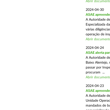
Abrir document
2024-04-30
ASAE apreende 
A Autoridade de
Especializada d
várias diligênci
operação de ins
Abrir document
2024-04-24
ASAE alerta para
A Autoridade d
Baixo Alentejo, 
passar por Inspe
procuram ...
Abrir document
2024-04-23
ASAE apreende 
A Autoridade de
Unidade Operaci
mandados de bus