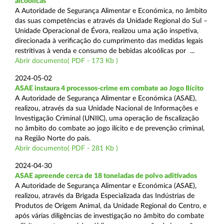
alcoólicas
A Autoridade de Segurança Alimentar e Económica, no âmbito
das suas competências e através da Unidade Regional do Sul –
Unidade Operacional de Évora, realizou uma ação inspetiva,
direcionada à verificação do cumprimento das medidas legais
restritivas à venda e consumo de bebidas alcoólicas por ...
Abrir documento( PDF - 173 Kb )
2024-05-02
ASAE instaura 4 processos-crime em combate ao Jogo Ilícito
A Autoridade de Segurança Alimentar e Económica (ASAE),
realizou, através da sua Unidade Nacional de Informações e
Investigação Criminal (UNIIC), uma operação de fiscalização
no âmbito do combate ao jogo ilícito e de prevenção criminal,
na Região Norte do país.
Abrir documento( PDF - 281 Kb )
2024-04-30
ASAE apreende cerca de 18 toneladas de polvo aditivados
A Autoridade de Segurança Alimentar e Económica (ASAE),
realizou, através da Brigada Especializada das Indústrias de
Produtos de Origem Animal, da Unidade Regional do Centro, e
após várias diligências de investigação no âmbito do combate