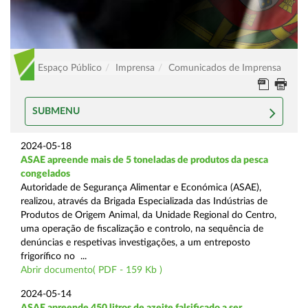
Espaço Público
Imprensa
Comunicados de Imprensa
SUBMENU
2024-05-18
ASAE apreende mais de 5 toneladas de produtos da pesca
congelados
Autoridade de Segurança Alimentar e Económica (ASAE),
realizou, através da Brigada Especializada das Indústrias de
Produtos de Origem Animal, da Unidade Regional do Centro,
uma operação de fiscalização e controlo, na sequência de
denúncias e respetivas investigações, a um entreposto
frigorífico no ...
Abrir documento( PDF - 159 Kb )
2024-05-14
ASAE apreende 450 litros de azeite falsificado a ser