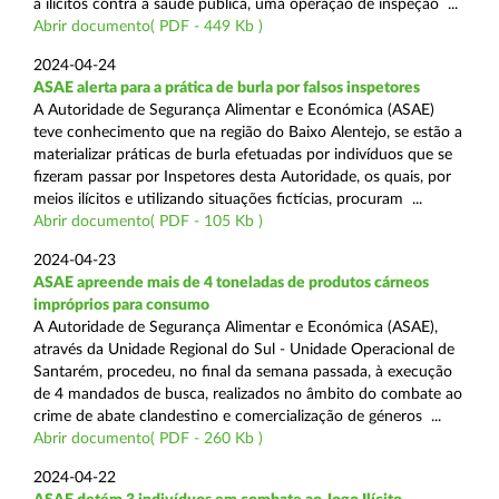
a ilícitos contra a saúde pública, uma operação de inspeção ...
Abrir documento( PDF - 449 Kb )
2024-04-24
ASAE alerta para a prática de burla por falsos inspetores
A Autoridade de Segurança Alimentar e Económica (ASAE)
teve conhecimento que na região do Baixo Alentejo, se estão a
materializar práticas de burla efetuadas por indivíduos que se
fizeram passar por Inspetores desta Autoridade, os quais, por
meios ilícitos e utilizando situações fictícias, procuram ...
Abrir documento( PDF - 105 Kb )
2024-04-23
ASAE apreende mais de 4 toneladas de produtos cárneos
impróprios para consumo
A Autoridade de Segurança Alimentar e Económica (ASAE),
através da Unidade Regional do Sul - Unidade Operacional de
Santarém, procedeu, no final da semana passada, à execução
de 4 mandados de busca, realizados no âmbito do combate ao
crime de abate clandestino e comercialização de géneros ...
Abrir documento( PDF - 260 Kb )
2024-04-22