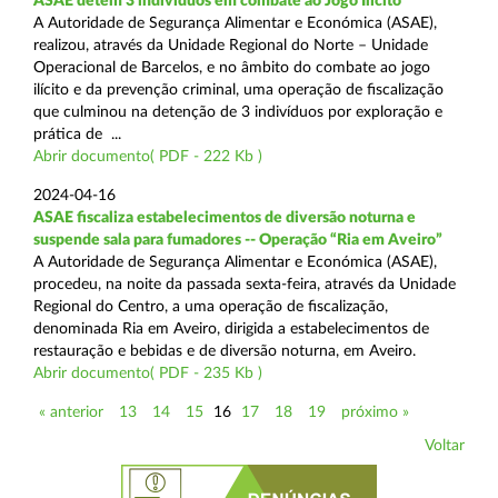
ASAE detém 3 indivíduos em combate ao Jogo Ilícito
A Autoridade de Segurança Alimentar e Económica (ASAE),
realizou, através da Unidade Regional do Norte – Unidade
Operacional de Barcelos, e no âmbito do combate ao jogo
ilícito e da prevenção criminal, uma operação de fiscalização
que culminou na detenção de 3 indivíduos por exploração e
prática de ...
Abrir documento( PDF - 222 Kb )
2024-04-16
ASAE fiscaliza estabelecimentos de diversão noturna e
suspende sala para fumadores -- Operação “Ria em Aveiro”
A Autoridade de Segurança Alimentar e Económica (ASAE),
procedeu, na noite da passada sexta-feira, através da Unidade
Regional do Centro, a uma operação de fiscalização,
denominada Ria em Aveiro, dirigida a estabelecimentos de
restauração e bebidas e de diversão noturna, em Aveiro.
Abrir documento( PDF - 235 Kb )
« anterior
13
14
15
16
17
18
19
próximo »
Voltar