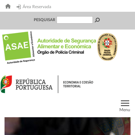
Área Reservada
PESQUISAR
Menu